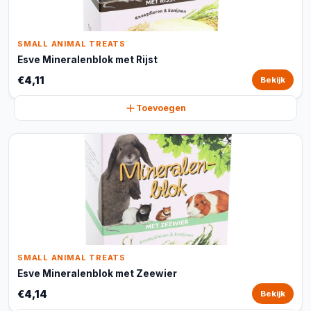
SMALL ANIMAL TREATS
Esve Mineralenblok met Rijst
€4,11
Bekijk
Toevoegen
SMALL ANIMAL TREATS
Esve Mineralenblok met Zeewier
€4,14
Bekijk