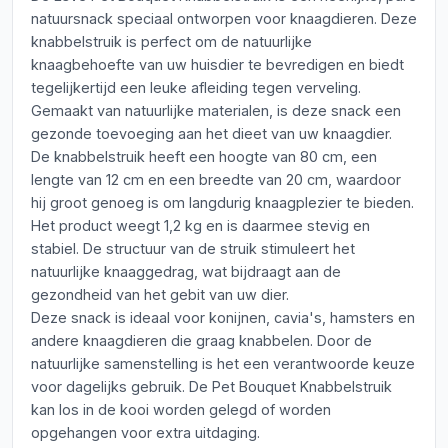
natuursnack speciaal ontworpen voor knaagdieren. Deze
knabbelstruik is perfect om de natuurlijke
knaagbehoefte van uw huisdier te bevredigen en biedt
tegelijkertijd een leuke afleiding tegen verveling.
Gemaakt van natuurlijke materialen, is deze snack een
gezonde toevoeging aan het dieet van uw knaagdier.
De knabbelstruik heeft een hoogte van 80 cm, een
lengte van 12 cm en een breedte van 20 cm, waardoor
hij groot genoeg is om langdurig knaagplezier te bieden.
Het product weegt 1,2 kg en is daarmee stevig en
stabiel. De structuur van de struik stimuleert het
natuurlijke knaaggedrag, wat bijdraagt aan de
gezondheid van het gebit van uw dier.
Deze snack is ideaal voor konijnen, cavia's, hamsters en
andere knaagdieren die graag knabbelen. Door de
natuurlijke samenstelling is het een verantwoorde keuze
voor dagelijks gebruik. De Pet Bouquet Knabbelstruik
kan los in de kooi worden gelegd of worden
opgehangen voor extra uitdaging.