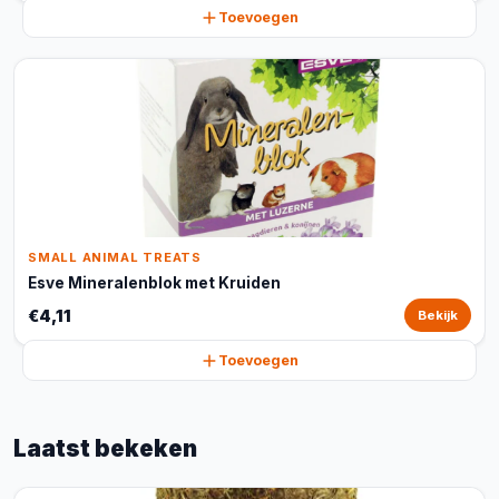
Toevoegen
SMALL ANIMAL TREATS
Esve Mineralenblok met Kruiden
€4,11
Bekijk
Toevoegen
Laatst bekeken