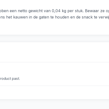
n een netto gewicht van 0,04 kg per stuk. Bewaar ze op e
jdens het kauwen in de gaten te houden en de snack te verwi
product past.