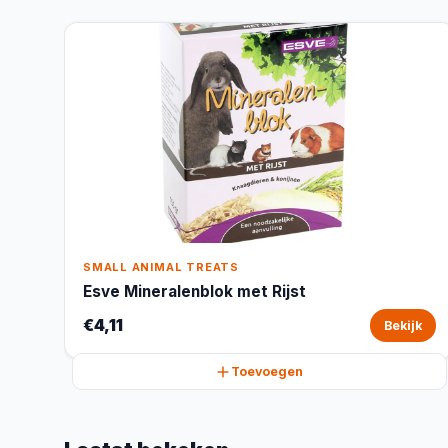
SMALL ANIMAL TREATS
Esve Mineralenblok met Rijst
€4,11
Bekijk
Toevoegen