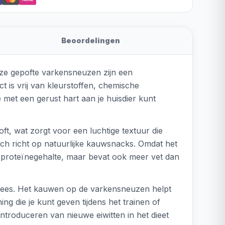
Beoordelingen
eze gepofte varkensneuzen zijn een
t is vrij van kleurstoffen, chemische
 met een gerust hart aan je huisdier kunt
, wat zorgt voor een luchtige textuur die
zich richt op natuurlijke kauwsnacks. Omdat het
g proteïnegehalte, maar bevat ook meer vet dan
vlees. Het kauwen op de varkensneuzen helpt
g die je kunt geven tijdens het trainen of
ntroduceren van nieuwe eiwitten in het dieet