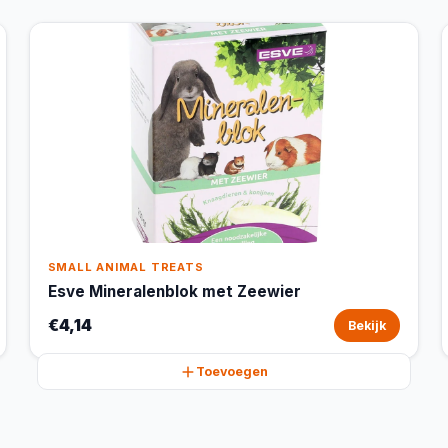
SMALL ANIMAL TREATS
Esve Mineralenblok met Zeewier
€4,14
Bekijk
Toevoegen