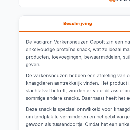
Beschrijving
De Vadigran Varkensneuzen Gepoft zijn een nat
enkelvoudige proteïne snack, wat ze ideaal maa
producten, toevoegingen, bewaarmiddelen, suike
geven.
De varkensneuzen hebben een afmeting van onge
knaagdieren aantrekkelijk vinden. Het product i
slachtafval betreft, worden er voor dit assor
sommige andere snacks. Daarnaast heeft het e
Deze snack is speciaal ontwikkeld voor knaagd
om tandplak te verminderen en het gebit van je
gewoon als tussendoortje. Omdat het een enkelv