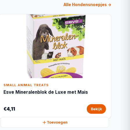
Alle Hondensnoepjes →
SMALL ANIMAL TREATS
Esve Mineralenblok de Luxe met Mais
€4,11
Bekijk
Toevoegen