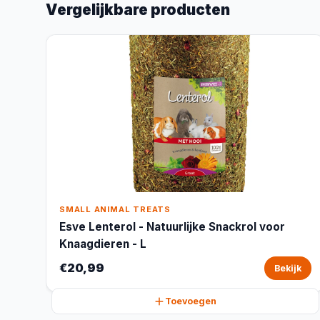
Vergelijkbare producten
SMALL ANIMAL TREATS
Esve Lenterol - Natuurlijke Snackrol voor
Knaagdieren - L
€20,99
Bekijk
Toevoegen