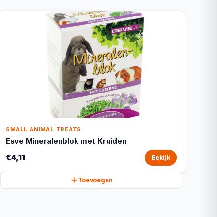
SMALL ANIMAL TREATS
Esve Mineralenblok met Kruiden
€4,11
Bekijk
Toevoegen