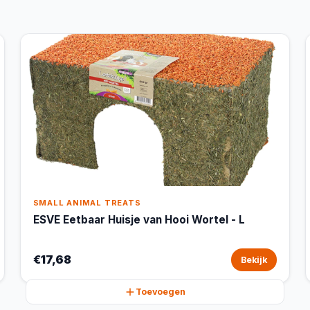
SMALL ANIMAL TREATS
ESVE Eetbaar Huisje van Hooi Wortel - L
€17,68
Bekijk
Toevoegen