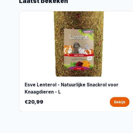
Laatst bekeken
Esve Lenterol - Natuurlijke Snackrol voor
Knaagdieren - L
€20,99
Bekijk