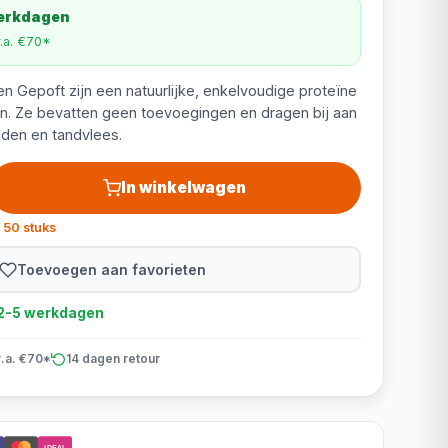
werkdagen
v.a. €70*
 Gepoft zijn een natuurlijke, enkelvoudige proteïne
n. Ze bevatten geen toevoegingen en dragen bij aan
den en tandvlees.
In winkelwagen
 50 stuks
Toevoegen aan favorieten
d 2-5 werkdagen
v.a. €70*
14 dagen retour
iDEAL