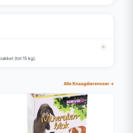
akket (tot 15 kg).
Alle Knaagdierenvoer →