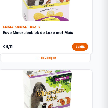
SMALL ANIMAL TREATS
Esve Mineralenblok de Luxe met Mais
€4,11
Bekijk
Toevoegen