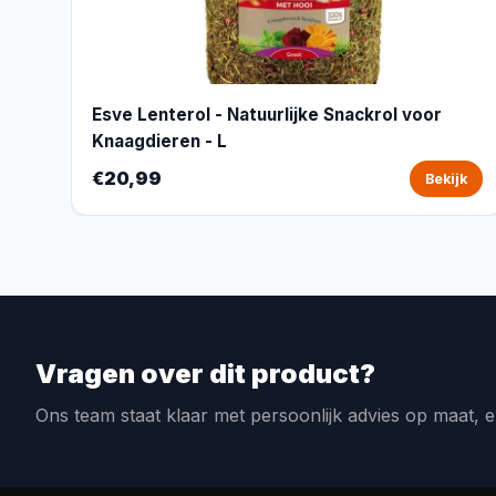
Esve Lenterol - Natuurlijke Snackrol voor
Knaagdieren - L
€20,99
Bekijk
Vragen over dit product?
Ons team staat klaar met persoonlijk advies op maat, e