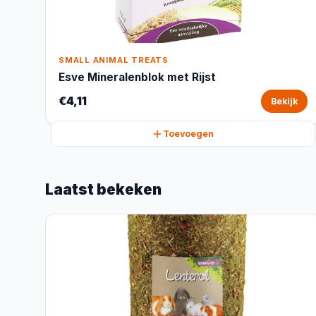
SMALL ANIMAL TREATS
Esve Mineralenblok met Rijst
€4,11
Bekijk
Toevoegen
Laatst bekeken