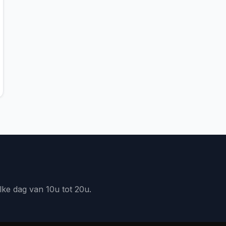
lke dag van 10u tot 20u.