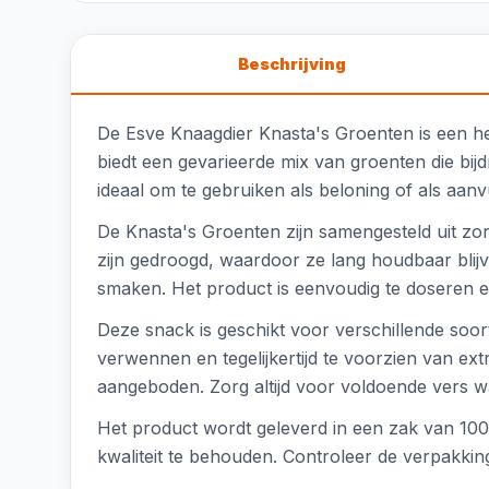
Beschrijving
De Esve Knaagdier Knasta's Groenten is een he
biedt een gevarieerde mix van groenten die bi
ideaal om te gebruiken als beloning of als aanv
De Knasta's Groenten zijn samengesteld uit zor
zijn gedroogd, waardoor ze lang houdbaar blij
smaken. Het product is eenvoudig te doseren e
Deze snack is geschikt voor verschillende soort
verwennen en tegelijkertijd te voorzien van e
aangeboden. Zorg altijd voor voldoende vers w
Het product wordt geleverd in een zak van 1
kwaliteit te behouden. Controleer de verpakki