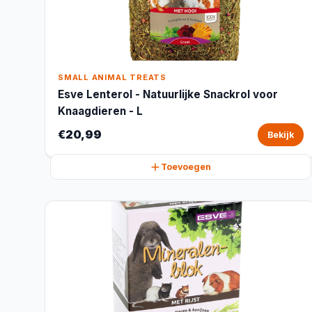
SMALL ANIMAL TREATS
Esve Lenterol - Natuurlijke Snackrol voor
Knaagdieren - L
€20,99
Bekijk
Toevoegen