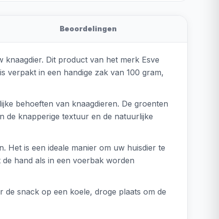
Beoordelingen
w knaagdier. Dit product van het merk Esve
is verpakt in een handige zak van 100 gram,
rlijke behoeften van knaagdieren. De groenten
 de knapperige textuur en de natuurlijke
n. Het is een ideale manier om uw huisdier te
it de hand als in een voerbak worden
 de snack op een koele, droge plaats om de