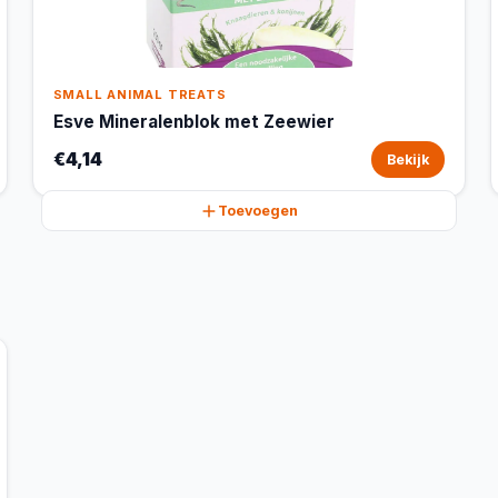
SMALL ANIMAL TREATS
Esve Mineralenblok met Zeewier
€4,14
Bekijk
Toevoegen