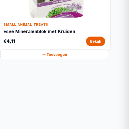
SMALL ANIMAL TREATS
Esve Mineralenblok met Kruiden
€4,11
Bekijk
Toevoegen