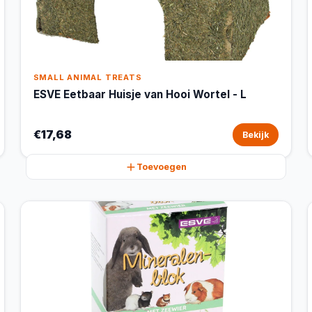
SMALL ANIMAL TREATS
ESVE Eetbaar Huisje van Hooi Wortel - L
€17,68
Bekijk
Toevoegen