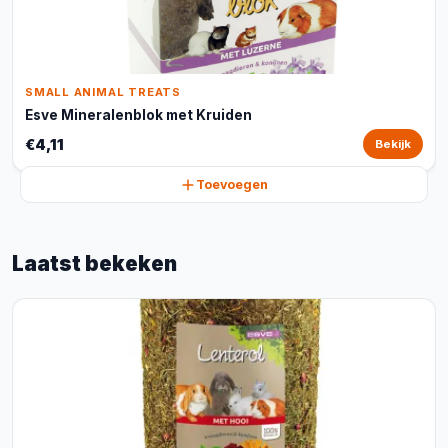
SMALL ANIMAL TREATS
Esve Mineralenblok met Kruiden
€4,11
Bekijk
Toevoegen
Laatst bekeken