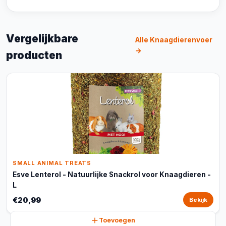
Vergelijkbare
Alle Knaagdierenvoer
→
producten
SMALL ANIMAL TREATS
Esve Lenterol - Natuurlijke Snackrol voor Knaagdieren -
L
€20,99
Bekijk
Toevoegen