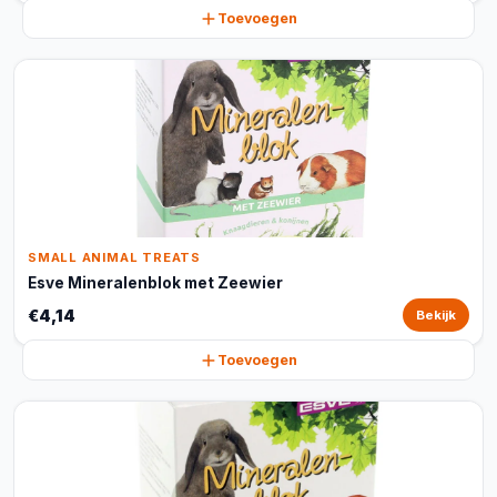
Toevoegen
SMALL ANIMAL TREATS
Esve Mineralenblok met Zeewier
€4,14
Bekijk
Toevoegen