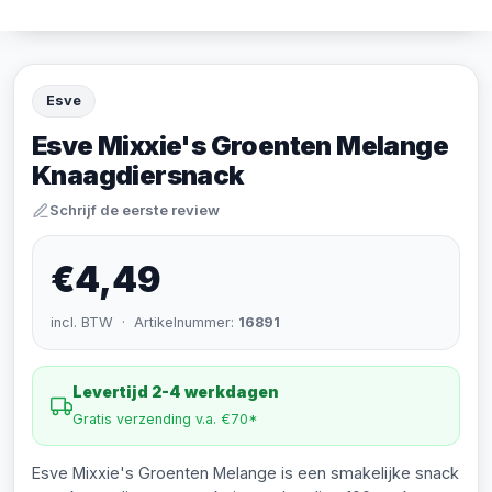
Esve
Esve Mixxie's Groenten Melange
Knaagdiersnack
Schrijf de eerste review
€4,49
incl. BTW · Artikelnummer:
16891
Levertijd 2-4 werkdagen
Gratis verzending v.a. €70*
Esve Mixxie's Groenten Melange is een smakelijke snack