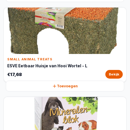
SMALL ANIMAL TREATS
ESVE Eetbaar Huisje van Hooi Wortel - L
€17,68
Bekijk
Toevoegen