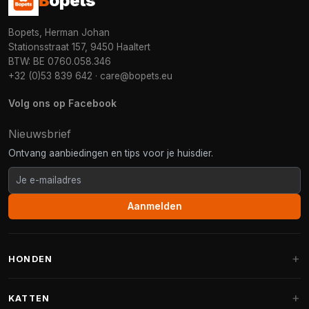
B
opets
Bopets, Herman Johan
Stationsstraat 157, 9450 Haaltert
BTW: BE 0760.058.346
+32 (0)53 839 642
·
care@bopets.eu
Volg ons op Facebook
Nieuwsbrief
Ontvang aanbiedingen en tips voor je huisdier.
Aanmelden
HONDEN
Hondenmanden
KATTEN