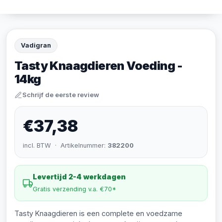
Vadigran
Tasty Knaagdieren Voeding -
14kg
Schrijf de eerste review
€37,38
incl. BTW · Artikelnummer:
382200
Levertijd 2-4 werkdagen
Gratis verzending v.a. €70*
Tasty Knaagdieren is een complete en voedzame