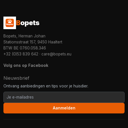
B
opets
Bopets, Herman Johan
Stationsstraat 157, 9450 Haaltert
BTW: BE 0760.058.346
+32 (0)53 839 642
·
care@bopets.eu
Volg ons op Facebook
Nieuwsbrief
Ontvang aanbiedingen en tips voor je huisdier.
Aanmelden