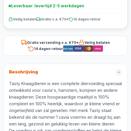
Leverbaar: levertijd 2-5 werkdagen
Veilig betalen
Gratis v.a. €70*
14 dagen retour
Gratis verzending v.a. €70*
Veilig betalen
14 dagen retour
VISA
Bancontact
iDEAL
Beschrijving
Tasty Knaagdieren is een complete diervoeding speciaal
ontwikkeld voor cavia's, hamsters, konijnen en andere
knaagdieren. Deze hoogwaardige maaltijd is 100%
compleet en 100% heerlijk, waardoor je kleine vriend er
ongetwijfeld van zal genieten. Het merk Tasty staat
bekend als de nummer 1 cavia voermix en draagt bij aan
een lang, gezond en gelukkig leven van kleine dieren.
De voeding is rijk aan voedingsstoffen en helpt de kleine