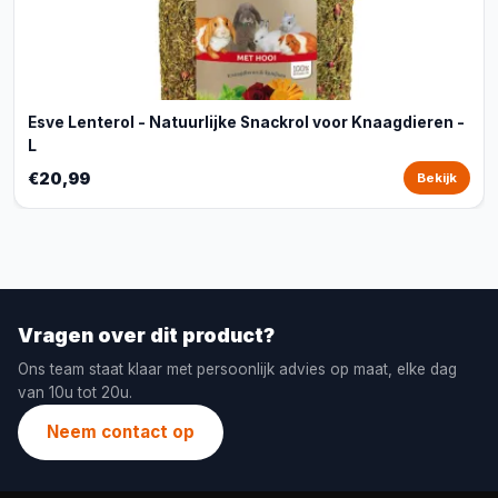
Esve Lenterol - Natuurlijke Snackrol voor Knaagdieren -
L
€20,99
Bekijk
Vragen over dit product?
Ons team staat klaar met persoonlijk advies op maat, elke dag
van 10u tot 20u.
Neem contact op