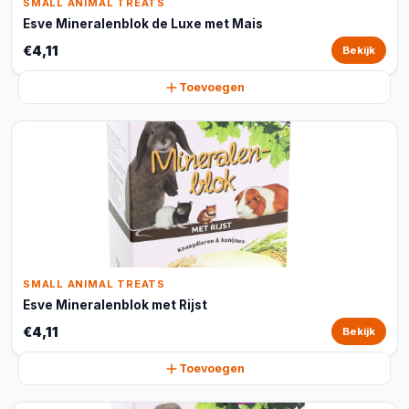
SMALL ANIMAL TREATS
Esve Mineralenblok de Luxe met Mais
€4,11
Bekijk
Toevoegen
SMALL ANIMAL TREATS
Esve Mineralenblok met Rijst
€4,11
Bekijk
Toevoegen