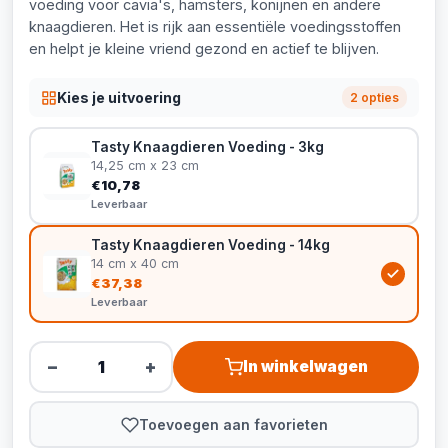
voeding voor cavia's, hamsters, konijnen en andere
knaagdieren. Het is rijk aan essentiële voedingsstoffen
en helpt je kleine vriend gezond en actief te blijven.
Kies je uitvoering
2 opties
Tasty Knaagdieren Voeding - 3kg
14,25 cm x 23 cm
€10,78
Leverbaar
Tasty Knaagdieren Voeding - 14kg
14 cm x 40 cm
€37,38
Leverbaar
−
+
In winkelwagen
Toevoegen aan favorieten