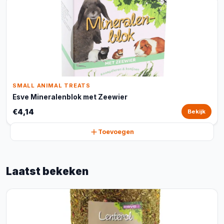
SMALL ANIMAL TREATS
Esve Mineralenblok met Zeewier
€4,14
Bekijk
Toevoegen
Laatst bekeken