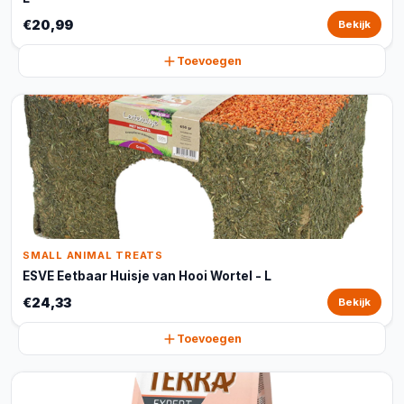
€20,99
Bekijk
Toevoegen
SMALL ANIMAL TREATS
ESVE Eetbaar Huisje van Hooi Wortel - L
€24,33
Bekijk
Toevoegen