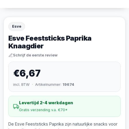
Esve
Esve Feeststicks Paprika
Knaagdier
Schrijf de eerste review
€6,67
incl. BTW · Artikelnummer:
19674
Levertijd 2-4 werkdagen
Gratis verzending v.a. €70*
De Esve Feeststicks Paprika zijn natuurlijke snacks voor