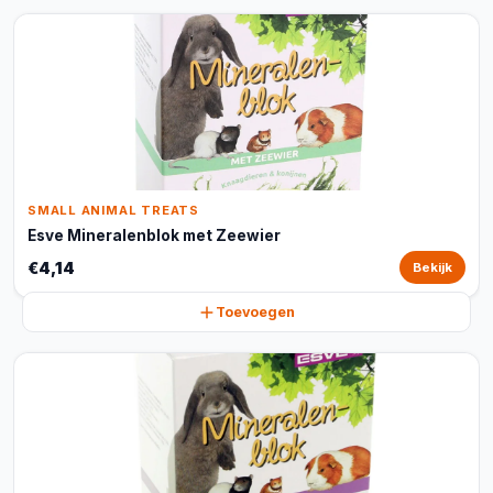
SMALL ANIMAL TREATS
Esve Mineralenblok met Zeewier
€4,14
Bekijk
Toevoegen