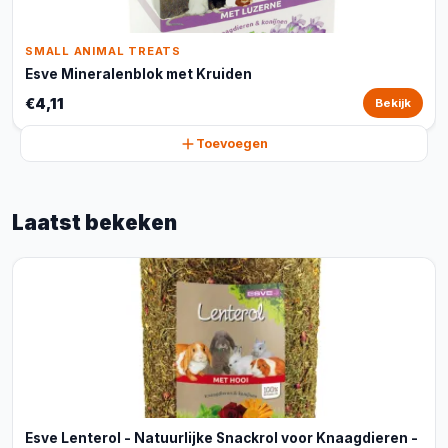
SMALL ANIMAL TREATS
Esve Mineralenblok met Kruiden
€4,11
Bekijk
Toevoegen
Laatst bekeken
Esve Lenterol - Natuurlijke Snackrol voor Knaagdieren -