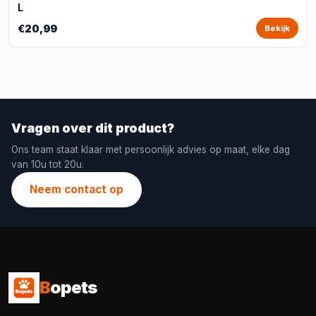
L
€20,99
Bekijk
Vragen over dit product?
Ons team staat klaar met persoonlijk advies op maat, elke dag
van 10u tot 20u.
Neem contact op
B
opets