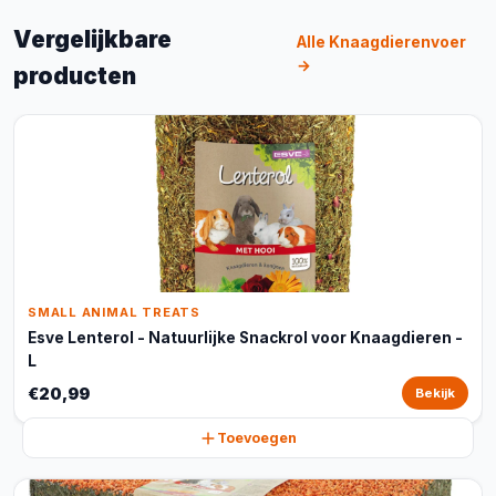
Vergelijkbare
Alle Knaagdierenvoer
→
producten
SMALL ANIMAL TREATS
Esve Lenterol - Natuurlijke Snackrol voor Knaagdieren -
L
€20,99
Bekijk
Toevoegen