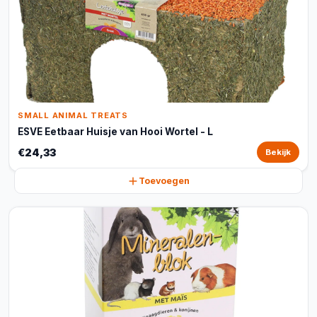
SMALL ANIMAL TREATS
ESVE Eetbaar Huisje van Hooi Wortel - L
€24,33
Bekijk
Toevoegen