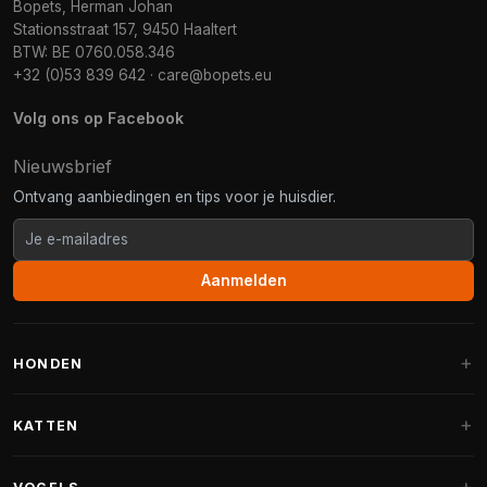
Bopets, Herman Johan
Stationsstraat 157, 9450 Haaltert
BTW: BE 0760.058.346
+32 (0)53 839 642
·
care@bopets.eu
Volg ons op Facebook
Nieuwsbrief
Ontvang aanbiedingen en tips voor je huisdier.
Aanmelden
HONDEN
Hondenmanden
KATTEN
Hondenkussens
Krabpalen