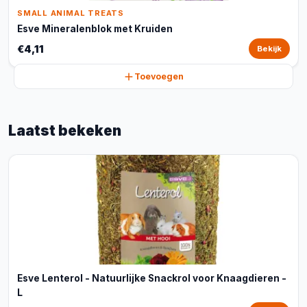
SMALL ANIMAL TREATS
Esve Mineralenblok met Kruiden
€4,11
Bekijk
Toevoegen
Laatst bekeken
Esve Lenterol - Natuurlijke Snackrol voor Knaagdieren -
L