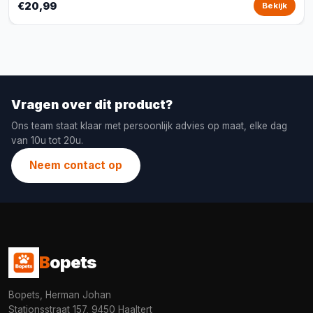
€20,99
Bekijk
Vragen over dit product?
Ons team staat klaar met persoonlijk advies op maat, elke dag
van 10u tot 20u.
Neem contact op
B
opets
Bopets, Herman Johan
Stationsstraat 157, 9450 Haaltert