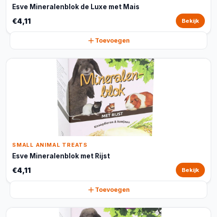
Esve Mineralenblok de Luxe met Mais
€4,11
Bekijk
Toevoegen
SMALL ANIMAL TREATS
Esve Mineralenblok met Rijst
€4,11
Bekijk
Toevoegen