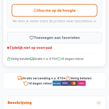
Hou me op de hoogte
We laten je weten zodra dit product weer beschikbaar is.
Toevoegen aan favorieten
Tijdelijk niet op voorraad
Veilig betalen
Gratis v.a. €70*
14 dagen retour
Gratis verzending v.a. €70*
Veilig betalen
14 dagen retour
VISA
Bancontact
iDEAL
Beschrijving