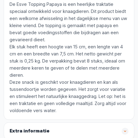
De Esve Topping Papaya is een heerlijke traktatie
speciaal ontwikkeld voor knaagdieren. Dit product biedt
een welkome afwisseling in het dagelijkse menu van uw
kleine vriend. De topping is gemaakt met papaya en
bevat goede voedingsstoffen die bijdragen aan een
gevarieerd dieet.
Elk stuk heeft een hoogte van 15 cm, een lengte van 4
cm en een breedte van 7,5 cm. Het netto gewicht per
stuk is 0,25 kg. De verpakking bevat 8 stuks, ideaal om
meerdere keren te geven of te delen met meerdere
dieren.
Deze snack is geschikt voor knaagdieren en kan als
tussendoortje worden gegeven. Het zorgt voor variatie
en stimuleert het natuurlijke knaaggedrag. Let op: het is
een traktatie en geen volledige maaltijd. Zorg altijd voor
voldoende vers water.
Extra informatie