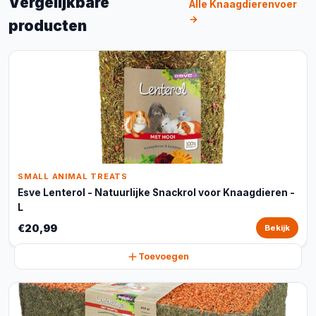
Vergelijkbare
Alle Knaagdierenvoer
→
producten
SMALL ANIMAL TREATS
Esve Lenterol - Natuurlijke Snackrol voor Knaagdieren -
L
€20,99
Bekijk
Toevoegen