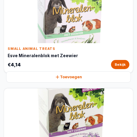
SMALL ANIMAL TREATS
Esve Mineralenblok met Zeewier
€4,14
Bekijk
Toevoegen