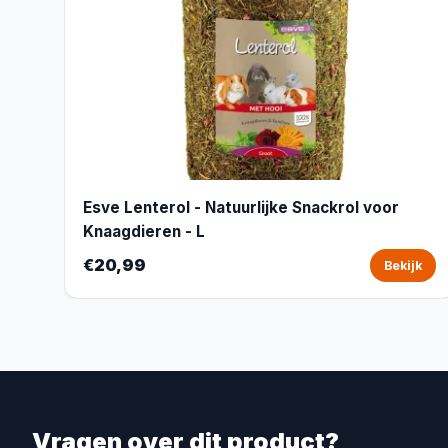
Esve Lenterol - Natuurlijke Snackrol voor
Knaagdieren - L
€20,99
Bekijk
Vragen over dit product?