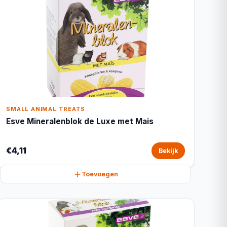
SMALL ANIMAL TREATS
Esve Mineralenblok de Luxe met Mais
€4,11
Bekijk
Toevoegen