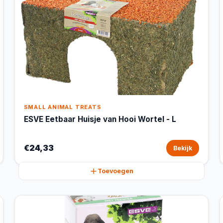
SMALL ANIMAL TREATS
ESVE Eetbaar Huisje van Hooi Wortel - L
€24,33
Bekijk
Toevoegen