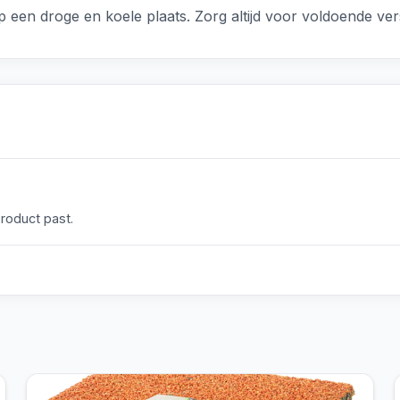
 een droge en koele plaats. Zorg altijd voor voldoende ver
product past.