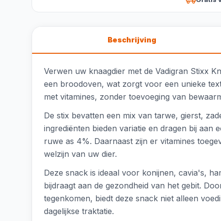
Beschrijving
Verwen uw knaagdier met de Vadigran Stixx Knaag
een broodoven, wat zorgt voor een unieke textu
met vitamines, zonder toevoeging van bewaarmid
De stix bevatten een mix van tarwe, gierst, z
ingrediënten bieden variatie en dragen bij aan
ruwe as 4%. Daarnaast zijn er vitamines toegevo
welzijn van uw dier.
Deze snack is ideaal voor konijnen, cavia's, h
bijdraagt aan de gezondheid van het gebit. Doo
tegenkomen, biedt deze snack niet alleen voedin
dagelijkse traktatie.