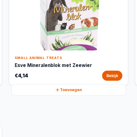
SMALL ANIMAL TREATS
Esve Mineralenblok met Zeewier
€4,14
Bekijk
Toevoegen