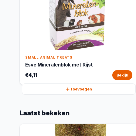
SMALL ANIMAL TREATS
Esve Mineralenblok met Rijst
€4,11
Bekijk
Toevoegen
Laatst bekeken