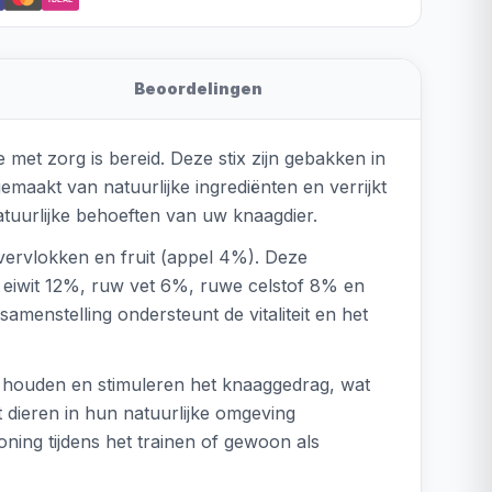
Beoordelingen
 met zorg is bereid. Deze stix zijn gebakken in
maakt van natuurlijke ingrediënten en verrijkt
atuurlijke behoeften van uw knaagdier.
vervlokken en fruit (appel 4%). Deze
w eiwit 12%, ruw vet 6%, ruwe celstof 8% en
amenstelling ondersteunt de vitaliteit en het
te houden en stimuleren het knaaggedrag, wat
 dieren in hun natuurlijke omgeving
oning tijdens het trainen of gewoon als