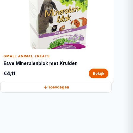
SMALL ANIMAL TREATS
Esve Mineralenblok met Kruiden
€4,11
Bekijk
Toevoegen