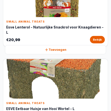
SMALL ANIMAL TREATS
Esve Lenterol - Natuurlijke Snackrol voor Knaagdieren -
L
€20,99
Bekijk
Toevoegen
SMALL ANIMAL TREATS
ESVE Eetbaar Huisje van Hooi Wortel - L