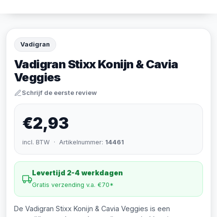
Vadigran
Vadigran Stixx Konijn & Cavia
Veggies
Schrijf de eerste review
€2,93
incl. BTW · Artikelnummer:
14461
Levertijd 2-4 werkdagen
Gratis verzending v.a. €70*
De Vadigran Stixx Konijn & Cavia Veggies is een