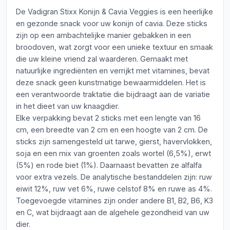
De Vadigran Stixx Konijn & Cavia Veggies is een heerlijke
en gezonde snack voor uw konijn of cavia. Deze sticks
zijn op een ambachtelijke manier gebakken in een
broodoven, wat zorgt voor een unieke textuur en smaak
die uw kleine vriend zal waarderen. Gemaakt met
natuurlijke ingrediënten en verrijkt met vitamines, bevat
deze snack geen kunstmatige bewaarmiddelen. Het is
een verantwoorde traktatie die bijdraagt aan de variatie
in het dieet van uw knaagdier.
Elke verpakking bevat 2 sticks met een lengte van 16
cm, een breedte van 2 cm en een hoogte van 2 cm. De
sticks zijn samengesteld uit tarwe, gierst, havervlokken,
soja en een mix van groenten zoals wortel (6,5%), erwt
(5%) en rode biet (1%). Daarnaast bevatten ze alfalfa
voor extra vezels. De analytische bestanddelen zijn: ruw
eiwit 12%, ruw vet 6%, ruwe celstof 8% en ruwe as 4%.
Toegevoegde vitamines zijn onder andere B1, B2, B6, K3
en C, wat bijdraagt aan de algehele gezondheid van uw
dier.