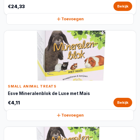
€24,33
Bekijk
Toevoegen
SMALL ANIMAL TREATS
Esve Mineralenblok de Luxe met Mais
€4,11
Bekijk
Toevoegen