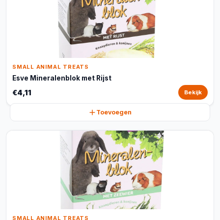
SMALL ANIMAL TREATS
Esve Mineralenblok met Rijst
€4,11
Bekijk
Toevoegen
SMALL ANIMAL TREATS