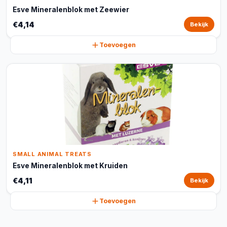
Esve Mineralenblok met Zeewier
€4,14
Bekijk
Toevoegen
SMALL ANIMAL TREATS
Esve Mineralenblok met Kruiden
€4,11
Bekijk
Toevoegen