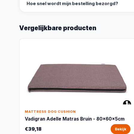
Hoe snel wordt mijn bestelling bezorgd?
Vergelijkbare producten
MATTRESS DOG CUSHION
Vadigran Adelle Matras Bruin - 80x60x5cm
€39,18
Bekijk