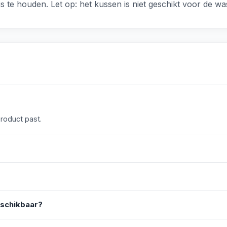
s te houden. Let op: het kussen is niet geschikt voor de w
product past.
eschikbaar?