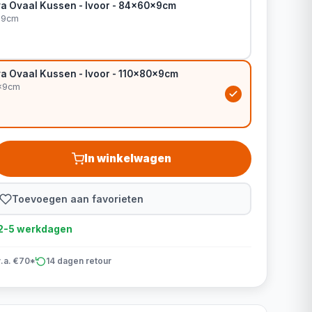
a Ovaal Kussen - Ivoor - 84x60x9cm
x9cm
a Ovaal Kussen - Ivoor - 110x80x9cm
0x9cm
In winkelwagen
Toevoegen aan favorieten
d 2-5 werkdagen
v.a. €70*
14 dagen retour