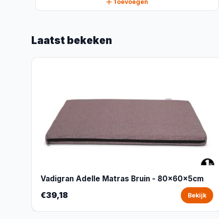
Toevoegen
Laatst bekeken
Vadigran Adelle Matras Bruin - 80x60x5cm
€39,18
Bekijk