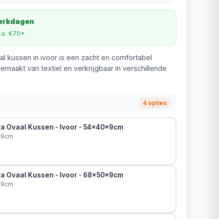
werkdagen
v.a. €70*
l kussen in ivoor is een zacht en comfortabel
emaakt van textiel en verkrijgbaar in verschillende
4 opties
a Ovaal Kussen - Ivoor - 54x40x9cm
x9cm
a Ovaal Kussen - Ivoor - 68x50x9cm
x9cm