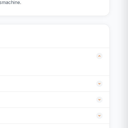
asmachine.