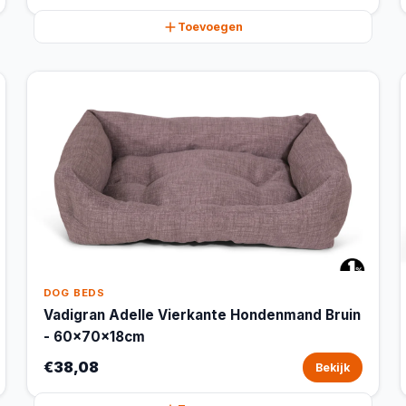
Toevoegen
DOG BEDS
Vadigran Adelle Vierkante Hondenmand Bruin
- 60x70x18cm
€38,08
Bekijk