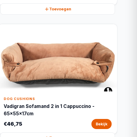
Toevoegen
DOG CUSHIONS
Vadigran Sofamand 2 in 1 Cappuccino -
65x55x17cm
€46,75
Bekijk