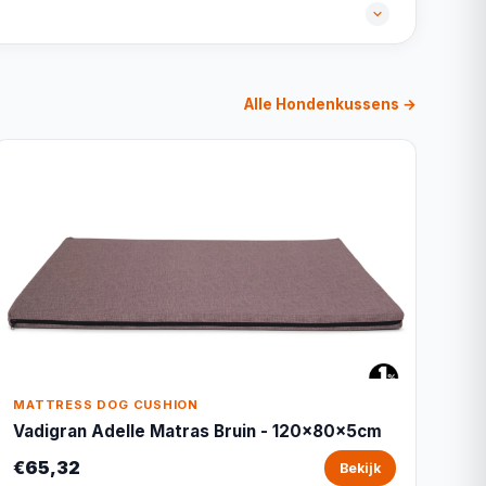
Alle Hondenkussens →
MATTRESS DOG CUSHION
Vadigran Adelle Matras Bruin - 120x80x5cm
€65,32
Bekijk