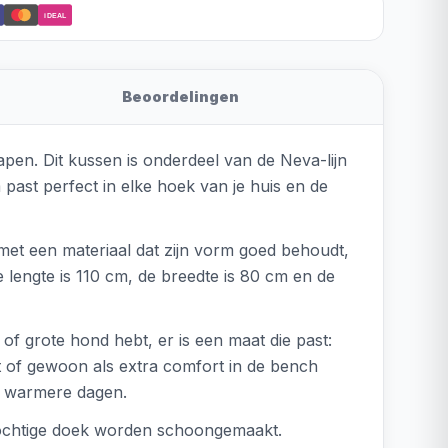
iDEAL
Beoordelingen
apen. Dit kussen is onderdeel van de Neva-lijn
 past perfect in elke hoek van je huis en de
met een materiaal dat zijn vorm goed behoudt,
e lengte is 110 cm, de breedte is 80 cm en de
of grote hond hebt, er is een maat die past:
 of gewoon als extra comfort in de bench
op warmere dagen.
vochtige doek worden schoongemaakt.