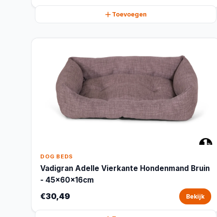
Toevoegen
DOG BEDS
Vadigran Adelle Vierkante Hondenmand Bruin
- 45x60x16cm
€30,49
Bekijk