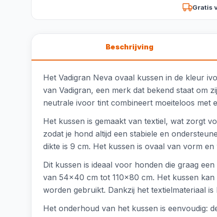
Gratis 
Beschrijving
Het Vadigran Neva ovaal kussen in de kleur ivo
van Vadigran, een merk dat bekend staat om zijn
neutrale ivoor tint combineert moeiteloos met el
Het kussen is gemaakt van textiel, wat zorgt 
zodat je hond altijd een stabiele en ondersteun
dikte is 9 cm. Het kussen is ovaal van vorm en
Dit kussen is ideaal voor honden die graag een
van 54x40 cm tot 110x80 cm. Het kussen kan o
worden gebruikt. Dankzij het textielmateriaal
Het onderhoud van het kussen is eenvoudig: d