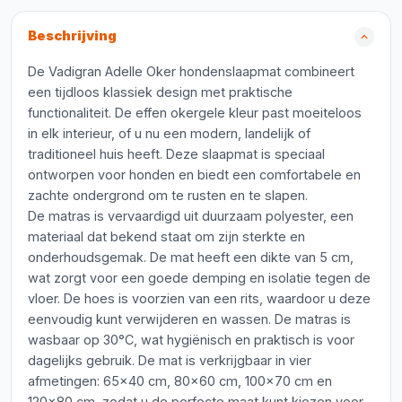
Beschrijving
De Vadigran Adelle Oker hondenslaapmat combineert
een tijdloos klassiek design met praktische
functionaliteit. De effen okergele kleur past moeiteloos
in elk interieur, of u nu een modern, landelijk of
traditioneel huis heeft. Deze slaapmat is speciaal
ontworpen voor honden en biedt een comfortabele en
zachte ondergrond om te rusten en te slapen.
De matras is vervaardigd uit duurzaam polyester, een
materiaal dat bekend staat om zijn sterkte en
onderhoudsgemak. De mat heeft een dikte van 5 cm,
wat zorgt voor een goede demping en isolatie tegen de
vloer. De hoes is voorzien van een rits, waardoor u deze
eenvoudig kunt verwijderen en wassen. De matras is
wasbaar op 30°C, wat hygiënisch en praktisch is voor
dagelijks gebruik. De mat is verkrijgbaar in vier
afmetingen: 65x40 cm, 80x60 cm, 100x70 cm en
120x80 cm, zodat u de perfecte maat kunt kiezen voor