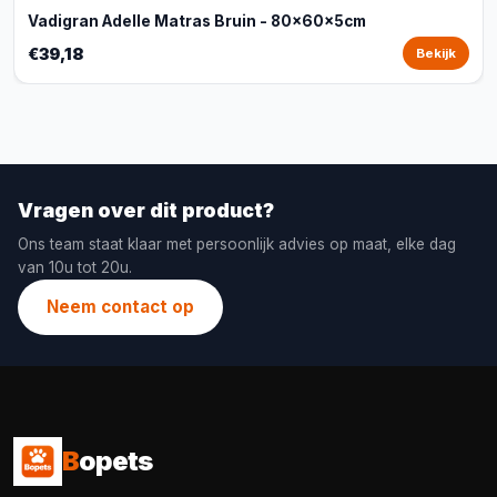
Vadigran Adelle Matras Bruin - 80x60x5cm
€39,18
Bekijk
Vragen over dit product?
Ons team staat klaar met persoonlijk advies op maat, elke dag
van 10u tot 20u.
Neem contact op
B
opets