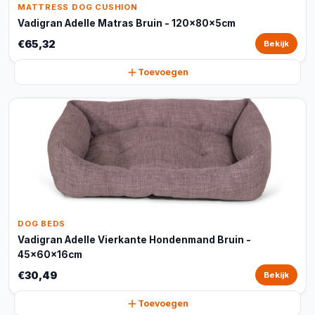
MATTRESS DOG CUSHION
Vadigran Adelle Matras Bruin - 120x80x5cm
€65,32
Bekijk
Toevoegen
DOG BEDS
Vadigran Adelle Vierkante Hondenmand Bruin -
45x60x16cm
€30,49
Bekijk
Toevoegen