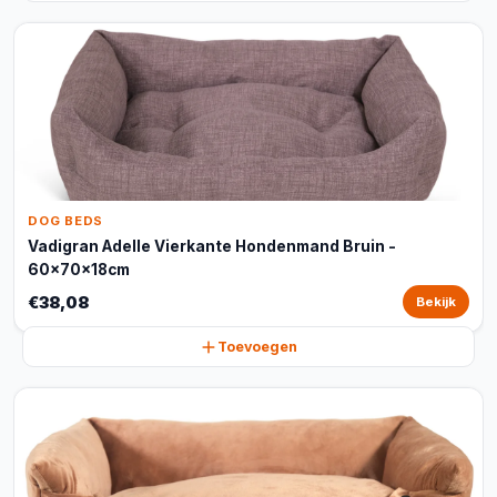
DOG BEDS
Vadigran Adelle Vierkante Hondenmand Bruin -
60x70x18cm
€38,08
Bekijk
Toevoegen