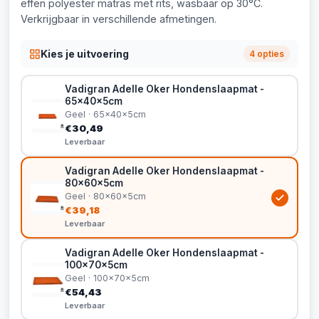
effen polyester matras met rits, wasbaar op 30°C.
Verkrijgbaar in verschillende afmetingen.
Kies je uitvoering
4 opties
Vadigran Adelle Oker Hondenslaapmat -
65x40x5cm
Geel · 65x40x5cm
€30,49
Leverbaar
Vadigran Adelle Oker Hondenslaapmat -
80x60x5cm
Geel · 80x60x5cm
€39,18
Leverbaar
Vadigran Adelle Oker Hondenslaapmat -
100x70x5cm
Geel · 100x70x5cm
€54,43
Leverbaar