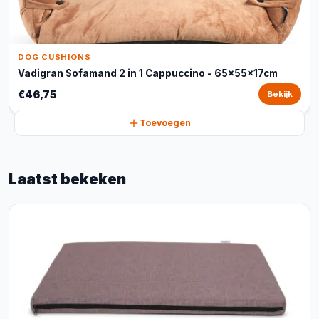
DOG CUSHIONS
Vadigran Sofamand 2 in 1 Cappuccino - 65x55x17cm
€46,75
Bekijk
Toevoegen
Laatst bekeken