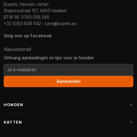
Bopets, Herman Johan
Stationsstraat 157, 9450 Haaltert
BTW: BE 0760.058.346
+32 (0)53 839 642
·
care@bopets.eu
Volg ons op Facebook
Nieuwsbrief
Ontvang aanbiedingen en tips voor je huisdier.
Aanmelden
HONDEN
Hondenmanden
KATTEN
Hondenkussens
Krabpalen