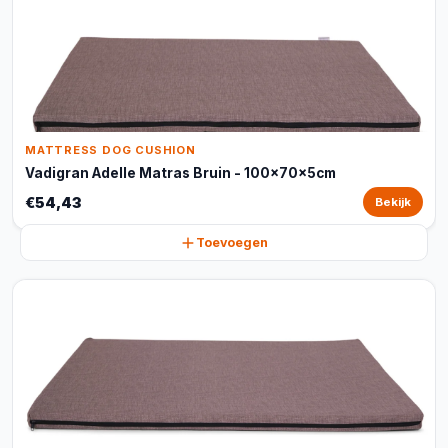
MATTRESS DOG CUSHION
Vadigran Adelle Matras Bruin - 100x70x5cm
€54,43
Bekijk
Toevoegen