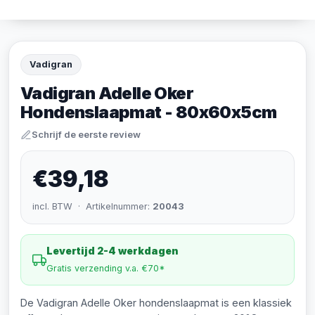
Vadigran
Vadigran Adelle Oker
Hondenslaapmat - 80x60x5cm
Schrijf de eerste review
€39,18
incl. BTW · Artikelnummer:
20043
Levertijd 2-4 werkdagen
Gratis verzending v.a. €70*
De Vadigran Adelle Oker hondenslaapmat is een klassiek