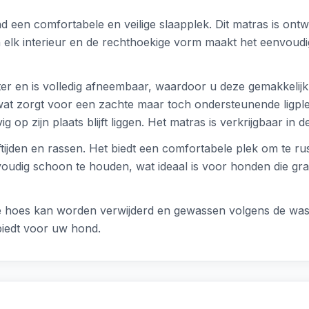
d een comfortabele en veilige slaapplek. Dit matras is ont
n elk interieur en de rechthoekige vorm maakt het eenvoud
er en is volledig afneembaar, waardoor u deze gemakkelij
 wat zorgt voor een zachte maar toch ondersteunende ligpl
g op zijn plaats blijft liggen. Het matras is verkrijgbaar 
ftijden en rassen. Het biedt een comfortabele plek om te ru
oudig schoon te houden, wat ideaal is voor honden die gra
 hoes kan worden verwijderd en gewassen volgens de wasin
 biedt voor uw hond.