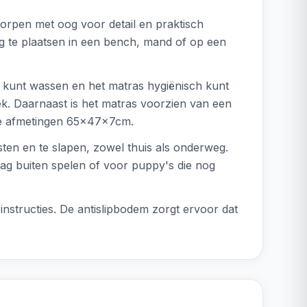
worpen met oog voor detail en praktisch
ig te plaatsen in een bench, mand of op een
k kunt wassen en het matras hygiënisch kunt
ek. Daarnaast is het matras voorzien van een
in de afmetingen 65x47x7cm.
sten en te slapen, zowel thuis als onderweg.
ag buiten spelen of voor puppy's die nog
structies. De antislipbodem zorgt ervoor dat