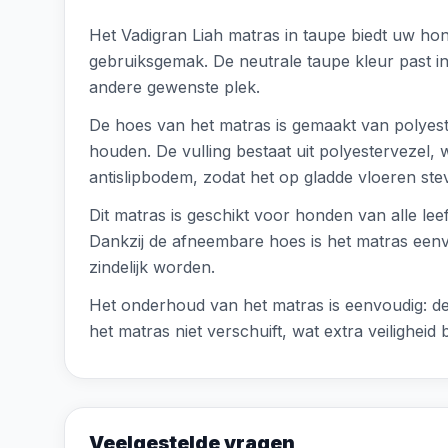
Het Vadigran Liah matras in taupe biedt uw hon
gebruiksgemak. De neutrale taupe kleur past i
andere gewenste plek.
De hoes van het matras is gemaakt van polyest
houden. De vulling bestaat uit polyestervezel,
antislipbodem, zodat het op gladde vloeren stevi
Dit matras is geschikt voor honden van alle lee
Dankzij de afneembare hoes is het matras eenv
zindelijk worden.
Het onderhoud van het matras is eenvoudig: de
het matras niet verschuift, wat extra veiligheid
Veelgestelde vragen