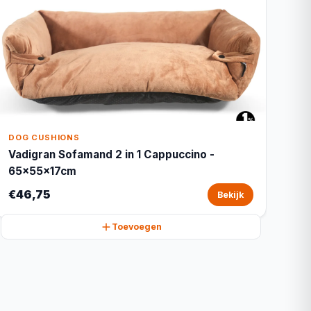
DOG CUSHIONS
Vadigran Sofamand 2 in 1 Cappuccino -
65x55x17cm
€46,75
Bekijk
Toevoegen