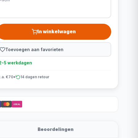
In winkelwagen
Toevoegen aan favorieten
d 2-5 werkdagen
v.a. €70*
14 dagen retour
iDEAL
Beoordelingen