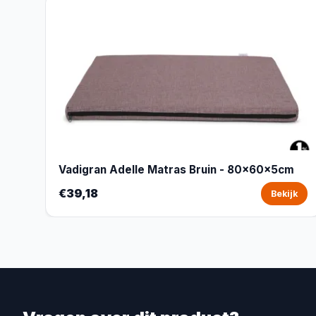
Vadigran Adelle Matras Bruin - 80x60x5cm
€39,18
Bekijk