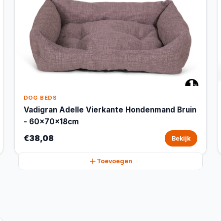
DOG BEDS
Vadigran Adelle Vierkante Hondenmand Bruin
- 60x70x18cm
€38,08
Bekijk
Toevoegen