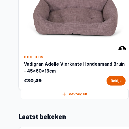
DOG BEDS
Vadigran Adelle Vierkante Hondenmand Bruin
- 45x60x16cm
€30,49
Bekijk
Toevoegen
Laatst bekeken