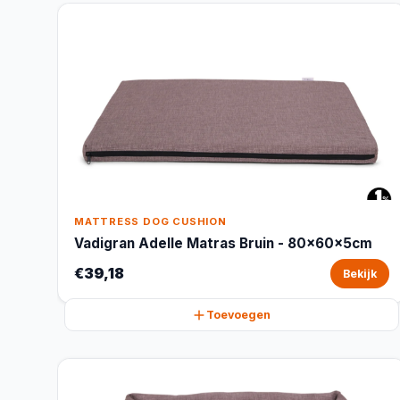
MATTRESS DOG CUSHION
Vadigran Adelle Matras Bruin - 80x60x5cm
€39,18
Bekijk
Toevoegen