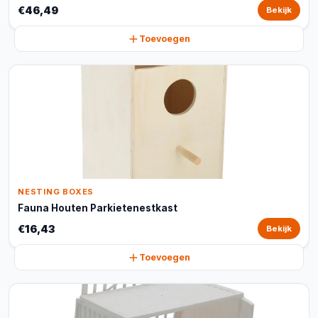
€46,49
Bekijk
Toevoegen
NESTING BOXES
Fauna Houten Parkietenestkast
€16,43
Bekijk
Toevoegen