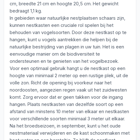
cm, breedte 21 cm en hoogte 20,5 cm. Het gewicht
bedraagt 1,1 kg.
In gebieden waar natuurlijke nestplaatsen schaars zijn,
kunnen nestkasten een cruciale rol spelen bij het
behouden van vogelsoorten. Door deze nestkast op te
hangen, kunt u vogels aantrekken die helpen bij de
natuurlijke bestrijding van plagen in uw tuin. Het is een
eenvoudige manier om de biodiversiteit te
ondersteunen en te genieten van het vogelbezoek.
Voor een optimaal gebruik hangt u de nestkast op een
hoogte van minimaal 2 meter op een rustige plek, uit de
volle zon. Richt de opening bij voorkeur naar het
noordoosten, aangezien regen vaak uit het zuidwesten
komt. Zorg ervoor dat er geen takken voor de ingang
hangen. Plaats nestkasten van dezelfde soort op een
afstand van minstens 10 meter van elkaar en nestkasten
voor verschillende soorten minimaal 3 meter uit elkaar.
Na het broedseizoen, in september, kunt u het oude
nestmateriaal verwijderen en de kast schoonmaken met