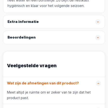
heet water en een borsteltje. Zo blijft de nestkast
hygiënisch en klaar voor het volgende seizoen.
Extra informatie
Beoordelingen
Veelgestelde vragen
Wat zijn de afmetingen van dit product?
Meet altijd je ruimte om er zeker van te zijn dat het
product past.