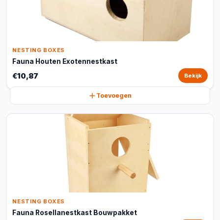
NESTING BOXES
Fauna Houten Exotennestkast
€10,87
Bekijk
Toevoegen
NESTING BOXES
Fauna Rosellanestkast Bouwpakket