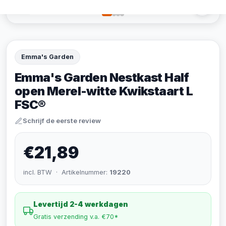
Emma's Garden
Emma's Garden Nestkast Half
open Merel-witte Kwikstaart L
FSC®
Schrijf de eerste review
€21,89
incl. BTW · Artikelnummer:
19220
Levertijd 2-4 werkdagen
Gratis verzending v.a. €70*