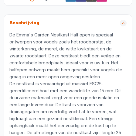
Beschrijving
De Emma's Garden Nestkast Half open is speciaal
ontworpen voor vogels zoals het roodborstje, de
winterkoning, de merel, de witte kwikstaart en de
zwarte roodstaart. Deze nestkast biedt een veilige en
comfortabele broedplaats, ideaal voor in uw tuin. Het
halfopen ontwerp maakt hem geschikt voor vogels die
graag in een meer open omgeving nestelen.
De nestkast is vervaardigd uit massief FSC®-
gecertificeerd hout met een wanddikte van 15 mm. Dit
duurzame materiaal zorgt voor een goede isolatie en
een lange levensduur. De kast is voorzien van
drainagegaten om overtollig vocht af te voeren, wat
bijdraagt aan een gezond nestklimaat. Een stevige
ophanghaak maakt het eenvoudig om de kast op te
hangen. De afmetingen van de nestkast zijn: lengte 25