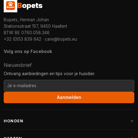
B
opets
Bopets, Herman Johan
Stationsstraat 157, 9450 Haaltert
BTW: BE 0760.058.346
+32 (0)53 839 642
·
care@bopets.eu
Volg ons op Facebook
Nieuwsbrief
Ontvang aanbiedingen en tips voor je huisdier.
Aanmelden
HONDEN
Hondenmanden