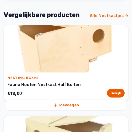
Vergelijkbare producten
Alle Nestkastjes →
NESTING BOXES
Fauna Houten Nestkast Half Buiten
€13,07
Bekijk
Toevoegen