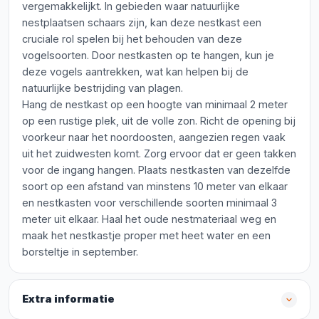
vergemakkelijkt. In gebieden waar natuurlijke
nestplaatsen schaars zijn, kan deze nestkast een
cruciale rol spelen bij het behouden van deze
vogelsoorten. Door nestkasten op te hangen, kun je
deze vogels aantrekken, wat kan helpen bij de
natuurlijke bestrijding van plagen.
Hang de nestkast op een hoogte van minimaal 2 meter
op een rustige plek, uit de volle zon. Richt de opening bij
voorkeur naar het noordoosten, aangezien regen vaak
uit het zuidwesten komt. Zorg ervoor dat er geen takken
voor de ingang hangen. Plaats nestkasten van dezelfde
soort op een afstand van minstens 10 meter van elkaar
en nestkasten voor verschillende soorten minimaal 3
meter uit elkaar. Haal het oude nestmateriaal weg en
maak het nestkastje proper met heet water en een
borsteltje in september.
Extra informatie