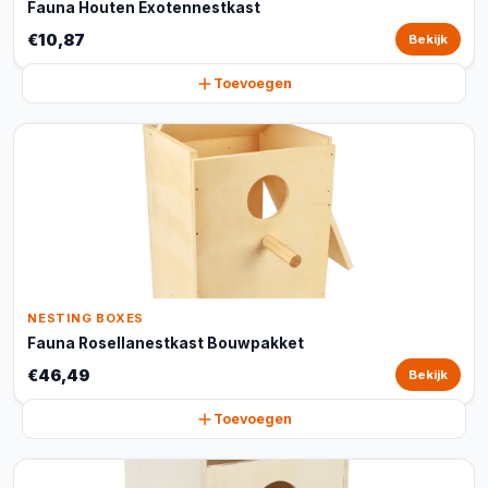
Fauna Houten Exotennestkast
€10,87
Bekijk
Toevoegen
NESTING BOXES
Fauna Rosellanestkast Bouwpakket
€46,49
Bekijk
Toevoegen