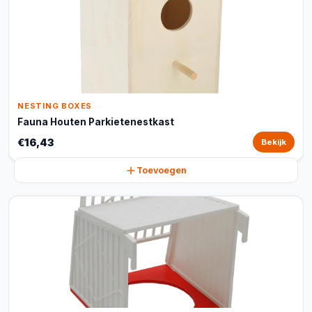
NESTING BOXES
Fauna Houten Parkietenestkast
€16,43
Bekijk
Toevoegen