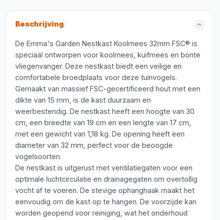
Beschrijving
De Emma's Garden Nestkast Koolmees 32mm FSC® is
speciaal ontworpen voor koolmees, kuifmees en bonte
vliegenvanger. Deze nestkast biedt een veilige en
comfortabele broedplaats voor deze tuinvogels.
Gemaakt van massief FSC-gecertificeerd hout met een
dikte van 15 mm, is de kast duurzaam en
weerbestendig. De nestkast heeft een hoogte van 30
cm, een breedte van 19 cm en een lengte van 17 cm,
met een gewicht van 1,18 kg. De opening heeft een
diameter van 32 mm, perfect voor de beoogde
vogelsoorten.
De nestkast is uitgerust met ventilatiegaten voor een
optimale luchtcirculatie en drainagegaten om overtollig
vocht af te voeren. De stevige ophanghaak maakt het
eenvoudig om de kast op te hangen. De voorzijde kan
worden geopend voor reiniging, wat het onderhoud