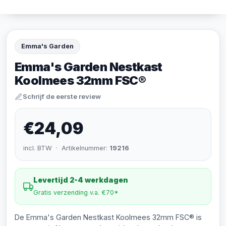
Emma's Garden
Emma's Garden Nestkast
Koolmees 32mm FSC®
Schrijf de eerste review
€24,09
incl. BTW · Artikelnummer:
19216
Levertijd 2-4 werkdagen
Gratis verzending v.a. €70*
De Emma's Garden Nestkast Koolmees 32mm FSC® is