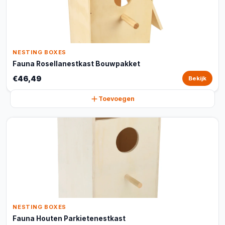
NESTING BOXES
Fauna Rosellanestkast Bouwpakket
€46,49
Bekijk
Toevoegen
NESTING BOXES
Fauna Houten Parkietenestkast