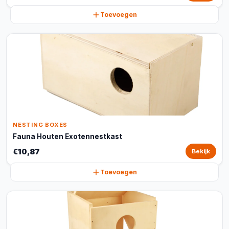
Toevoegen
NESTING BOXES
Fauna Houten Exotennestkast
€10,87
Bekijk
Toevoegen