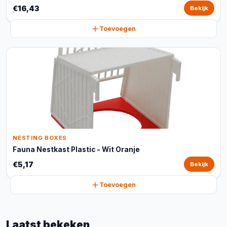
€16,43
Bekijk
Toevoegen
NESTING BOXES
Fauna Nestkast Plastic - Wit Oranje
€5,17
Bekijk
Toevoegen
Laatst bekeken