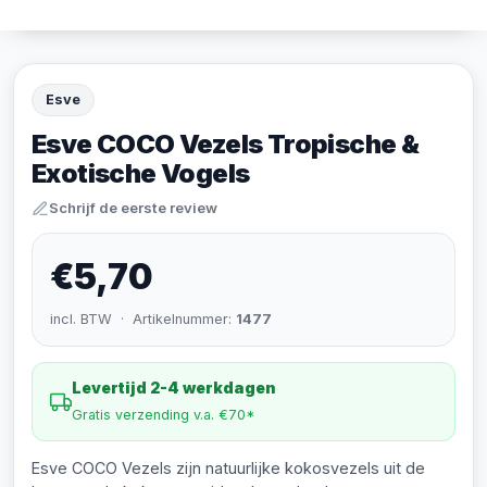
Esve
Esve COCO Vezels Tropische &
Exotische Vogels
Schrijf de eerste review
€5,70
incl. BTW · Artikelnummer:
1477
Levertijd 2-4 werkdagen
Gratis verzending v.a. €70*
Esve COCO Vezels zijn natuurlijke kokosvezels uit de