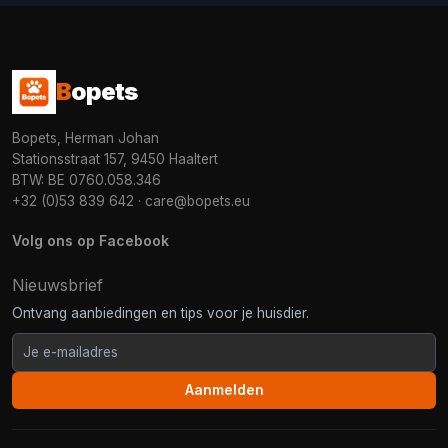
B
opets
Bopets, Herman Johan
Stationsstraat 157, 9450 Haaltert
BTW: BE 0760.058.346
+32 (0)53 839 642
·
care@bopets.eu
Volg ons op Facebook
Nieuwsbrief
Ontvang aanbiedingen en tips voor je huisdier.
Aanmelden