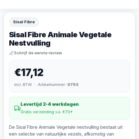
Sisal Fibre
Sisal Fibre Animale Vegetale
Nestvulling
Schrijf de eerste review
€17,12
incl. BTW · Artikelnummer:
9793
Levertijd 2-4 werkdagen
Gratis verzending v.a. €70*
De Sisal Fibre Animale Vegetale nestvulling bestaat uit
een selectie van natuurlijke vezels, afkomstig van