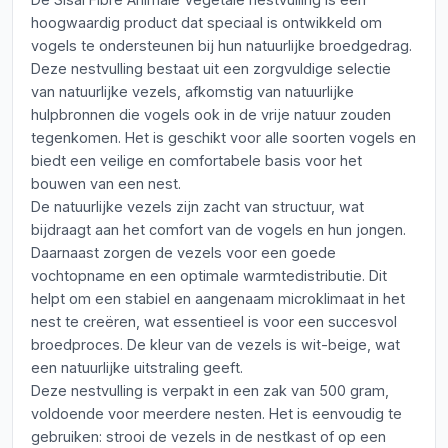
hoogwaardig product dat speciaal is ontwikkeld om
vogels te ondersteunen bij hun natuurlijke broedgedrag.
Deze nestvulling bestaat uit een zorgvuldige selectie
van natuurlijke vezels, afkomstig van natuurlijke
hulpbronnen die vogels ook in de vrije natuur zouden
tegenkomen. Het is geschikt voor alle soorten vogels en
biedt een veilige en comfortabele basis voor het
bouwen van een nest.
De natuurlijke vezels zijn zacht van structuur, wat
bijdraagt aan het comfort van de vogels en hun jongen.
Daarnaast zorgen de vezels voor een goede
vochtopname en een optimale warmtedistributie. Dit
helpt om een stabiel en aangenaam microklimaat in het
nest te creëren, wat essentieel is voor een succesvol
broedproces. De kleur van de vezels is wit-beige, wat
een natuurlijke uitstraling geeft.
Deze nestvulling is verpakt in een zak van 500 gram,
voldoende voor meerdere nesten. Het is eenvoudig te
gebruiken: strooi de vezels in de nestkast of op een