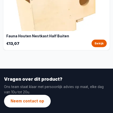
Fauna Houten Nestkast Half Buiten
€13,07
Bekijk
Vragen over dit product?
Ons team staat klaar met persoonlijk advies op maat, elke dag
van 10u tot 20u.
Neem contact op