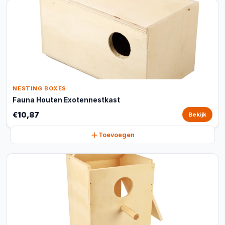
NESTING BOXES
Fauna Houten Exotennestkast
€10,87
Bekijk
Toevoegen