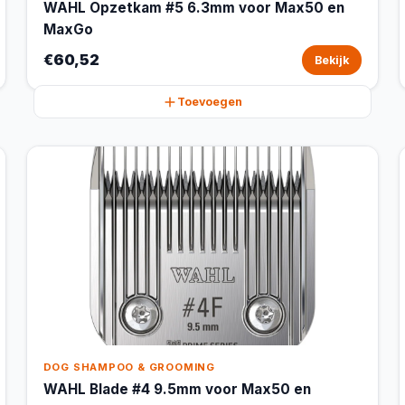
WAHL Opzetkam #5 6.3mm voor Max50 en
MaxGo
€60,52
Bekijk
Toevoegen
DOG SHAMPOO & GROOMING
WAHL Blade #4 9.5mm voor Max50 en