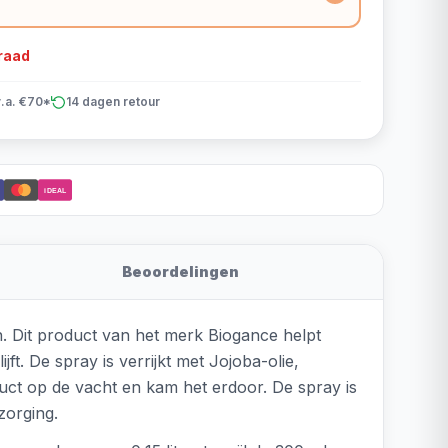
rraad
v.a. €70*
14 dagen retour
iDEAL
Beoordelingen
. Dit product van het merk Biogance helpt
ft. De spray is verrijkt met Jojoba-olie,
uct op de vacht en kam het erdoor. De spray is
zorging.