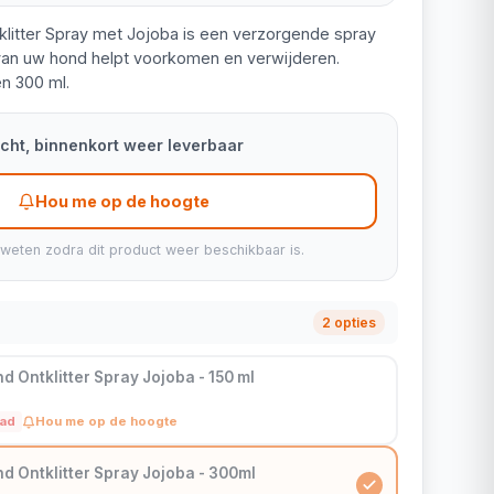
litter Spray met Jojoba is een verzorgende spray
t van uw hond helpt voorkomen en verwijderen.
en 300 ml.
kocht, binnenkort weer leverbaar
Hou me op de hoogte
 weten zodra dit product weer beschikbaar is.
2 opties
 Ontklitter Spray Jojoba - 150 ml
aad
Hou me op de hoogte
d Ontklitter Spray Jojoba - 300ml