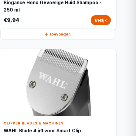
Biogance Hond Gevoelige Huid Shampoo -
250 ml
€9,94
Bekijk
Toevoegen
CLIPPER BLADES & MACHINES
WAHL Blade 4 in1 voor Smart Clip