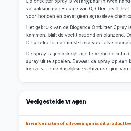
De ontklitter spray is verkrijgbaar in twee han
verpakking een volume van 0,3 liter heeft. Het 
voor honden en bevat geen agressieve chemical
Het gebruik van de Biogance Ontklitter Spray is
kammen, blijft de vacht gezond en glanzend. De
Dit product is een must-have voor elke hondene
De spray is gemakkelijk aan te brengen: schud 
spray uit te spoelen. Bewaar de spray op een k
keuze voor de dagelijkse vachtverzorging van
Veelgestelde vragen
In welke maten of uitvoeringen is dit product b