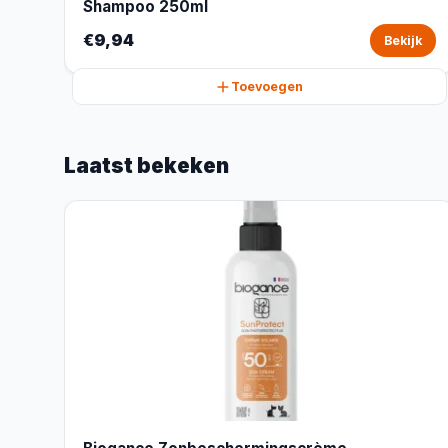
Shampoo 250ml
€9,94
Bekijk
Toevoegen
Laatst bekeken