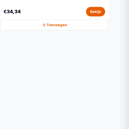
€34,34
Bekijk
Toevoegen