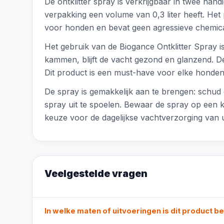
De ontklitter spray is verkrijgbaar in twee han
verpakking een volume van 0,3 liter heeft. Het 
voor honden en bevat geen agressieve chemical
Het gebruik van de Biogance Ontklitter Spray is
kammen, blijft de vacht gezond en glanzend. De
Dit product is een must-have voor elke hondene
De spray is gemakkelijk aan te brengen: schud 
spray uit te spoelen. Bewaar de spray op een k
keuze voor de dagelijkse vachtverzorging van
Veelgestelde vragen
In welke maten of uitvoeringen is dit product b