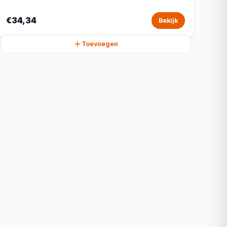
€34,34
Bekijk
Toevoegen