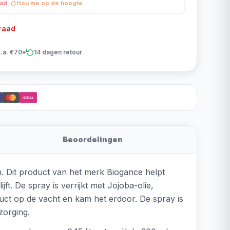
aad
Hou me op de hoogte
rraad
v.a. €70*
14 dagen retour
iDEAL
Beoordelingen
. Dit product van het merk Biogance helpt
ft. De spray is verrijkt met Jojoba-olie,
uct op de vacht en kam het erdoor. De spray is
zorging.