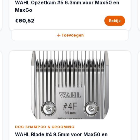
WAHL Opzetkam #5 6.3mm voor Max50 en
MaxGo
€60,52
Bekijk
Toevoegen
DOG SHAMPOO & GROOMING
WAHL Blade #4 9.5mm voor Max50 en