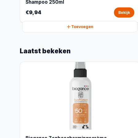
Shampoo 250ml
€9,94
Bekijk
Toevoegen
Laatst bekeken