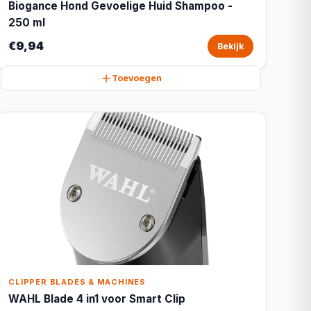
Biogance Hond Gevoelige Huid Shampoo -
250 ml
€9,94
Bekijk
Toevoegen
CLIPPER BLADES & MACHINES
WAHL Blade 4 in1 voor Smart Clip