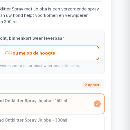
litter Spray met Jojoba is een verzorgende spray
t van uw hond helpt voorkomen en verwijderen.
en 300 ml.
kocht, binnenkort weer leverbaar
Hou me op de hoogte
 weten zodra dit product weer beschikbaar is.
2 opties
 Ontklitter Spray Jojoba - 150 ml
d Ontklitter Spray Jojoba - 300ml