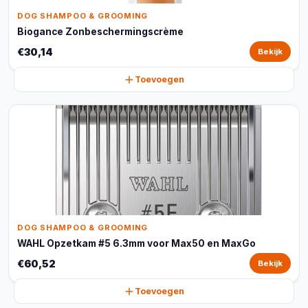
DOG SHAMPOO & GROOMING
Biogance Zonbeschermingscrème
€30,14
Bekijk
Toevoegen
DOG SHAMPOO & GROOMING
WAHL Opzetkam #5 6.3mm voor Max50 en MaxGo
€60,52
Bekijk
Toevoegen