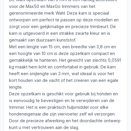
voor de Max50 en MaxGo trimmers van het
gerenommeerde merk Wahl. Deze kam is speciaal
ontworpen om perfect te passen op deze modellen en
zorgt voor een gelijkmatige en precieze trimbeurt. De
kam is uitgevoerd in een strakke zwarte kleur en is
gemaakt van duurzaam kunststof.
Met een lengte van 15 cm, een breedte van 3,8 cm en
een hoogte van 10 cm is deze opzetkam compact en
gemakkelijk te hanteren. Het gewicht van slechts 0,0591
kg maakt hem licht en comfortabel in gebruik. De kam
heeft een snijlengte van 3 mm, wat ideaal is voor het
kort houden van de vacht of het creëren van een egale
lengte.
Deze opzetkam is geschikt voor gebruik bij honden en
is eenvoudig te bevestigen en te verwijderen van de
trimmer. Het is een praktisch hulpmiddel voor elke
hondeneigenaar die zijn viervoeter zelf wil verzorgen.
Door de precieze afwerking en het doordachte ontwerp
kunt u met vertrouwen aan de slag.