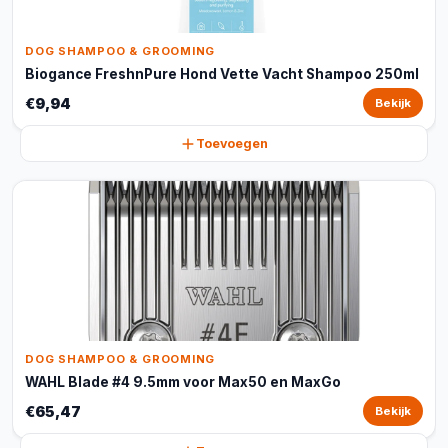
DOG SHAMPOO & GROOMING
Biogance FreshnPure Hond Vette Vacht Shampoo 250ml
€9,94
Bekijk
Toevoegen
DOG SHAMPOO & GROOMING
WAHL Blade #4 9.5mm voor Max50 en MaxGo
€65,47
Bekijk