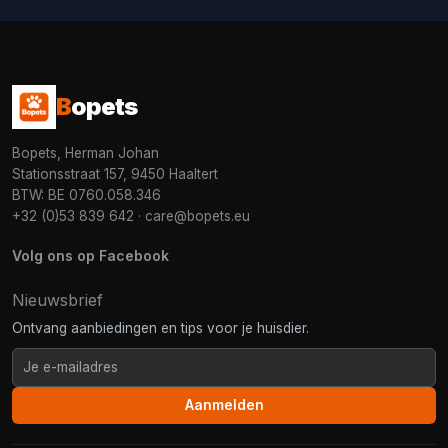
B
opets
Bopets, Herman Johan
Stationsstraat 157, 9450 Haaltert
BTW: BE 0760.058.346
+32 (0)53 839 642
·
care@bopets.eu
Volg ons op Facebook
Nieuwsbrief
Ontvang aanbiedingen en tips voor je huisdier.
Aanmelden