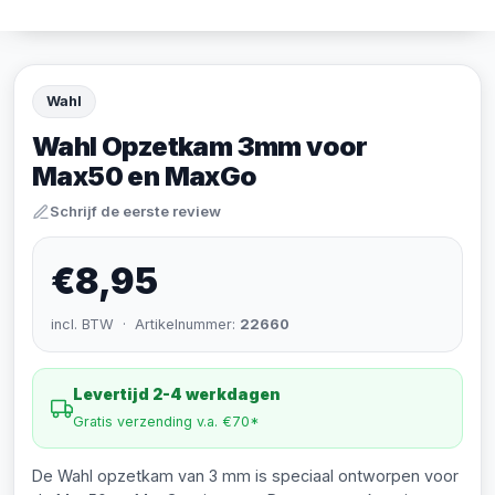
Wahl
Wahl Opzetkam 3mm voor
Max50 en MaxGo
Schrijf de eerste review
€8,95
incl. BTW · Artikelnummer:
22660
Levertijd 2-4 werkdagen
Gratis verzending v.a. €70*
De Wahl opzetkam van 3 mm is speciaal ontworpen voor