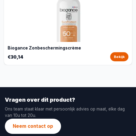
Biogance Zonbeschermingscrème
€30,14
Bekijk
Vragen over dit product?
Ons team staat klaar met persoonlijk advies op maat, elke dag
van 10u tot 20u.
Neem contact op