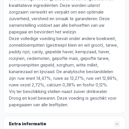
kwalitatieve ingrediënten. Deze worden uiterst
zorgzaam verwerkt en verpakt om een optimale
zuiverheid, versheid en smaak te garanderen. Deze
samenstelling voldoet aan alle behoeften van uw
papegaai en bevordert het welzijn.
Deze volledige voeding bevat onder andere boekweit,
zonnebloempitten (gestreept klein en wit groot), tarwe,
paddy rijst, cardy, gepelde haver, kempzaad, haver,
rozijnen, cedernoten, gepofte mais, gepofte tarwe,
pompoenpitten gepeld, sorghum, witte millet,
kanariezaad en lijnzaad. De analytische bestanddelen
zijn: ruw eiwit 14,47%, ruwe as 13,27%, ruw vet 12,89%,
ruwe vezel 2,72%, calcium 0,38% en fosfor 0,12%.
Vrij ter beschikking stellen naast zuiver drinkwater.
Droog en koel bewaren. Deze voeding is geschikt voor
papegaaien van alle leeftijden.
Extra informatie