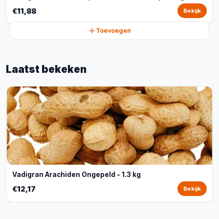
€11,88
Bekijk
Toevoegen
Laatst bekeken
Vadigran Arachiden Ongepeld - 1.3 kg
€12,17
Bekijk