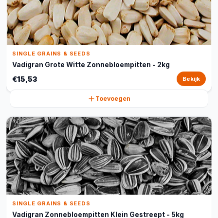
SINGLE GRAINS & SEEDS
Vadigran Grote Witte Zonnebloempitten - 2kg
€15,53
Bekijk
Toevoegen
SINGLE GRAINS & SEEDS
Vadigran Zonnebloempitten Klein Gestreept - 5kg