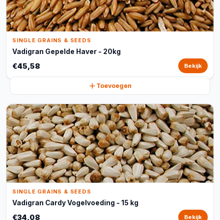
SINGLE GRAINS & SEEDS
Vadigran Gepelde Haver - 20kg
€45,58
Bekijk
Toevoegen
SINGLE GRAINS & SEEDS
Vadigran Cardy Vogelvoeding - 15 kg
€34,08
Bekijk