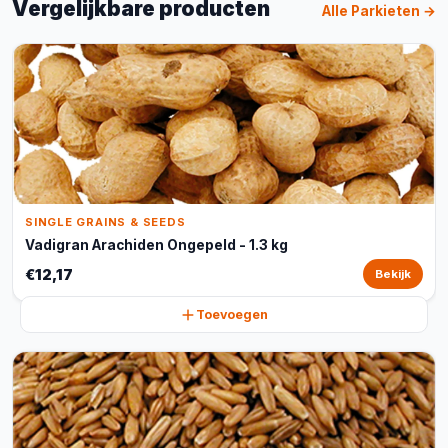
Vergelijkbare producten
Alle Parkieten →
SINGLE GRAINS & SEEDS
Vadigran Arachiden Ongepeld - 1.3 kg
€12,17
Bekijk
Toevoegen