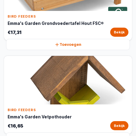
BIRD FEEDERS
Emma's Garden Grondvoedertafel Hout FSC®
€17,31
Bekijk
Toevoegen
BIRD FEEDERS
Emma's Garden Vetpothouder
€16,65
Bekijk