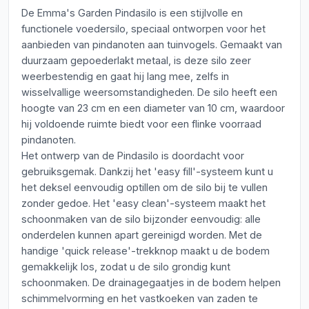
De Emma's Garden Pindasilo is een stijlvolle en
functionele voedersilo, speciaal ontworpen voor het
aanbieden van pindanoten aan tuinvogels. Gemaakt van
duurzaam gepoederlakt metaal, is deze silo zeer
weerbestendig en gaat hij lang mee, zelfs in
wisselvallige weersomstandigheden. De silo heeft een
hoogte van 23 cm en een diameter van 10 cm, waardoor
hij voldoende ruimte biedt voor een flinke voorraad
pindanoten.
Het ontwerp van de Pindasilo is doordacht voor
gebruiksgemak. Dankzij het 'easy fill'-systeem kunt u
het deksel eenvoudig optillen om de silo bij te vullen
zonder gedoe. Het 'easy clean'-systeem maakt het
schoonmaken van de silo bijzonder eenvoudig: alle
onderdelen kunnen apart gereinigd worden. Met de
handige 'quick release'-trekknop maakt u de bodem
gemakkelijk los, zodat u de silo grondig kunt
schoonmaken. De drainagegaatjes in de bodem helpen
schimmelvorming en het vastkoeken van zaden te