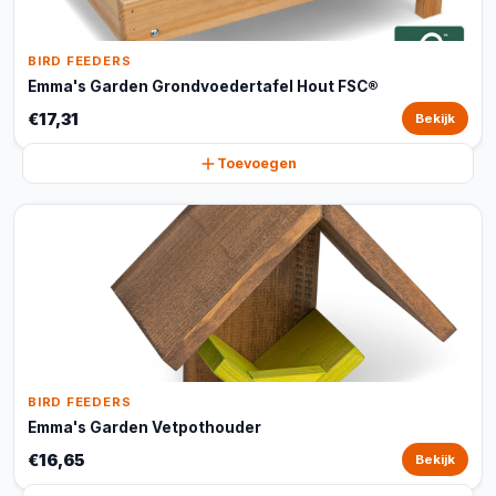
BIRD FEEDERS
Emma's Garden Grondvoedertafel Hout FSC®
€17,31
Bekijk
Toevoegen
BIRD FEEDERS
Emma's Garden Vetpothouder
€16,65
Bekijk