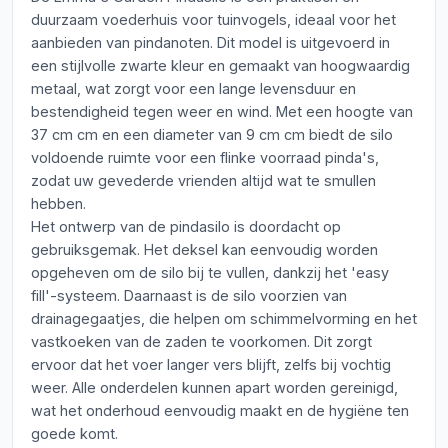
duurzaam voederhuis voor tuinvogels, ideaal voor het
aanbieden van pindanoten. Dit model is uitgevoerd in
een stijlvolle zwarte kleur en gemaakt van hoogwaardig
metaal, wat zorgt voor een lange levensduur en
bestendigheid tegen weer en wind. Met een hoogte van
37 cm cm en een diameter van 9 cm cm biedt de silo
voldoende ruimte voor een flinke voorraad pinda's,
zodat uw gevederde vrienden altijd wat te smullen
hebben.
Het ontwerp van de pindasilo is doordacht op
gebruiksgemak. Het deksel kan eenvoudig worden
opgeheven om de silo bij te vullen, dankzij het 'easy
fill'-systeem. Daarnaast is de silo voorzien van
drainagegaatjes, die helpen om schimmelvorming en het
vastkoeken van de zaden te voorkomen. Dit zorgt
ervoor dat het voer langer vers blijft, zelfs bij vochtig
weer. Alle onderdelen kunnen apart worden gereinigd,
wat het onderhoud eenvoudig maakt en de hygiëne ten
goede komt.