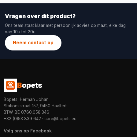
Vragen over dit product?
Ons team staat klaar met persoonlijk advies op maat, elke dag
van 10u tot 20u.
Neem contact op
B
opets
Bopets, Herman Johan
Stationsstraat 157, 9450 Haaltert
BTW: BE 0760.058.346
+32 (0)53 839 642
·
care@bopets.eu
Volg ons op Facebook