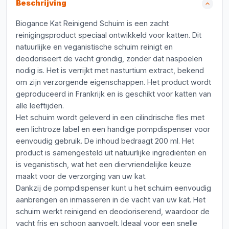
Beschrijving
Biogance Kat Reinigend Schuim is een zacht
reinigingsproduct speciaal ontwikkeld voor katten. Dit
natuurlijke en veganistische schuim reinigt en
deodoriseert de vacht grondig, zonder dat naspoelen
nodig is. Het is verrijkt met nasturtium extract, bekend
om zijn verzorgende eigenschappen. Het product wordt
geproduceerd in Frankrijk en is geschikt voor katten van
alle leeftijden.
Het schuim wordt geleverd in een cilindrische fles met
een lichtroze label en een handige pompdispenser voor
eenvoudig gebruik. De inhoud bedraagt 200 ml. Het
product is samengesteld uit natuurlijke ingrediënten en
is veganistisch, wat het een diervriendelijke keuze
maakt voor de verzorging van uw kat.
Dankzij de pompdispenser kunt u het schuim eenvoudig
aanbrengen en inmasseren in de vacht van uw kat. Het
schuim werkt reinigend en deodoriserend, waardoor de
vacht fris en schoon aanvoelt. Ideaal voor een snelle