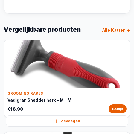
Vergelijkbare producten
Alle Katten →
GROOMING RAKES
Vadigran Shedder hark - M - M
€16,90
Bekijk
Toevoegen