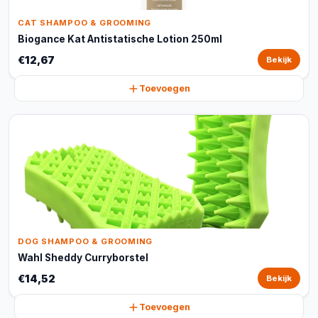
CAT SHAMPOO & GROOMING
Biogance Kat Antistatische Lotion 250ml
€12,67
Bekijk
Toevoegen
DOG SHAMPOO & GROOMING
Wahl Sheddy Curryborstel
€14,52
Bekijk
Toevoegen