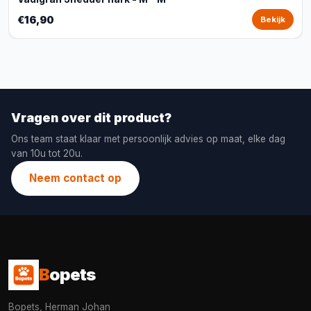
€16,90
Bekijk
Vragen over dit product?
Ons team staat klaar met persoonlijk advies op maat, elke dag
van 10u tot 20u.
Neem contact op
B
opets
Bopets, Herman Johan