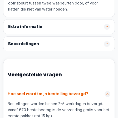
opfrisbeurt tussen twee wasbeurten door, of voor
katten die niet van water houden.
Extra informatie
Beoordelingen
Veelgestelde vragen
Hoe snel wordt mijn bestelling bezorgd?
Bestellingen worden binnen 2-5 werkdagen bezorgd.
Vanaf €70 bestelbedrag is de verzending gratis voor het
eerste pakket (tot 15 kg).