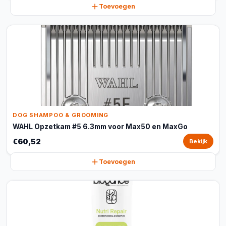
Toevoegen
DOG SHAMPOO & GROOMING
WAHL Opzetkam #5 6.3mm voor Max50 en MaxGo
€60,52
Bekijk
Toevoegen