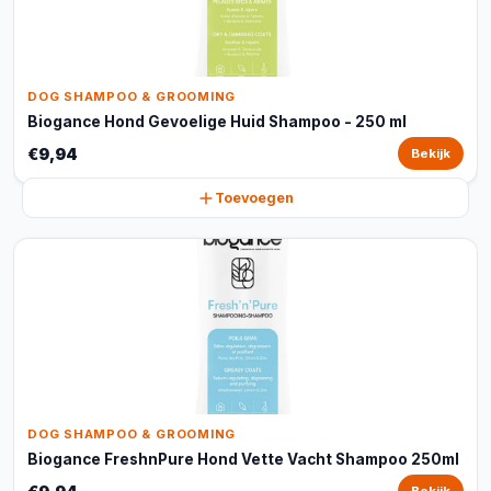
DOG SHAMPOO & GROOMING
Biogance Hond Gevoelige Huid Shampoo - 250 ml
€9,94
Bekijk
Toevoegen
DOG SHAMPOO & GROOMING
Biogance FreshnPure Hond Vette Vacht Shampoo 250ml