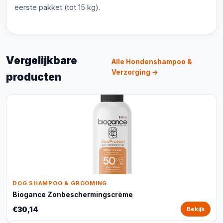
eerste pakket (tot 15 kg).
Vergelijkbare
Alle Hondenshampoo &
Verzorging →
producten
DOG SHAMPOO & GROOMING
Biogance Zonbeschermingscrème
€30,14
Bekijk