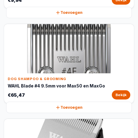
€9,94
Bekijk
Toevoegen
DOG SHAMPOO & GROOMING
WAHL Blade #4 9.5mm voor Max50 en MaxGo
€65,47
Bekijk
Toevoegen