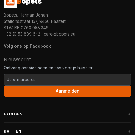
B
opets
Bopets, Herman Johan
Stationsstraat 157, 9450 Haaltert
BTW: BE 0760.058.346
+32 (0)53 839 642
·
care@bopets.eu
Volg ons op Facebook
Nieuwsbrief
Ontvang aanbiedingen en tips voor je huisdier.
Aanmelden
HONDEN
Hondenmanden
KATTEN