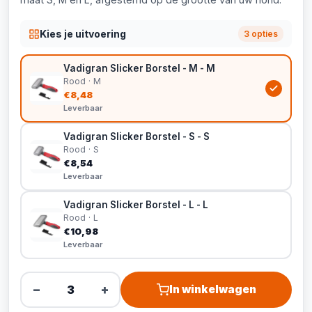
Kies je uitvoering
3 opties
Vadigran Slicker Borstel - M - M
Rood · M
€8,48
Leverbaar
Vadigran Slicker Borstel - S - S
Rood · S
€8,54
Leverbaar
Vadigran Slicker Borstel - L - L
Rood · L
€10,98
Leverbaar
−
+
In winkelwagen