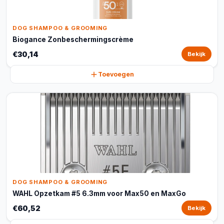
DOG SHAMPOO & GROOMING
Biogance Zonbeschermingscrème
€30,14
Bekijk
Toevoegen
DOG SHAMPOO & GROOMING
WAHL Opzetkam #5 6.3mm voor Max50 en MaxGo
€60,52
Bekijk