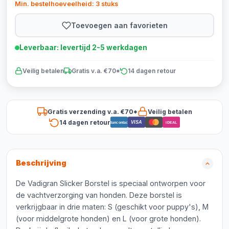
Min. bestelhoeveelheid: 3 stuks
Toevoegen aan favorieten
Leverbaar: levertijd 2-5 werkdagen
Veilig betalen
Gratis v.a. €70*
14 dagen retour
Gratis verzending v.a. €70*
Veilig betalen
14 dagen retour
VISA
Bancontact
iDEAL
Beschrijving
De Vadigran Slicker Borstel is speciaal ontworpen voor
de vachtverzorging van honden. Deze borstel is
verkrijgbaar in drie maten: S (geschikt voor puppy's), M
(voor middelgrote honden) en L (voor grote honden).