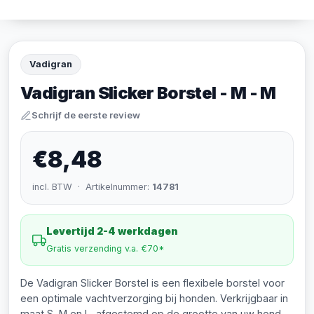
Vadigran
Vadigran Slicker Borstel - M - M
Schrijf de eerste review
€8,48
incl. BTW · Artikelnummer:
14781
Levertijd 2-4 werkdagen
Gratis verzending v.a. €70*
De Vadigran Slicker Borstel is een flexibele borstel voor
een optimale vachtverzorging bij honden. Verkrijgbaar in
maat S, M en L, afgestemd op de grootte van uw hond.