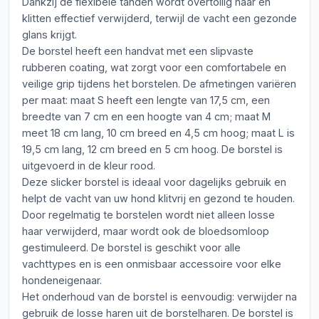
Dankzij de flexibele tanden wordt overtollig haar en
klitten effectief verwijderd, terwijl de vacht een gezonde
glans krijgt.
De borstel heeft een handvat met een slipvaste
rubberen coating, wat zorgt voor een comfortabele en
veilige grip tijdens het borstelen. De afmetingen variëren
per maat: maat S heeft een lengte van 17,5 cm, een
breedte van 7 cm en een hoogte van 4 cm; maat M
meet 18 cm lang, 10 cm breed en 4,5 cm hoog; maat L is
19,5 cm lang, 12 cm breed en 5 cm hoog. De borstel is
uitgevoerd in de kleur rood.
Deze slicker borstel is ideaal voor dagelijks gebruik en
helpt de vacht van uw hond klitvrij en gezond te houden.
Door regelmatig te borstelen wordt niet alleen losse
haar verwijderd, maar wordt ook de bloedsomloop
gestimuleerd. De borstel is geschikt voor alle
vachttypes en is een onmisbaar accessoire voor elke
hondeneigenaar.
Het onderhoud van de borstel is eenvoudig: verwijder na
gebruik de losse haren uit de borstelharen. De borstel is