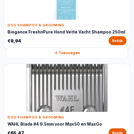
DOG SHAMPOO & GROOMING
Biogance FreshnPure Hond Vette Vacht Shampoo 250ml
€9,94
Bekijk
Toevoegen
DOG SHAMPOO & GROOMING
WAHL Blade #4 9.5mm voor Max50 en MaxGo
€65,47
Bekijk