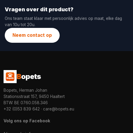
Vragen over dit product?
Ons team staat klaar met persoonlijk advies op maat, elke dag
van 10u tot 20u.
Neem contact op
B
opets
Bopets, Herman Johan
Stationsstraat 157, 9450 Haaltert
BTW: BE 0760.058.346
+32 (0)53 839 642
·
care@bopets.eu
Volg ons op Facebook