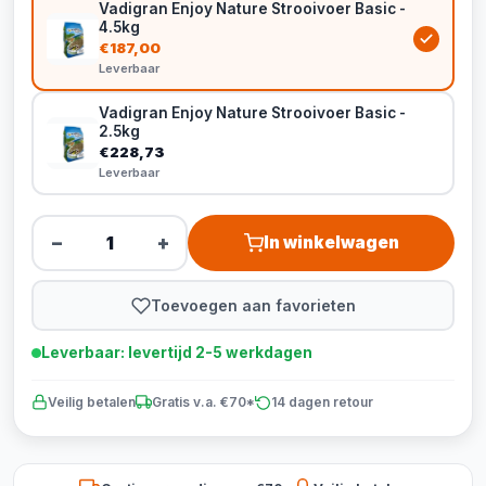
Vadigran Enjoy Nature Strooivoer Basic -
4.5kg
€187,00
Leverbaar
Vadigran Enjoy Nature Strooivoer Basic -
2.5kg
€228,73
Leverbaar
−
+
In winkelwagen
Toevoegen aan favorieten
Leverbaar: levertijd 2-5 werkdagen
Veilig betalen
Gratis v.a. €70*
14 dagen retour