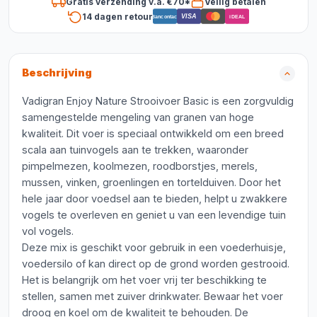
Gratis verzending v.a. €70*
Veilig betalen
14 dagen retour
VISA
Bancontact
iDEAL
Beschrijving
Vadigran Enjoy Nature Strooivoer Basic is een zorgvuldig
samengestelde mengeling van granen van hoge
kwaliteit. Dit voer is speciaal ontwikkeld om een breed
scala aan tuinvogels aan te trekken, waaronder
pimpelmezen, koolmezen, roodborstjes, merels,
mussen, vinken, groenlingen en tortelduiven. Door het
hele jaar door voedsel aan te bieden, helpt u zwakkere
vogels te overleven en geniet u van een levendige tuin
vol vogels.
Deze mix is geschikt voor gebruik in een voederhuisje,
voedersilo of kan direct op de grond worden gestrooid.
Het is belangrijk om het voer vrij ter beschikking te
stellen, samen met zuiver drinkwater. Bewaar het voer
droog en koel om de kwaliteit te behouden. De