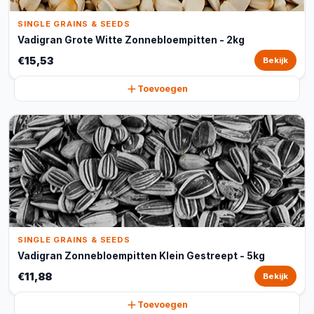
SINGLE GRAINS & SEEDS
Vadigran Grote Witte Zonnebloempitten - 2kg
€15,53
Bekijk
Toevoegen
SINGLE GRAINS & SEEDS
Vadigran Zonnebloempitten Klein Gestreept - 5kg
€11,88
Bekijk
Toevoegen