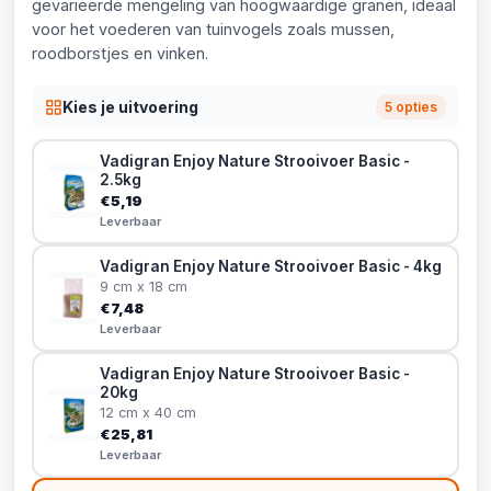
gevarieerde mengeling van hoogwaardige granen, ideaal
voor het voederen van tuinvogels zoals mussen,
roodborstjes en vinken.
Kies je uitvoering
5 opties
Vadigran Enjoy Nature Strooivoer Basic -
2.5kg
€5,19
Leverbaar
Vadigran Enjoy Nature Strooivoer Basic - 4kg
9 cm x 18 cm
€7,48
Leverbaar
Vadigran Enjoy Nature Strooivoer Basic -
20kg
12 cm x 40 cm
€25,81
Leverbaar