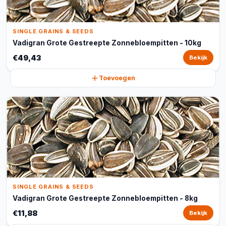
SINGLE GRAINS & SEEDS
Vadigran Grote Gestreepte Zonnebloempitten - 10kg
€49,43
Bekijk
Toevoegen
SINGLE GRAINS & SEEDS
Vadigran Grote Gestreepte Zonnebloempitten - 8kg
€11,88
Bekijk