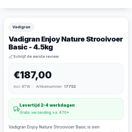
Vadigran
Vadigran Enjoy Nature Strooivoer
Basic - 4.5kg
Schrijf de eerste review
€187,00
incl. BTW · Artikelnummer:
17752
Levertijd 2-4 werkdagen
Gratis verzending v.a. €70*
Vadigran Enjoy Nature Strooivoer Basic is een