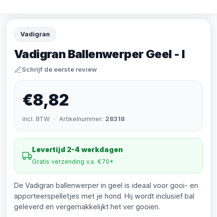
Vadigran
Vadigran Ballenwerper Geel - l
Schrijf de eerste review
€8,82
incl. BTW · Artikelnummer:
28318
Levertijd 2-4 werkdagen
Gratis verzending v.a. €70*
De Vadigran ballenwerper in geel is ideaal voor gooi- en
apporteerspelletjes met je hond. Hij wordt inclusief bal
geleverd en vergemakkelijkt het ver gooien.