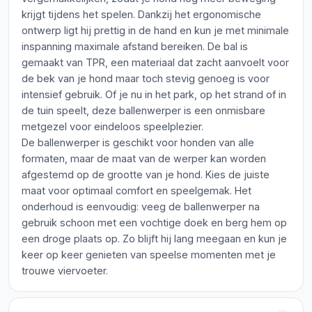
krijgt tijdens het spelen. Dankzij het ergonomische
ontwerp ligt hij prettig in de hand en kun je met minimale
inspanning maximale afstand bereiken. De bal is
gemaakt van TPR, een materiaal dat zacht aanvoelt voor
de bek van je hond maar toch stevig genoeg is voor
intensief gebruik. Of je nu in het park, op het strand of in
de tuin speelt, deze ballenwerper is een onmisbare
metgezel voor eindeloos speelplezier.
De ballenwerper is geschikt voor honden van alle
formaten, maar de maat van de werper kan worden
afgestemd op de grootte van je hond. Kies de juiste
maat voor optimaal comfort en speelgemak. Het
onderhoud is eenvoudig: veeg de ballenwerper na
gebruik schoon met een vochtige doek en berg hem op
een droge plaats op. Zo blijft hij lang meegaan en kun je
keer op keer genieten van speelse momenten met je
trouwe viervoeter.