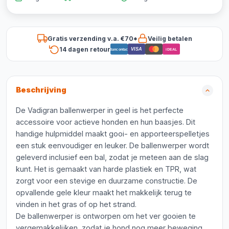
Gratis verzending v.a. €70*
Veilig betalen
14 dagen retour
VISA
Bancontact
iDEAL
Beschrijving
De Vadigran ballenwerper in geel is het perfecte
accessoire voor actieve honden en hun baasjes. Dit
handige hulpmiddel maakt gooi- en apporteerspelletjes
een stuk eenvoudiger en leuker. De ballenwerper wordt
geleverd inclusief een bal, zodat je meteen aan de slag
kunt. Het is gemaakt van harde plastiek en TPR, wat
zorgt voor een stevige en duurzame constructie. De
opvallende gele kleur maakt het makkelijk terug te
vinden in het gras of op het strand.
De ballenwerper is ontworpen om het ver gooien te
vergemakkelijken, zodat je hond nog meer beweging