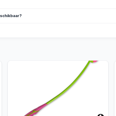
eschikbaar?