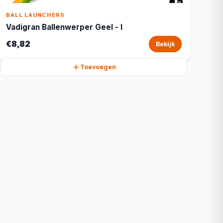
BALL LAUNCHERS
Vadigran Ballenwerper Geel - l
€8,82
Bekijk
Toevoegen