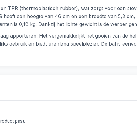
 en TPR (thermoplastisch rubber), wat zorgt voor een stevi
t S heeft een hoogte van 46 cm en een breedte van 5,3 cm,
nten is 0,18 kg. Dankzij het lichte gewicht is de werper g
raag apporteren. Het vergemakkelijkt het gooien van de ba
elijks gebruik en biedt urenlang speelplezier. De bal is ee
product past.