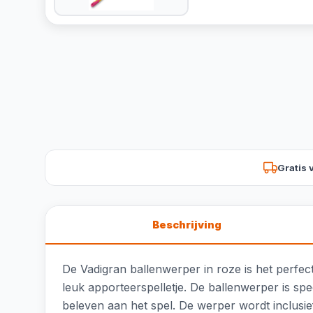
Gratis 
Beschrijving
De Vadigran ballenwerper in roze is het perfe
leuk apporteerspelletje. De ballenwerper is sp
beleven aan het spel. De werper wordt inclusie