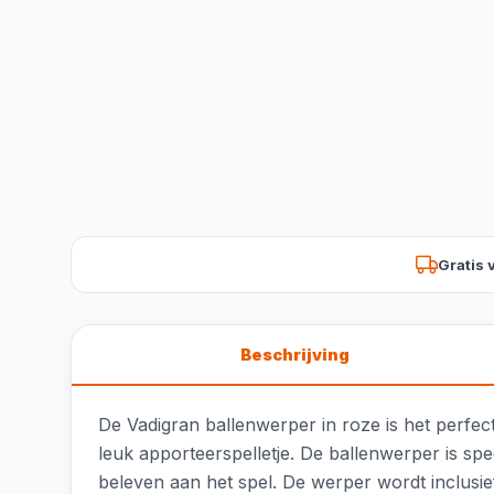
Gratis 
Beschrijving
De Vadigran ballenwerper in roze is het perfe
leuk apporteerspelletje. De ballenwerper is sp
beleven aan het spel. De werper wordt inclusie