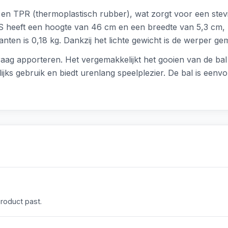
 en TPR (thermoplastisch rubber), wat zorgt voor een stevi
t S heeft een hoogte van 46 cm en een breedte van 5,3 cm,
nten is 0,18 kg. Dankzij het lichte gewicht is de werper g
raag apporteren. Het vergemakkelijkt het gooien van de ba
elijks gebruik en biedt urenlang speelplezier. De bal is ee
product past.