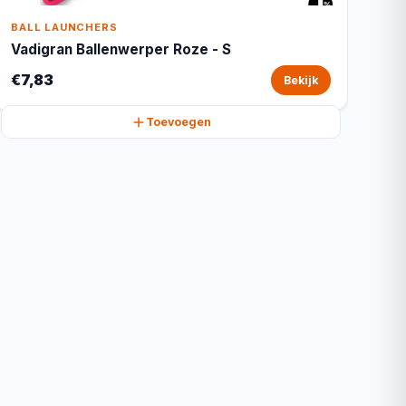
BALL LAUNCHERS
Vadigran Ballenwerper Roze - S
€7,83
Bekijk
Toevoegen