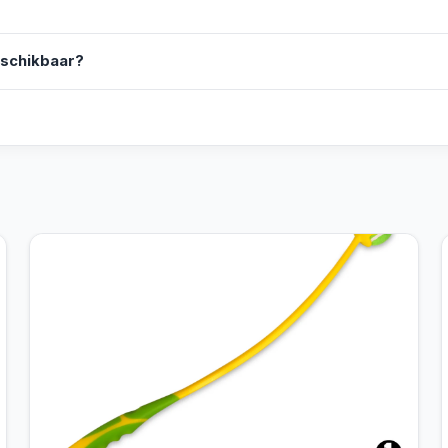
eschikbaar?