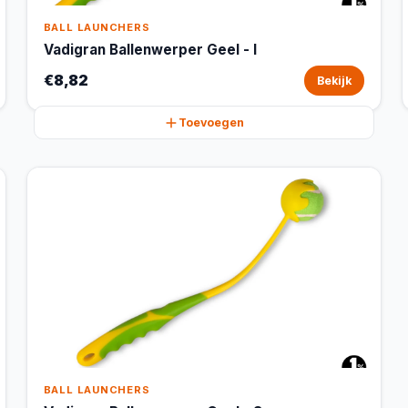
BALL LAUNCHERS
Vadigran Ballenwerper Geel - l
€8,82
Bekijk
Toevoegen
BALL LAUNCHERS