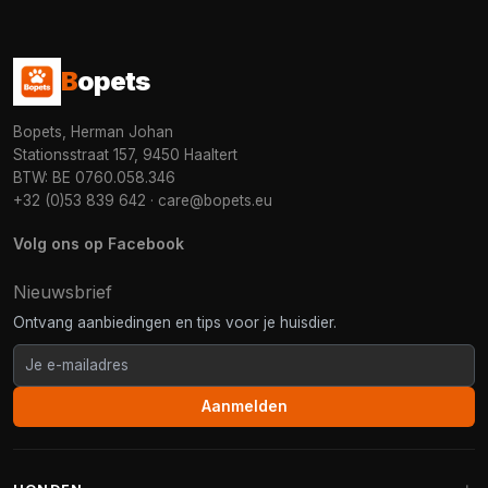
B
opets
Bopets, Herman Johan
Stationsstraat 157, 9450 Haaltert
BTW: BE 0760.058.346
+32 (0)53 839 642
·
care@bopets.eu
Volg ons op Facebook
Nieuwsbrief
Ontvang aanbiedingen en tips voor je huisdier.
Aanmelden