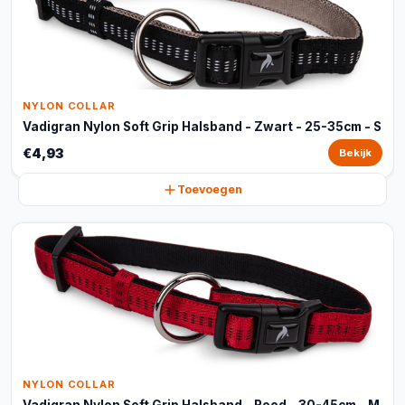
NYLON COLLAR
Vadigran Nylon Soft Grip Halsband - Zwart - 25-35cm - S
€4,93
Bekijk
Toevoegen
NYLON COLLAR