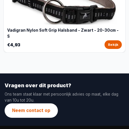
Vadigran Nylon Soft Grip Halsband - Zwart - 20-30cm -
S
€4,93
Bekijk
Vragen over dit product?
Ons team staat klaar met persoonlijk advies op maat, elke dag
van 10u tot 20u.
Neem contact op