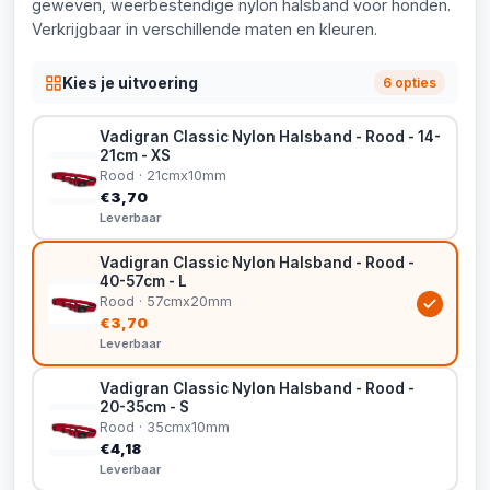
geweven, weerbestendige nylon halsband voor honden.
Verkrijgbaar in verschillende maten en kleuren.
Kies je uitvoering
6 opties
Vadigran Classic Nylon Halsband - Rood - 14-
21cm - XS
Rood · 21cmx10mm
€3,70
Leverbaar
Vadigran Classic Nylon Halsband - Rood -
40-57cm - L
Rood · 57cmx20mm
€3,70
Leverbaar
Vadigran Classic Nylon Halsband - Rood -
20-35cm - S
Rood · 35cmx10mm
€4,18
Leverbaar