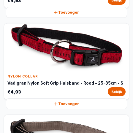
€4,93
Bekijk
Toevoegen
NYLON COLLAR
Vadigran Nylon Soft Grip Halsband - Rood - 25-35cm - S
€4,93
Bekijk
Toevoegen