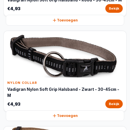
Vadigran Nylon Soft Grip Halsband - Rood - 30-45cm - M
€4,93
Bekijk
Toevoegen
NYLON COLLAR
Vadigran Nylon Soft Grip Halsband - Zwart - 30-45cm -
M
€4,93
Bekijk
Toevoegen