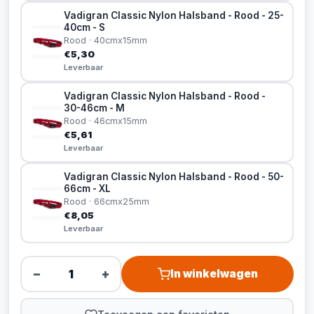
Vadigran Classic Nylon Halsband - Rood - 25-
40cm - S
Rood · 40cmx15mm
€5,30
Leverbaar
Vadigran Classic Nylon Halsband - Rood -
30-46cm - M
Rood · 46cmx15mm
€5,61
Leverbaar
Vadigran Classic Nylon Halsband - Rood - 50-
66cm - XL
Rood · 66cmx25mm
€8,05
Leverbaar
−
+
In winkelwagen