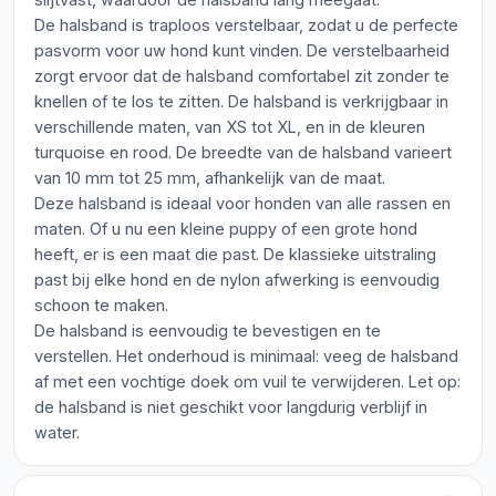
De halsband is traploos verstelbaar, zodat u de perfecte
pasvorm voor uw hond kunt vinden. De verstelbaarheid
zorgt ervoor dat de halsband comfortabel zit zonder te
knellen of te los te zitten. De halsband is verkrijgbaar in
verschillende maten, van XS tot XL, en in de kleuren
turquoise en rood. De breedte van de halsband varieert
van 10 mm tot 25 mm, afhankelijk van de maat.
Deze halsband is ideaal voor honden van alle rassen en
maten. Of u nu een kleine puppy of een grote hond
heeft, er is een maat die past. De klassieke uitstraling
past bij elke hond en de nylon afwerking is eenvoudig
schoon te maken.
De halsband is eenvoudig te bevestigen en te
verstellen. Het onderhoud is minimaal: veeg de halsband
af met een vochtige doek om vuil te verwijderen. Let op:
de halsband is niet geschikt voor langdurig verblijf in
water.