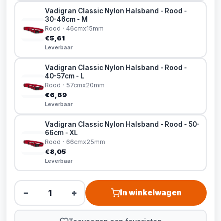
Vadigran Classic Nylon Halsband - Rood -
30-46cm - M
Rood · 46cmx15mm
€5,61
Leverbaar
Vadigran Classic Nylon Halsband - Rood -
40-57cm - L
Rood · 57cmx20mm
€6,69
Leverbaar
Vadigran Classic Nylon Halsband - Rood - 50-
66cm - XL
Rood · 66cmx25mm
€8,05
Leverbaar
−
+
In winkelwagen