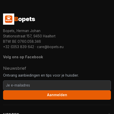
B
opets
Bopets, Herman Johan
Stationsstraat 157, 9450 Haaltert
BTW: BE 0760.058.346
+32 (0)53 839 642
·
care@bopets.eu
Volg ons op Facebook
Nieuwsbrief
Ontvang aanbiedingen en tips voor je huisdier.
Aanmelden