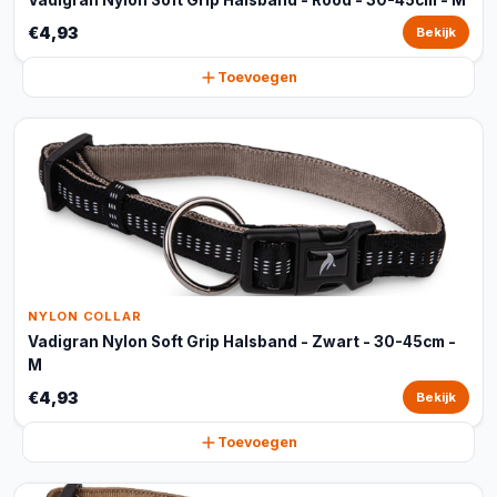
Vadigran Nylon Soft Grip Halsband - Rood - 30-45cm - M
€4,93
Bekijk
Toevoegen
NYLON COLLAR
Vadigran Nylon Soft Grip Halsband - Zwart - 30-45cm -
M
€4,93
Bekijk
Toevoegen