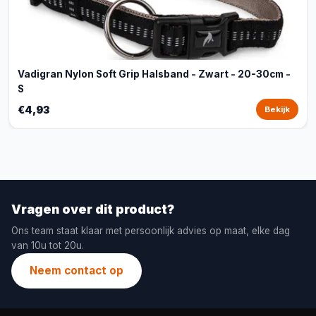
Vadigran Nylon Soft Grip Halsband - Zwart - 20-30cm -
S
€4,93
Bekijk
Vragen over dit product?
Ons team staat klaar met persoonlijk advies op maat, elke dag
van 10u tot 20u.
Neem contact op