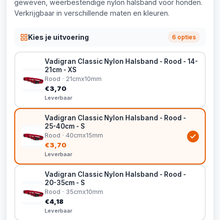
geweven, weerbestendige nylon halsband voor honden.
Verkrijgbaar in verschillende maten en kleuren.
Kies je uitvoering
6 opties
Vadigran Classic Nylon Halsband - Rood - 14-
21cm - XS
Rood · 21cmx10mm
€3,70
Leverbaar
Vadigran Classic Nylon Halsband - Rood -
25-40cm - S
Rood · 40cmx15mm
€3,70
Leverbaar
Vadigran Classic Nylon Halsband - Rood -
20-35cm - S
Rood · 35cmx10mm
€4,18
Leverbaar