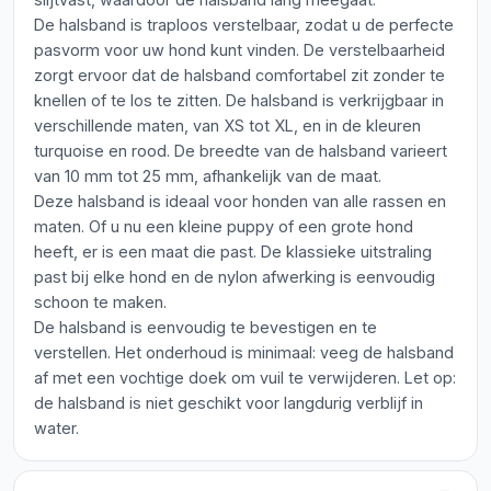
De halsband is traploos verstelbaar, zodat u de perfecte
pasvorm voor uw hond kunt vinden. De verstelbaarheid
zorgt ervoor dat de halsband comfortabel zit zonder te
knellen of te los te zitten. De halsband is verkrijgbaar in
verschillende maten, van XS tot XL, en in de kleuren
turquoise en rood. De breedte van de halsband varieert
van 10 mm tot 25 mm, afhankelijk van de maat.
Deze halsband is ideaal voor honden van alle rassen en
maten. Of u nu een kleine puppy of een grote hond
heeft, er is een maat die past. De klassieke uitstraling
past bij elke hond en de nylon afwerking is eenvoudig
schoon te maken.
De halsband is eenvoudig te bevestigen en te
verstellen. Het onderhoud is minimaal: veeg de halsband
af met een vochtige doek om vuil te verwijderen. Let op:
de halsband is niet geschikt voor langdurig verblijf in
water.