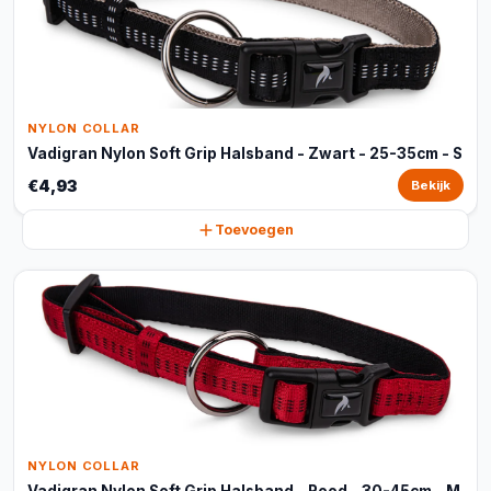
NYLON COLLAR
Vadigran Nylon Soft Grip Halsband - Zwart - 25-35cm - S
€4,93
Bekijk
Toevoegen
NYLON COLLAR