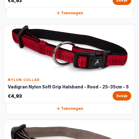
€4,93
Bekijk
Toevoegen
NYLON COLLAR
Vadigran Nylon Soft Grip Halsband - Rood - 25-35cm - S
€4,93
Bekijk
Toevoegen