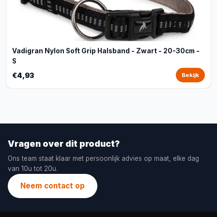
Vadigran Nylon Soft Grip Halsband - Zwart - 20-30cm -
S
€4,93
Bekijk
Vragen over dit product?
Ons team staat klaar met persoonlijk advies op maat, elke dag
van 10u tot 20u.
Neem contact op