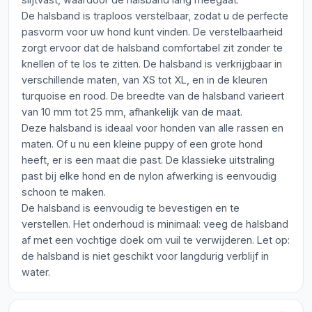
De halsband is traploos verstelbaar, zodat u de perfecte
pasvorm voor uw hond kunt vinden. De verstelbaarheid
zorgt ervoor dat de halsband comfortabel zit zonder te
knellen of te los te zitten. De halsband is verkrijgbaar in
verschillende maten, van XS tot XL, en in de kleuren
turquoise en rood. De breedte van de halsband varieert
van 10 mm tot 25 mm, afhankelijk van de maat.
Deze halsband is ideaal voor honden van alle rassen en
maten. Of u nu een kleine puppy of een grote hond
heeft, er is een maat die past. De klassieke uitstraling
past bij elke hond en de nylon afwerking is eenvoudig
schoon te maken.
De halsband is eenvoudig te bevestigen en te
verstellen. Het onderhoud is minimaal: veeg de halsband
af met een vochtige doek om vuil te verwijderen. Let op:
de halsband is niet geschikt voor langdurig verblijf in
water.