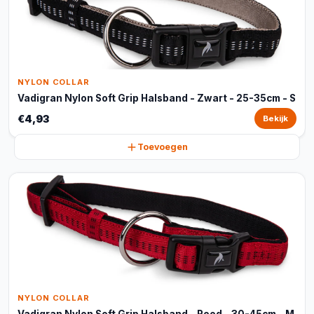
NYLON COLLAR
Vadigran Nylon Soft Grip Halsband - Zwart - 25-35cm - S
€4,93
Bekijk
Toevoegen
NYLON COLLAR