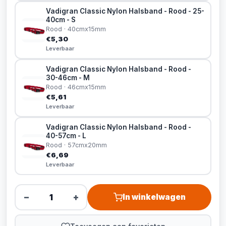
Vadigran Classic Nylon Halsband - Rood - 25-
40cm - S
Rood · 40cmx15mm
€5,30
Leverbaar
Vadigran Classic Nylon Halsband - Rood -
30-46cm - M
Rood · 46cmx15mm
€5,61
Leverbaar
Vadigran Classic Nylon Halsband - Rood -
40-57cm - L
Rood · 57cmx20mm
€6,69
Leverbaar
−
+
In winkelwagen