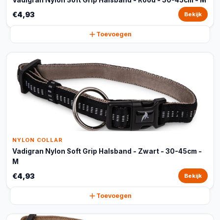
Vadigran Nylon Soft Grip Halsband - Rood - 30-45cm - M
€4,93
Bekijk
Toevoegen
NYLON COLLAR
Vadigran Nylon Soft Grip Halsband - Zwart - 30-45cm -
M
€4,93
Bekijk
Toevoegen