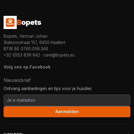
B
opets
Bopets, Herman Johan
Stationsstraat 157, 9450 Haaltert
BTW: BE 0760.058.346
+32 (0)53 839 642
·
care@bopets.eu
Volg ons op Facebook
Nieuwsbrief
Ontvang aanbiedingen en tips voor je huisdier.
Aanmelden