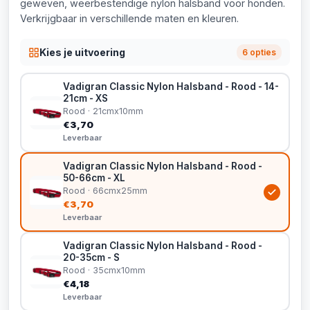
geweven, weerbestendige nylon halsband voor honden.
Verkrijgbaar in verschillende maten en kleuren.
Kies je uitvoering
6 opties
Vadigran Classic Nylon Halsband - Rood - 14-
21cm - XS
Rood · 21cmx10mm
€3,70
Leverbaar
Vadigran Classic Nylon Halsband - Rood -
50-66cm - XL
Rood · 66cmx25mm
€3,70
Leverbaar
Vadigran Classic Nylon Halsband - Rood -
20-35cm - S
Rood · 35cmx10mm
€4,18
Leverbaar