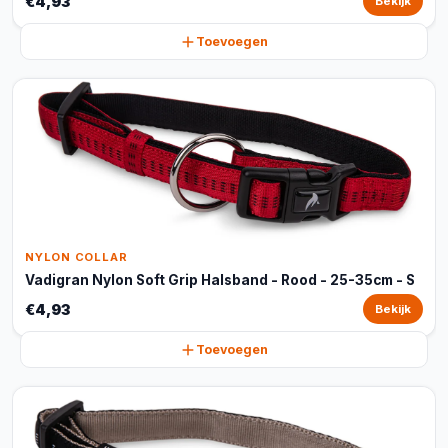
€4,93
Bekijk
Toevoegen
NYLON COLLAR
Vadigran Nylon Soft Grip Halsband - Rood - 25-35cm - S
€4,93
Bekijk
Toevoegen