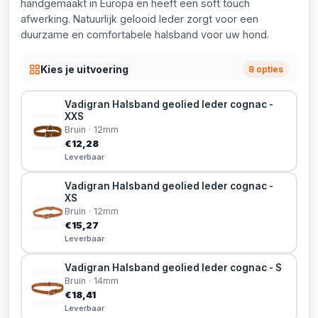
handgemaakt in Europa en heeft een soft touch
afwerking. Natuurlijk gelooid leder zorgt voor een
duurzame en comfortabele halsband voor uw hond.
Kies je uitvoering
8 opties
Vadigran Halsband geolied leder cognac -
XXS
Bruin · 12mm
€12,28
Leverbaar
Vadigran Halsband geolied leder cognac -
XS
Bruin · 12mm
€15,27
Leverbaar
Vadigran Halsband geolied leder cognac - S
Bruin · 14mm
€18,41
Leverbaar