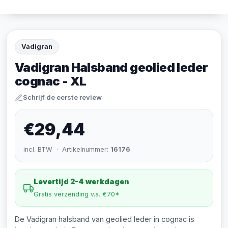
Vadigran
Vadigran Halsband geolied leder
cognac - XL
Schrijf de eerste review
€29,44
incl. BTW · Artikelnummer:
16176
Levertijd 2-4 werkdagen
Gratis verzending v.a. €70*
De Vadigran halsband van geolied leder in cognac is