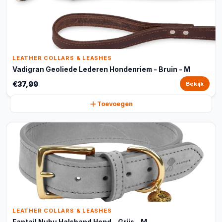
LEATHER COLLARS & LEASHES
Vadigran Geoliede Lederen Hondenriem - Bruin - M
€37,99
Bekijk
Toevoegen
LEATHER COLLARS & LEASHES