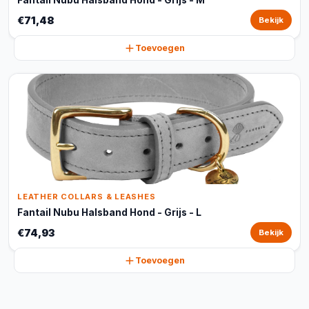
Fantail Nubu Halsband Hond - Grijs - M
€71,48
Bekijk
Toevoegen
LEATHER COLLARS & LEASHES
Fantail Nubu Halsband Hond - Grijs - L
€74,93
Bekijk
Toevoegen