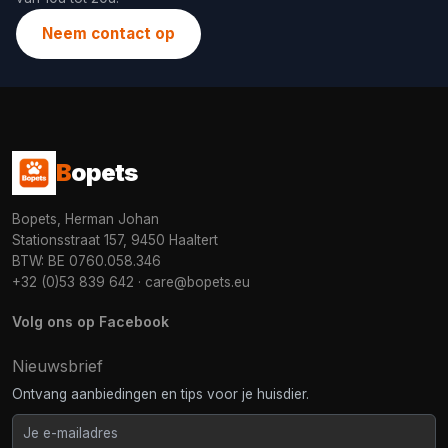
Neem contact op
B
opets
Bopets, Herman Johan
Stationsstraat 157, 9450 Haaltert
BTW: BE 0760.058.346
+32 (0)53 839 642
·
care@bopets.eu
Volg ons op Facebook
Nieuwsbrief
Ontvang aanbiedingen en tips voor je huisdier.