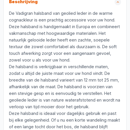
Beschrijving
De Vadigran halsband van geolied leder in de warme
cognackleur is een prachtig accessoire voor uw hond.
Deze halsband is handgemaakt in Europa en combineert
vakmanschap met hoogwaardige materialen. Het
natuurlijk gelooide leder heeft een zachte, soepele
textuur die zowel comfortabel als duurzaam is. De soft
touch afwerking zorgt voor een aangenaam gevoel,
zowel voor u als voor uw hond.
De halsband is verkrijgbaar in verschillende maten,
zodat u altijd de juiste maat voor uw hond vindt. De
breedte van de halsband varieert van 12 mm tot 25 mm,
afhankelijk van de maat. De halsband is voorzien van
een stevige gesp en is eenvoudig te verstellen. Het
geoliede leder is van nature waterafstotend en wordt na
verloop van tijd mooier door het gebruik.
Deze halsband is ideaal voor dagelijks gebruik en past
bij elke gelegenheid. Of u nu een korte wandeling maakt
of een lange tocht door het bos, de halsband blijft