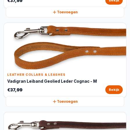
€37,99
Bekijk
Toevoegen
LEATHER COLLARS & LEASHES
Vadigran Leiband Geolied Leder Cognac - M
€37,99
Bekijk
Toevoegen