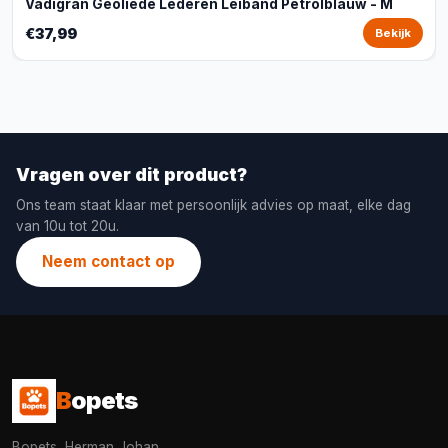
Vadigran Geoliede Lederen Leiband Petrolblauw - M
€37,99
Bekijk
Vragen over dit product?
Ons team staat klaar met persoonlijk advies op maat, elke dag
van 10u tot 20u.
Neem contact op
B
opets
Bopets, Herman Johan