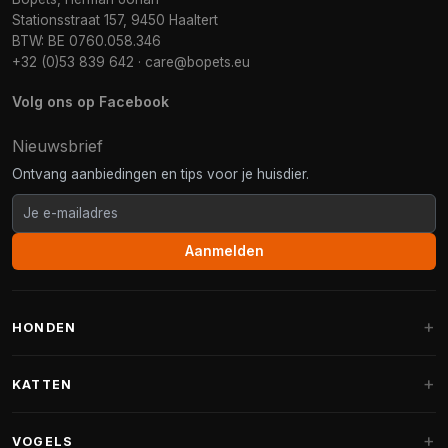
Stationsstraat 157, 9450 Haaltert
BTW: BE 0760.058.346
+32 (0)53 839 642
·
care@bopets.eu
Volg ons op Facebook
Nieuwsbrief
Ontvang aanbiedingen en tips voor je huisdier.
Aanmelden
HONDEN
Hondenmanden
KATTEN
Hondenkussens
Krabpalen
VOGELS