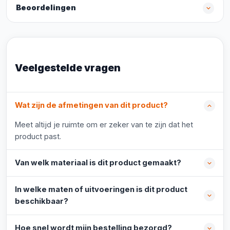
Beoordelingen
Veelgestelde vragen
Wat zijn de afmetingen van dit product?
Meet altijd je ruimte om er zeker van te zijn dat het
product past.
Van welk materiaal is dit product gemaakt?
In welke maten of uitvoeringen is dit product
beschikbaar?
Hoe snel wordt mijn bestelling bezorgd?