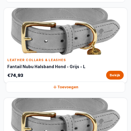
LEATHER COLLARS & LEASHES
Fantail Nubu Halsband Hond - Grijs - L
€74,93
Bekijk
Toevoegen