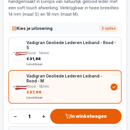
handgemaakt in Europa van natuurlijk gelooid leder met
een soft touch afwerking. Verkrijgbaar in twee breedtes:
14 mm (maat S) en 18 mm (maat M).
Kies je uitvoering
2 opties
Vadigran Geoliede Lederen Leiband - Rood -
S
Rood · 14mm
€31,88
Leverbaar
Vadigran Geoliede Lederen Leiband -
Rood - M
Rood · 18mm
€37,99
Leverbaar
−
+
In winkelwagen