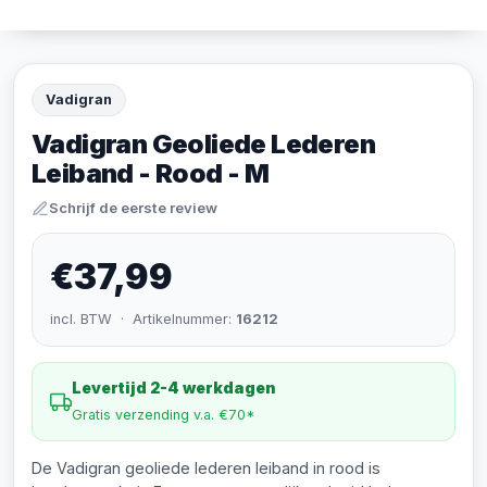
Vadigran
Vadigran Geoliede Lederen
Leiband - Rood - M
Schrijf de eerste review
€37,99
incl. BTW · Artikelnummer:
16212
Levertijd 2-4 werkdagen
Gratis verzending v.a. €70*
De Vadigran geoliede lederen leiband in rood is