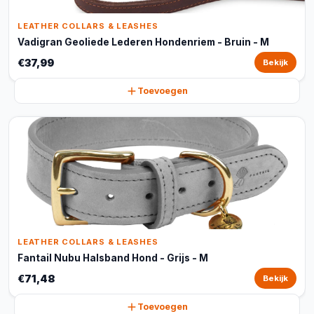
LEATHER COLLARS & LEASHES
Vadigran Geoliede Lederen Hondenriem - Bruin - M
€37,99
Bekijk
Toevoegen
LEATHER COLLARS & LEASHES
Fantail Nubu Halsband Hond - Grijs - M
€71,48
Bekijk
Toevoegen