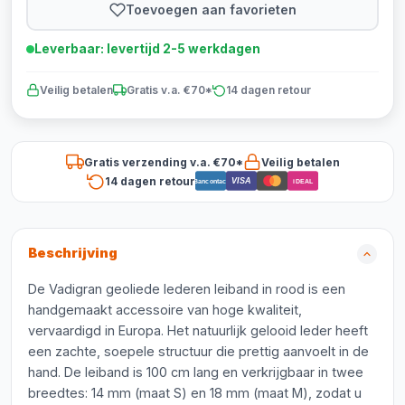
Toevoegen aan favorieten
Leverbaar: levertijd 2-5 werkdagen
Veilig betalen
Gratis v.a. €70*
14 dagen retour
Gratis verzending v.a. €70*
Veilig betalen
14 dagen retour
VISA
Bancontact
iDEAL
Beschrijving
De Vadigran geoliede lederen leiband in rood is een
handgemaakt accessoire van hoge kwaliteit,
vervaardigd in Europa. Het natuurlijk gelooid leder heeft
een zachte, soepele structuur die prettig aanvoelt in de
hand. De leiband is 100 cm lang en verkrijgbaar in twee
breedtes: 14 mm (maat S) en 18 mm (maat M), zodat u