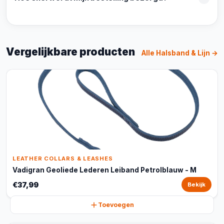
Vergelijkbare producten
Alle Halsband & Lijn →
LEATHER COLLARS & LEASHES
Vadigran Geoliede Lederen Leiband Petrolblauw - M
€37,99
Bekijk
Toevoegen