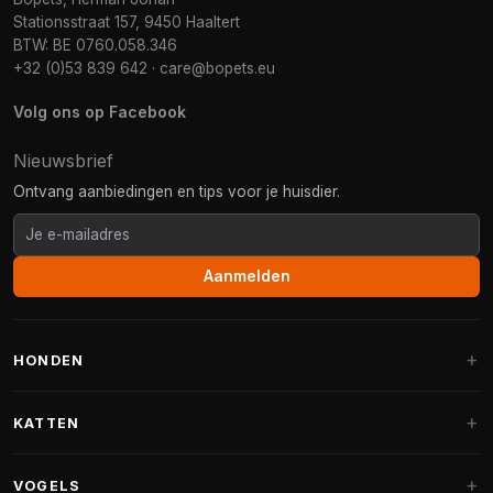
Stationsstraat 157, 9450 Haaltert
BTW: BE 0760.058.346
+32 (0)53 839 642
·
care@bopets.eu
Volg ons op Facebook
Nieuwsbrief
Ontvang aanbiedingen en tips voor je huisdier.
Aanmelden
HONDEN
Hondenmanden
KATTEN
Hondenkussens
Krabpalen
VOGELS