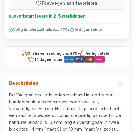
Toevoegen aan favorieten
Leverbaar: levertijd 2-5 werkdagen
Veilig betalen
Gratis v.a. €70*
14 dagen retour
Gratis verzending v.a. €70*
Veilig betalen
14 dagen retour
VISA
Bancontact
iDEAL
Beschrijving
De Vadigran geoliede lederen leiband in rood is een
handgemaakt accessoire van hoge kwaliteit,
vervaardigd in Europa. Het natuurlijk gelooid leder heeft
een zachte, soepele structuur die prettig aanvoelt in de
hand. De leiband is 100 cm lang en verkrijgbaar in twee
breedtes: 14 mm (maat S) en 18 mm (maat M), zodat u