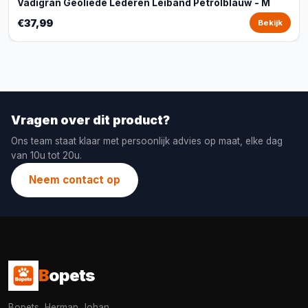
Vadigran Geoliede Lederen Leiband Petrolblauw - M
€37,99
Bekijk
Vragen over dit product?
Ons team staat klaar met persoonlijk advies op maat, elke dag
van 10u tot 20u.
Neem contact op
B
opets
Bopets, Herman Johan