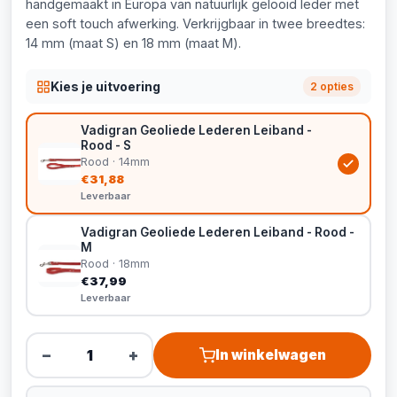
handgemaakt in Europa van natuurlijk gelooid leder met
een soft touch afwerking. Verkrijgbaar in twee breedtes:
14 mm (maat S) en 18 mm (maat M).
Kies je uitvoering
2 opties
Vadigran Geoliede Lederen Leiband -
Rood - S
Rood · 14mm
€31,88
Leverbaar
Vadigran Geoliede Lederen Leiband - Rood -
M
Rood · 18mm
€37,99
Leverbaar
−
+
In winkelwagen