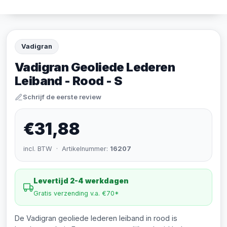
Vadigran
Vadigran Geoliede Lederen
Leiband - Rood - S
Schrijf de eerste review
€31,88
incl. BTW · Artikelnummer:
16207
Levertijd 2-4 werkdagen
Gratis verzending v.a. €70*
De Vadigran geoliede lederen leiband in rood is