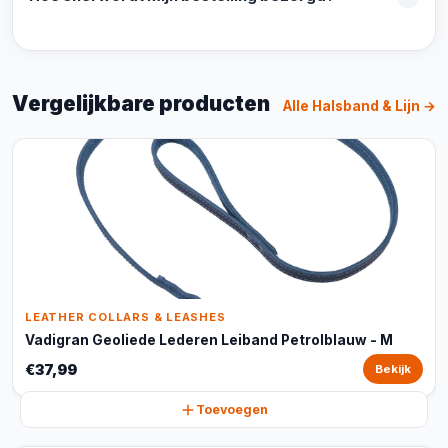
Vergelijkbare producten
Alle Halsband & Lijn →
LEATHER COLLARS & LEASHES
Vadigran Geoliede Lederen Leiband Petrolblauw - M
€37,99
Bekijk
Toevoegen