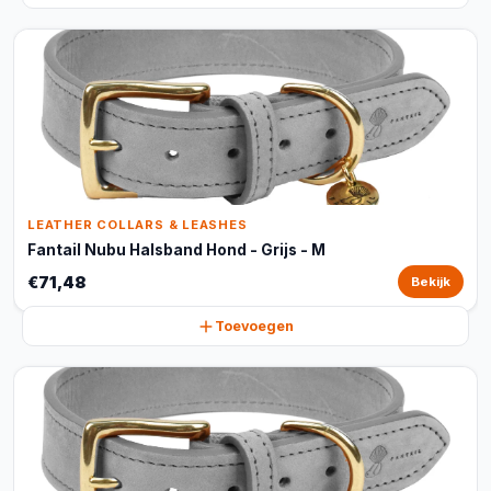
LEATHER COLLARS & LEASHES
Fantail Nubu Halsband Hond - Grijs - M
€71,48
Bekijk
Toevoegen