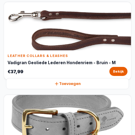
LEATHER COLLARS & LEASHES
Vadigran Geoliede Lederen Hondenriem - Bruin - M
€37,99
Bekijk
Toevoegen