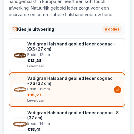
handgemaakt in Europa en heeft een soft touch
afwerking. Natuurlijk gelooid leder zorgt voor een
duurzame en comfortabele halsband voor uw hond.
Kies je uitvoering
8 opties
Vadigran Halsband geolied leder cognac -
XXS (27 cm)
Bruin · 12mm
€12,28
Leverbaar
Vadigran Halsband geolied leder cognac
- XS (32 cm)
Bruin · 12mm
€15,27
Leverbaar
Vadigran Halsband geolied leder cognac - S
(37 cm)
Bruin · 14mm
€18,41