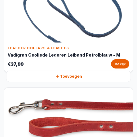
LEATHER COLLARS & LEASHES
Vadigran Geoliede Lederen Leiband Petrolblauw - M
€37,99
Bekijk
Toevoegen