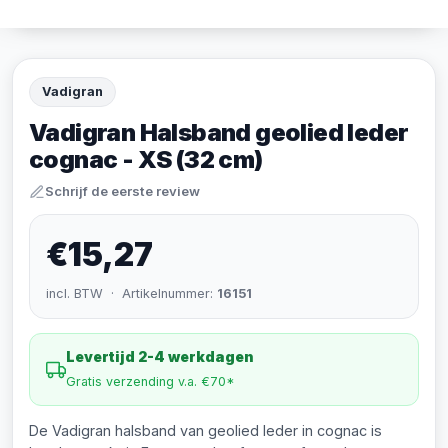
Vadigran
Vadigran Halsband geolied leder
cognac - XS (32 cm)
Schrijf de eerste review
€15,27
incl. BTW · Artikelnummer:
16151
Levertijd 2-4 werkdagen
Gratis verzending v.a. €70*
De Vadigran halsband van geolied leder in cognac is