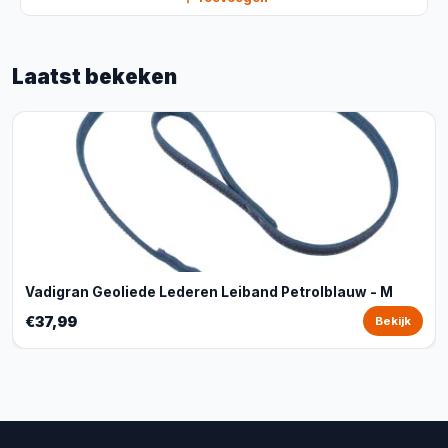
Laatst bekeken
Vadigran Geoliede Lederen Leiband Petrolblauw - M
€37,99
Bekijk