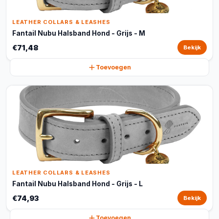
LEATHER COLLARS & LEASHES
Fantail Nubu Halsband Hond - Grijs - M
€71,48
Bekijk
Toevoegen
LEATHER COLLARS & LEASHES
Fantail Nubu Halsband Hond - Grijs - L
€74,93
Bekijk
Toevoegen