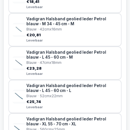
€18,41
Leverbaar
Vadigran Halsband geolied leder Petrol
blauw - M 34 - 45 cm - M
Blauw · 42cmx16mm
€20,81
Leverbaar
Vadigran Halsband geolied leder Petrol
blauw - L 45 - 60 cm - M
Blauw · 47cmx18mm
€23,28
Leverbaar
Vadigran Halsband geolied leder Petrol
blauw - L 45 - 60 cm - L
Blauw · 52cmx22mm
€25,74
Leverbaar
Vadigran Halsband geolied leder Petrol
blauw - XL 55 - 70 cm - XL
Blauw · 560cmx25mm