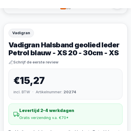
Vadigran
Vadigran Halsband geolied leder
Petrol blauw - XS 20 - 30cm - XS
Schrijf de eerste review
€15,27
incl. BTW · Artikelnummer:
20274
Levertijd 2-4 werkdagen
Gratis verzending v.a. €70*