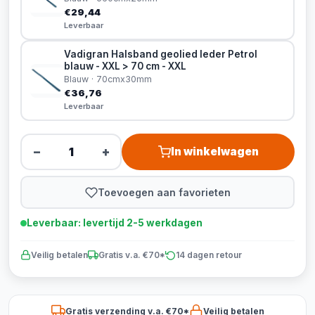
€29,44
Leverbaar
Vadigran Halsband geolied leder Petrol
blauw - XXL > 70 cm - XXL
Blauw · 70cmx30mm
€36,76
Leverbaar
−
+
In winkelwagen
Toevoegen aan favorieten
Leverbaar: levertijd 2-5 werkdagen
Veilig betalen
Gratis v.a. €70*
14 dagen retour
Gratis verzending v.a. €70*
Veilig betalen