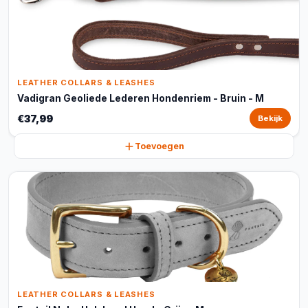
LEATHER COLLARS & LEASHES
Vadigran Geoliede Lederen Hondenriem - Bruin - M
€37,99
Bekijk
Toevoegen
LEATHER COLLARS & LEASHES