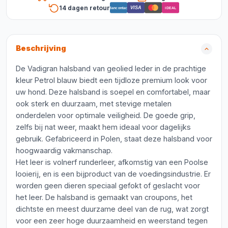
14 dagen retour
VISA
Bancontact
iDEAL
Beschrijving
De Vadigran halsband van geolied leder in de prachtige
kleur Petrol blauw biedt een tijdloze premium look voor
uw hond. Deze halsband is soepel en comfortabel, maar
ook sterk en duurzaam, met stevige metalen
onderdelen voor optimale veiligheid. De goede grip,
zelfs bij nat weer, maakt hem ideaal voor dagelijks
gebruik. Gefabriceerd in Polen, staat deze halsband voor
hoogwaardig vakmanschap.
Het leer is volnerf runderleer, afkomstig van een Poolse
looierij, en is een bijproduct van de voedingsindustrie. Er
worden geen dieren speciaal gefokt of geslacht voor
het leer. De halsband is gemaakt van croupons, het
dichtste en meest duurzame deel van de rug, wat zorgt
voor een zeer hoge duurzaamheid en weerstand tegen