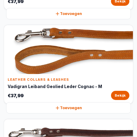
€37,99
Bekijk
Toevoegen
LEATHER COLLARS & LEASHES
Vadigran Leiband Geolied Leder Cognac - M
€37,99
Bekijk
Toevoegen