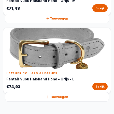
Fantail Nubu Halsband Hond - Grijs - M
€71,48
Bekijk
Toevoegen
LEATHER COLLARS & LEASHES
Fantail Nubu Halsband Hond - Grijs - L
€74,93
Bekijk
Toevoegen