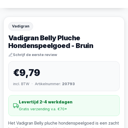
Vadigran
Vadigran Belly Pluche
Hondenspeelgoed - Bruin
Schrijf de eerste review
€9,79
incl. BTW · Artikelnummer:
20793
Levertijd 2-4 werkdagen
Gratis verzending v.a. €70*
Het Vadigran Belly pluche hondenspeelgoed is een zacht