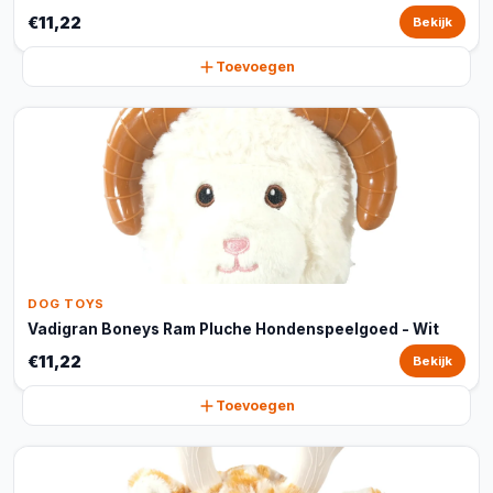
€11,22
Bekijk
Toevoegen
DOG TOYS
Vadigran Boneys Ram Pluche Hondenspeelgoed - Wit
€11,22
Bekijk
Toevoegen