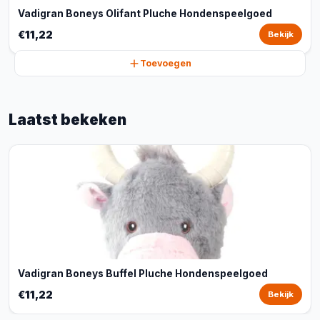
Vadigran Boneys Olifant Pluche Hondenspeelgoed
€11,22
Bekijk
Toevoegen
Laatst bekeken
Vadigran Boneys Buffel Pluche Hondenspeelgoed
€11,22
Bekijk