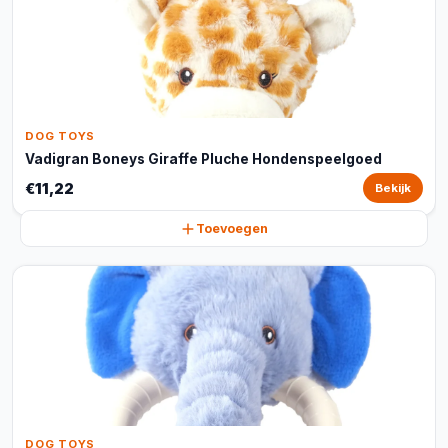
DOG TOYS
Vadigran Boneys Giraffe Pluche Hondenspeelgoed
€11,22
Bekijk
Toevoegen
DOG TOYS