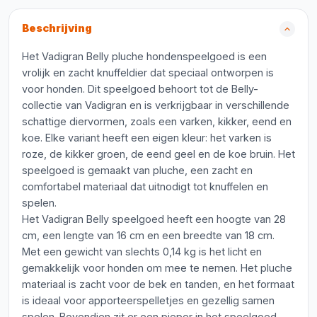
Beschrijving
Het Vadigran Belly pluche hondenspeelgoed is een
vrolijk en zacht knuffeldier dat speciaal ontworpen is
voor honden. Dit speelgoed behoort tot de Belly-
collectie van Vadigran en is verkrijgbaar in verschillende
schattige diervormen, zoals een varken, kikker, eend en
koe. Elke variant heeft een eigen kleur: het varken is
roze, de kikker groen, de eend geel en de koe bruin. Het
speelgoed is gemaakt van pluche, een zacht en
comfortabel materiaal dat uitnodigt tot knuffelen en
spelen.
Het Vadigran Belly speelgoed heeft een hoogte van 28
cm, een lengte van 16 cm en een breedte van 18 cm.
Met een gewicht van slechts 0,14 kg is het licht en
gemakkelijk voor honden om mee te nemen. Het pluche
materiaal is zacht voor de bek en tanden, en het formaat
is ideaal voor apporteerspelletjes en gezellig samen
spelen. Bovendien zit er een pieper in het speelgoed