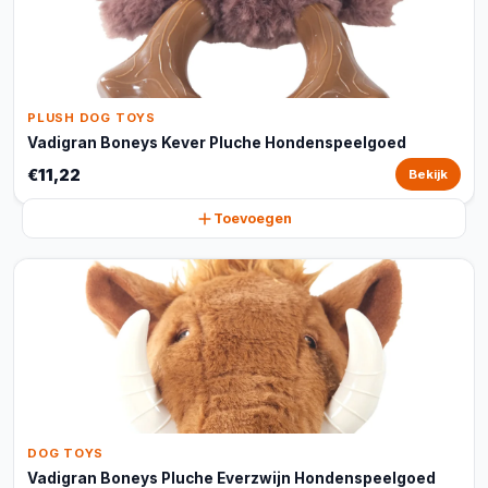
PLUSH DOG TOYS
Vadigran Boneys Kever Pluche Hondenspeelgoed
€11,22
Bekijk
Toevoegen
DOG TOYS
Vadigran Boneys Pluche Everzwijn Hondenspeelgoed