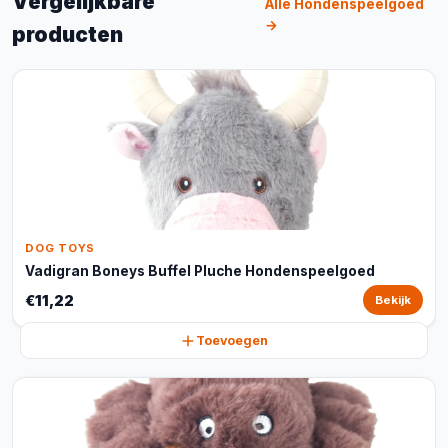
Vergelijkbare
Alle Hondenspeelgoed
→
producten
DOG TOYS
Vadigran Boneys Buffel Pluche Hondenspeelgoed
€11,22
Bekijk
Toevoegen