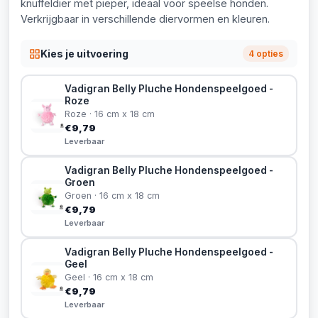
knuffeldier met pieper, ideaal voor speelse honden.
Verkrijgbaar in verschillende diervormen en kleuren.
Kies je uitvoering
4 opties
Vadigran Belly Pluche Hondenspeelgoed -
Roze
Roze · 16 cm x 18 cm
€9,79
Leverbaar
Vadigran Belly Pluche Hondenspeelgoed -
Groen
Groen · 16 cm x 18 cm
€9,79
Leverbaar
Vadigran Belly Pluche Hondenspeelgoed -
Geel
Geel · 16 cm x 18 cm
€9,79
Leverbaar