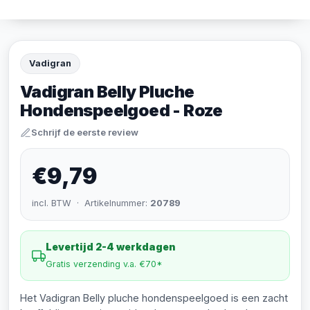
Vadigran
Vadigran Belly Pluche
Hondenspeelgoed - Roze
Schrijf de eerste review
€9,79
incl. BTW · Artikelnummer:
20789
Levertijd 2-4 werkdagen
Gratis verzending v.a. €70*
Het Vadigran Belly pluche hondenspeelgoed is een zacht