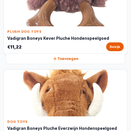
PLUSH DOG TOYS
Vadigran Boneys Kever Pluche Hondenspeelgoed
€11,22
Bekijk
Toevoegen
DOG TOYS
Vadigran Boneys Pluche Everzwijn Hondenspeelgoed