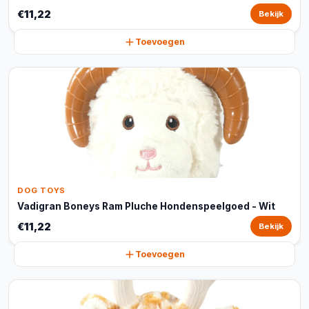
€11,22
Bekijk
Toevoegen
DOG TOYS
Vadigran Boneys Ram Pluche Hondenspeelgoed - Wit
€11,22
Bekijk
Toevoegen