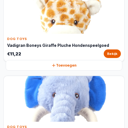
DOG TOYS
Vadigran Boneys Giraffe Pluche Hondenspeelgoed
€11,22
Bekijk
Toevoegen
DOG TOYS