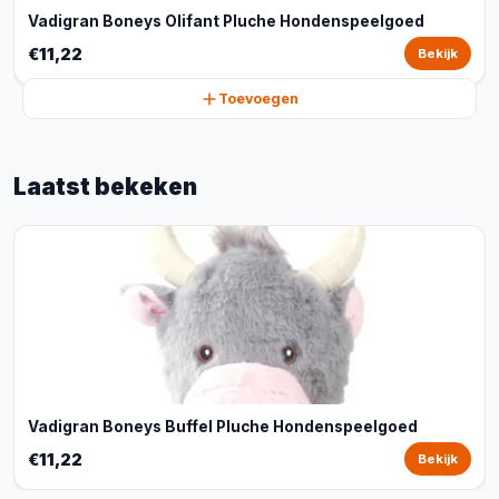
Vadigran Boneys Olifant Pluche Hondenspeelgoed
€11,22
Bekijk
Toevoegen
Laatst bekeken
Vadigran Boneys Buffel Pluche Hondenspeelgoed
€11,22
Bekijk