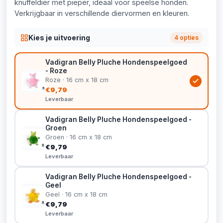
knuffeldier met pieper, ideaal voor speelse honden.
Verkrijgbaar in verschillende diervormen en kleuren.
Kies je uitvoering
4 opties
Vadigran Belly Pluche Hondenspeelgoed
- Roze
Roze · 16 cm x 18 cm
€9,79
Leverbaar
Vadigran Belly Pluche Hondenspeelgoed -
Groen
Groen · 16 cm x 18 cm
€9,79
Leverbaar
Vadigran Belly Pluche Hondenspeelgoed -
Geel
Geel · 16 cm x 18 cm
€9,79
Leverbaar