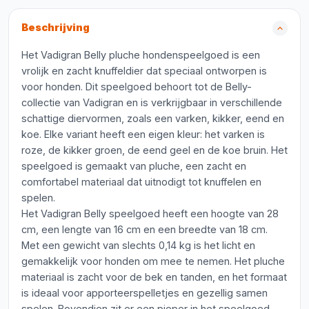
Beschrijving
Het Vadigran Belly pluche hondenspeelgoed is een
vrolijk en zacht knuffeldier dat speciaal ontworpen is
voor honden. Dit speelgoed behoort tot de Belly-
collectie van Vadigran en is verkrijgbaar in verschillende
schattige diervormen, zoals een varken, kikker, eend en
koe. Elke variant heeft een eigen kleur: het varken is
roze, de kikker groen, de eend geel en de koe bruin. Het
speelgoed is gemaakt van pluche, een zacht en
comfortabel materiaal dat uitnodigt tot knuffelen en
spelen.
Het Vadigran Belly speelgoed heeft een hoogte van 28
cm, een lengte van 16 cm en een breedte van 18 cm.
Met een gewicht van slechts 0,14 kg is het licht en
gemakkelijk voor honden om mee te nemen. Het pluche
materiaal is zacht voor de bek en tanden, en het formaat
is ideaal voor apporteerspelletjes en gezellig samen
spelen. Bovendien zit er een pieper in het speelgoed