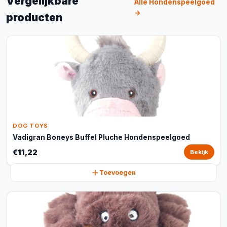
Vergelijkbare
Alle Hondenspeelgoed
→
producten
DOG TOYS
Vadigran Boneys Buffel Pluche Hondenspeelgoed
€11,22
Bekijk
Toevoegen