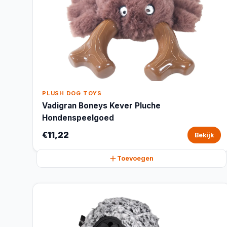
PLUSH DOG TOYS
Vadigran Boneys Kever Pluche
Hondenspeelgoed
€11,22
Bekijk
Toevoegen