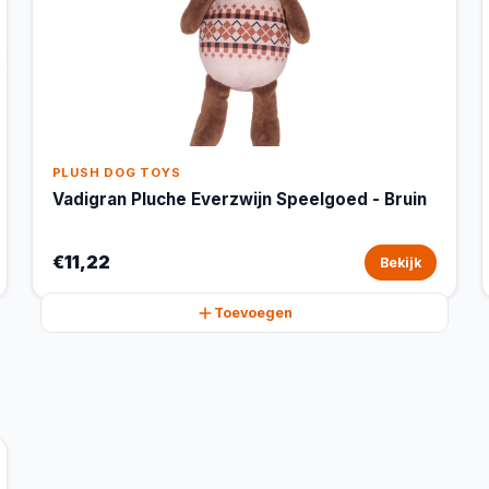
PLUSH DOG TOYS
Vadigran Pluche Everzwijn Speelgoed - Bruin
€11,22
Bekijk
Toevoegen