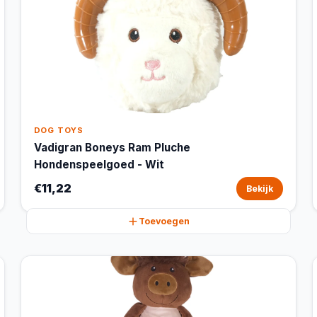
DOG TOYS
Vadigran Boneys Ram Pluche
Hondenspeelgoed - Wit
€11,22
Bekijk
Toevoegen