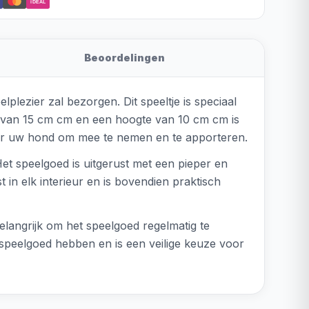
iDEAL
Beoordelingen
plezier zal bezorgen. Dit speeltje is speciaal
 van 15 cm cm en een hoogte van 10 cm cm is
voor uw hond om mee te nemen en te apporteren.
t speelgoed is uitgerust met een pieper en
t in elk interieur en is bovendien praktisch
langrijk om het speelgoed regelmatig te
 speelgoed hebben en is een veilige keuze voor