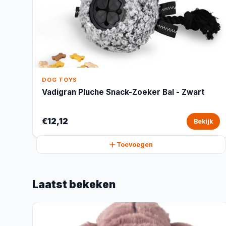
DOG TOYS
Vadigran Pluche Snack-Zoeker Bal - Zwart
€12,12
Bekijk
Toevoegen
Laatst bekeken