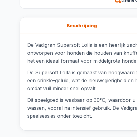
Gratis 
Beschrijving
De Vadigran Supersoft Lolla is een heerlijk zac
ontworpen voor honden die houden van knuffe
het een ideaal formaat voor middelgrote honde
De Supersoft Lolla is gemaakt van hoogwaardig
een crinkle-geluid, wat de nieuwsgierigheid en h
omdat vuil minder snel opvalt.
Dit speelgoed is wasbaar op 30°C, waardoor u 
wassen, vooral na intensief gebruik. De Vadigr
speelsessies onder toezicht.