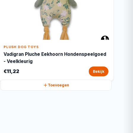
PLUSH DOG TOYS
Vadigran Pluche Eekhoorn Hondenspeelgoed
- Veelkleurig
€11,22
Bekijk
Toevoegen