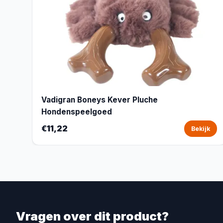
Vadigran Boneys Kever Pluche
Hondenspeelgoed
€11,22
Bekijk
Vragen over dit product?