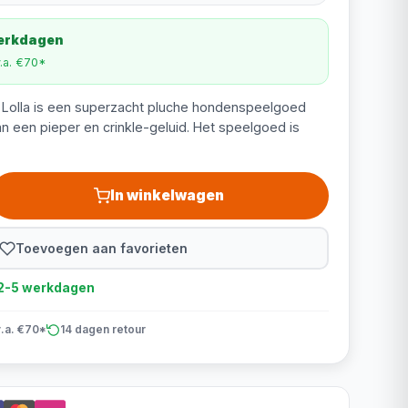
werkdagen
v.a. €70*
 Lolla is een superzacht pluche hondenspeelgoed
n een pieper en crinkle-geluid. Het speelgoed is
In winkelwagen
Toevoegen aan favorieten
d 2-5 werkdagen
v.a. €70*
14 dagen retour