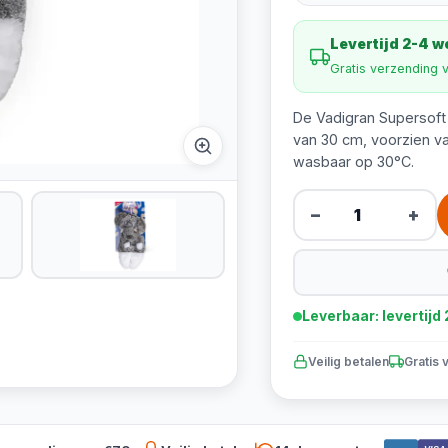
Levertijd 2-4 
Gratis verzending 
De Vadigran Supersoft
van 30 cm, voorzien va
wasbaar op 30°C.
−
+
Leverbaar: levertij
Veilig betalen
Gratis 