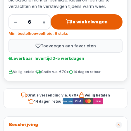
verzachten en te verstevigen tijdens warm weer.
−
+
In winkelwagen
Min. bestelhoeveelheid: 6 stuks
Toevoegen aan favorieten
Leverbaar: levertijd 2-5 werkdagen
Veilig betalen
Gratis v.a. €70*
14 dagen retour
Gratis verzending v.a. €70*
Veilig betalen
14 dagen retour
VISA
Bancontact
iDEAL
Beschrijving