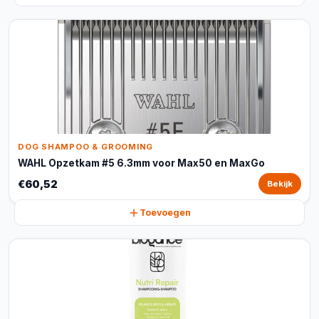
DOG SHAMPOO & GROOMING
WAHL Opzetkam #5 6.3mm voor Max50 en MaxGo
€60,52
Bekijk
Toevoegen