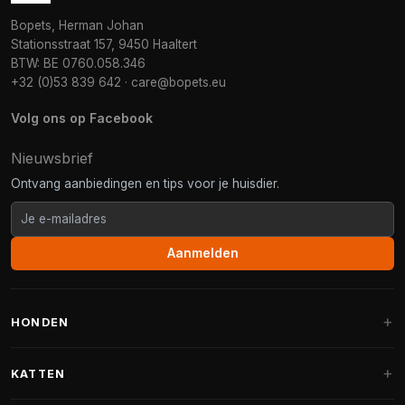
Bopets, Herman Johan
Stationsstraat 157, 9450 Haaltert
BTW: BE 0760.058.346
+32 (0)53 839 642
·
care@bopets.eu
Volg ons op Facebook
Nieuwsbrief
Ontvang aanbiedingen en tips voor je huisdier.
Aanmelden
HONDEN
Hondenmanden
KATTEN
Hondenkussens