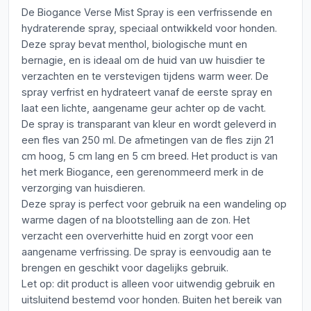
De Biogance Verse Mist Spray is een verfrissende en
hydraterende spray, speciaal ontwikkeld voor honden.
Deze spray bevat menthol, biologische munt en
bernagie, en is ideaal om de huid van uw huisdier te
verzachten en te verstevigen tijdens warm weer. De
spray verfrist en hydrateert vanaf de eerste spray en
laat een lichte, aangename geur achter op de vacht.
De spray is transparant van kleur en wordt geleverd in
een fles van 250 ml. De afmetingen van de fles zijn 21
cm hoog, 5 cm lang en 5 cm breed. Het product is van
het merk Biogance, een gerenommeerd merk in de
verzorging van huisdieren.
Deze spray is perfect voor gebruik na een wandeling op
warme dagen of na blootstelling aan de zon. Het
verzacht een oververhitte huid en zorgt voor een
aangename verfrissing. De spray is eenvoudig aan te
brengen en geschikt voor dagelijks gebruik.
Let op: dit product is alleen voor uitwendig gebruik en
uitsluitend bestemd voor honden. Buiten het bereik van