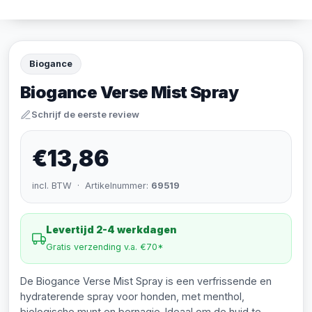
Biogance
Biogance Verse Mist Spray
Schrijf de eerste review
€13,86
incl. BTW · Artikelnummer:
69519
Levertijd 2-4 werkdagen
Gratis verzending v.a. €70*
De Biogance Verse Mist Spray is een verfrissende en
hydraterende spray voor honden, met menthol,
biologische munt en bernagie. Ideaal om de huid te