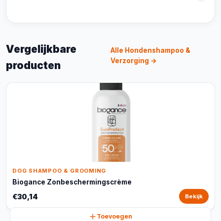
Vergelijkbare
Alle Hondenshampoo &
Verzorging →
producten
DOG SHAMPOO & GROOMING
Biogance Zonbeschermingscrème
€30,14
Bekijk
Toevoegen