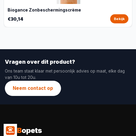
Biogance Zonbeschermingscrème
€30,14
Bekijk
Vragen over dit product?
Ons team staat klaar met persoonlijk advies op maat, elke dag
van 10u tot 20u.
Neem contact op
B
opets