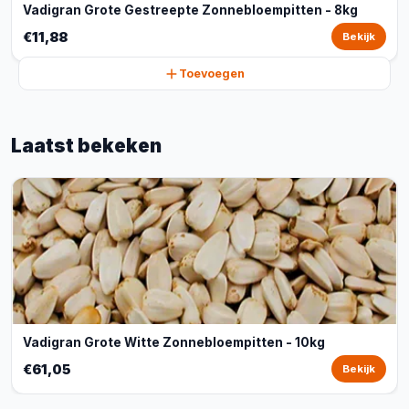
Vadigran Grote Gestreepte Zonnebloempitten - 8kg
€11,88
Bekijk
Toevoegen
Laatst bekeken
Vadigran Grote Witte Zonnebloempitten - 10kg
€61,05
Bekijk