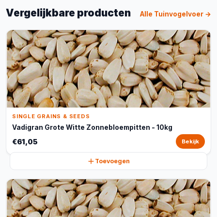
Vergelijkbare producten
Alle Tuinvogelvoer →
SINGLE GRAINS & SEEDS
Vadigran Grote Witte Zonnebloempitten - 10kg
€61,05
Bekijk
Toevoegen