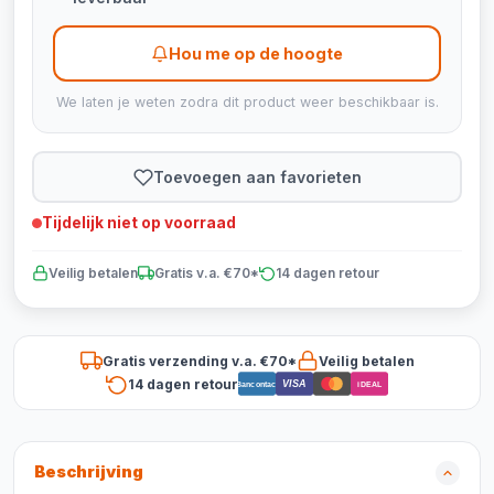
Hou me op de hoogte
We laten je weten zodra dit product weer beschikbaar is.
Toevoegen aan favorieten
Tijdelijk niet op voorraad
Veilig betalen
Gratis v.a. €70*
14 dagen retour
Gratis verzending v.a. €70*
Veilig betalen
14 dagen retour
VISA
Bancontact
iDEAL
Beschrijving