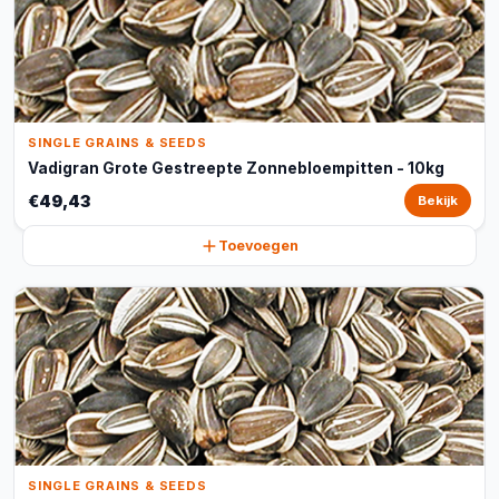
SINGLE GRAINS & SEEDS
Vadigran Grote Gestreepte Zonnebloempitten - 10kg
€49,43
Bekijk
Toevoegen
SINGLE GRAINS & SEEDS