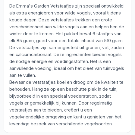
De Emma's Garden Vetstaafjes zijn speciaal ontwikkeld
als extra energiebron voor wilde vogels, vooral tijdens
koude dagen. Deze vetstaafjes trekken een grote
verscheidenheid aan wilde vogels aan en helpen hen de
winter door te komen. Het pakket bevat 6 staafjes van
elk 85 gram, goed voor een totale inhoud van 510 gram.
De vetstaafjes zijn samengesteld uit granen, vet, zaden
en calciumcarbonaat. Deze ingrediënten bieden vogels
de nodige energie en voedingsstoffen. Het is een
aanvullende voeding, ideaal om het dieet van tuinvogels
aan te vullen.
Bewaar de vetstaafjes koel en droog om de kwaliteit te
behouden. Hang ze op een beschutte plek in de tuin,
bijvoorbeeld in een speciaal voederstation, zodat
vogels er gemakkelijk bij kunnen. Door regelmatig
vetstaafjes aan te bieden, creëert u een
vogelvriendelijke omgeving en kunt u genieten van het
levendige bezoek van verschillende vogelsoorten.