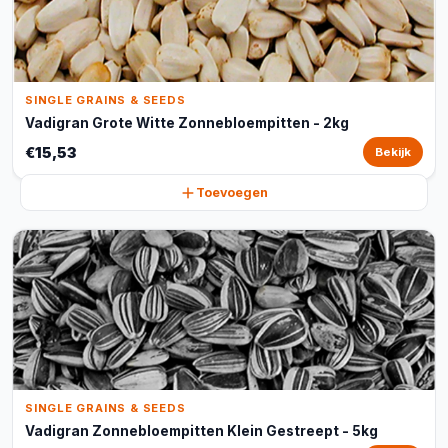
SINGLE GRAINS & SEEDS
Vadigran Grote Witte Zonnebloempitten - 2kg
€15,53
Bekijk
Toevoegen
SINGLE GRAINS & SEEDS
Vadigran Zonnebloempitten Klein Gestreept - 5kg