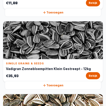
€11,88
Bekijk
Toevoegen
SINGLE GRAINS & SEEDS
Vadigran Zonnebloempitten Klein Gestreept - 12kg
€35,93
Bekijk
Toevoegen