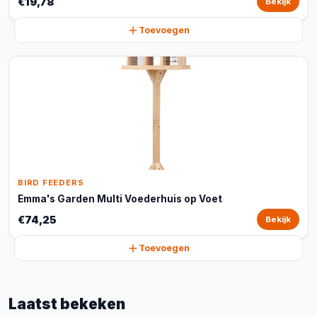
€19,78
Bekijk
Toevoegen
BIRD FEEDERS
Emma's Garden Multi Voederhuis op Voet
€74,25
Bekijk
Toevoegen
Laatst bekeken