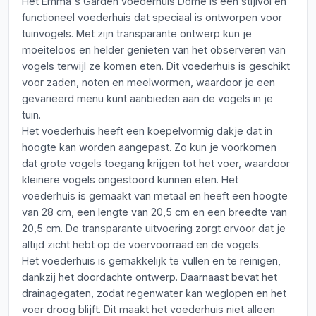
Het Emma's Garden voederhuis Dome is een stijlvol en
functioneel voederhuis dat speciaal is ontworpen voor
tuinvogels. Met zijn transparante ontwerp kun je
moeiteloos en helder genieten van het observeren van
vogels terwijl ze komen eten. Dit voederhuis is geschikt
voor zaden, noten en meelwormen, waardoor je een
gevarieerd menu kunt aanbieden aan de vogels in je
tuin.
Het voederhuis heeft een koepelvormig dakje dat in
hoogte kan worden aangepast. Zo kun je voorkomen
dat grote vogels toegang krijgen tot het voer, waardoor
kleinere vogels ongestoord kunnen eten. Het
voederhuis is gemaakt van metaal en heeft een hoogte
van 28 cm, een lengte van 20,5 cm en een breedte van
20,5 cm. De transparante uitvoering zorgt ervoor dat je
altijd zicht hebt op de voervoorraad en de vogels.
Het voederhuis is gemakkelijk te vullen en te reinigen,
dankzij het doordachte ontwerp. Daarnaast bevat het
drainagegaten, zodat regenwater kan weglopen en het
voer droog blijft. Dit maakt het voederhuis niet alleen