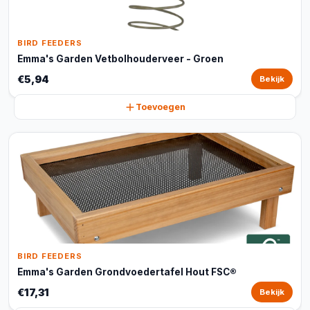
BIRD FEEDERS
Emma's Garden Vetbolhouderveer - Groen
€5,94
Bekijk
Toevoegen
BIRD FEEDERS
Emma's Garden Grondvoedertafel Hout FSC®
€17,31
Bekijk