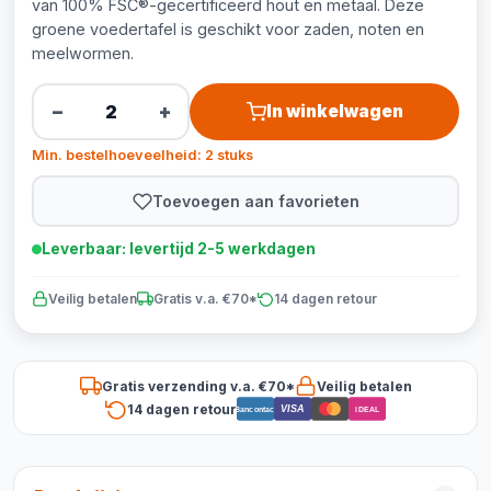
van 100% FSC®-gecertificeerd hout en metaal. Deze
groene voedertafel is geschikt voor zaden, noten en
meelwormen.
−
+
In winkelwagen
Min. bestelhoeveelheid: 2 stuks
Toevoegen aan favorieten
Leverbaar: levertijd 2-5 werkdagen
Veilig betalen
Gratis v.a. €70*
14 dagen retour
Gratis verzending v.a. €70*
Veilig betalen
14 dagen retour
VISA
Bancontact
iDEAL