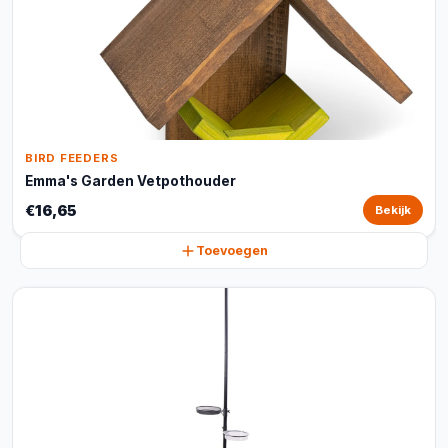
BIRD FEEDERS
Emma's Garden Vetpothouder
€16,65
Bekijk
Toevoegen