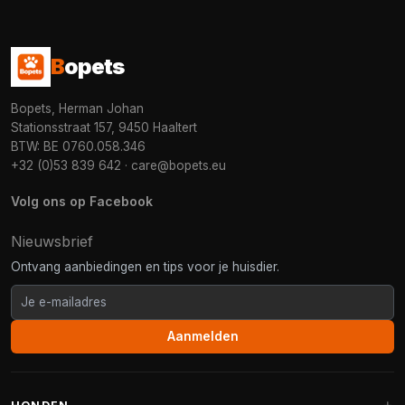
B
opets
Bopets, Herman Johan
Stationsstraat 157, 9450 Haaltert
BTW: BE 0760.058.346
+32 (0)53 839 642
·
care@bopets.eu
Volg ons op Facebook
Nieuwsbrief
Ontvang aanbiedingen en tips voor je huisdier.
Aanmelden