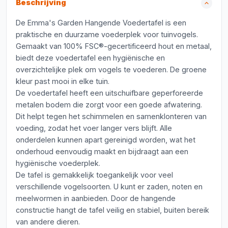
Beschrijving
De Emma's Garden Hangende Voedertafel is een
praktische en duurzame voederplek voor tuinvogels.
Gemaakt van 100% FSC®-gecertificeerd hout en metaal,
biedt deze voedertafel een hygiënische en
overzichtelijke plek om vogels te voederen. De groene
kleur past mooi in elke tuin.
De voedertafel heeft een uitschuifbare geperforeerde
metalen bodem die zorgt voor een goede afwatering.
Dit helpt tegen het schimmelen en samenklonteren van
voeding, zodat het voer langer vers blijft. Alle
onderdelen kunnen apart gereinigd worden, wat het
onderhoud eenvoudig maakt en bijdraagt aan een
hygiënische voederplek.
De tafel is gemakkelijk toegankelijk voor veel
verschillende vogelsoorten. U kunt er zaden, noten en
meelwormen in aanbieden. Door de hangende
constructie hangt de tafel veilig en stabiel, buiten bereik
van andere dieren.