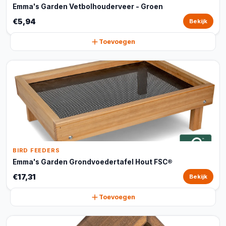
Emma's Garden Vetbolhouderveer - Groen
€5,94
Bekijk
Toevoegen
BIRD FEEDERS
Emma's Garden Grondvoedertafel Hout FSC®
€17,31
Bekijk
Toevoegen