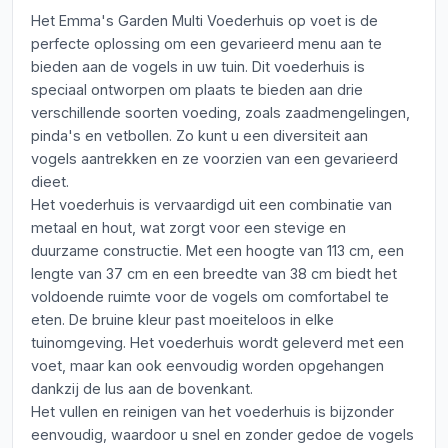
Het Emma's Garden Multi Voederhuis op voet is de
perfecte oplossing om een gevarieerd menu aan te
bieden aan de vogels in uw tuin. Dit voederhuis is
speciaal ontworpen om plaats te bieden aan drie
verschillende soorten voeding, zoals zaadmengelingen,
pinda's en vetbollen. Zo kunt u een diversiteit aan
vogels aantrekken en ze voorzien van een gevarieerd
dieet.
Het voederhuis is vervaardigd uit een combinatie van
metaal en hout, wat zorgt voor een stevige en
duurzame constructie. Met een hoogte van 113 cm, een
lengte van 37 cm en een breedte van 38 cm biedt het
voldoende ruimte voor de vogels om comfortabel te
eten. De bruine kleur past moeiteloos in elke
tuinomgeving. Het voederhuis wordt geleverd met een
voet, maar kan ook eenvoudig worden opgehangen
dankzij de lus aan de bovenkant.
Het vullen en reinigen van het voederhuis is bijzonder
eenvoudig, waardoor u snel en zonder gedoe de vogels