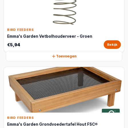
BIRD FEEDERS
Emma's Garden Vetbolhouderveer - Groen
€5,94
Bekijk
Toevoegen
BIRD FEEDERS
Emma's Garden Grondvoedertafel Hout FSC®