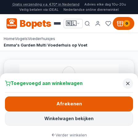
Gratis verzending v.a. €70* in Nederland
Advies elke dag 10u-20u
Veilig betalen via iDEAL
Nederlandse online dierenwinkel
Bopets
🇳🇱
0
Home
Vogels
Voederhuisjes
Emma's Garden Multi Voederhuis op Voet
Toegevoegd aan winkelwagen
Afrekenen
Winkelwagen bekijken
Verder winkelen