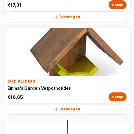
€17,31
Bekijk
Toevoegen
BIRD FEEDERS
Emma's Garden Vetpothouder
€16,65
Bekijk
Toevoegen