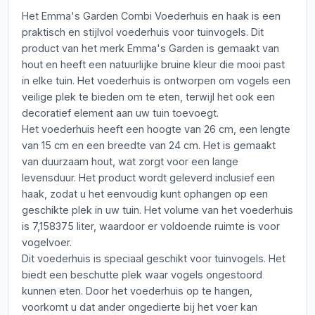
Het Emma's Garden Combi Voederhuis en haak is een
praktisch en stijlvol voederhuis voor tuinvogels. Dit
product van het merk Emma's Garden is gemaakt van
hout en heeft een natuurlijke bruine kleur die mooi past
in elke tuin. Het voederhuis is ontworpen om vogels een
veilige plek te bieden om te eten, terwijl het ook een
decoratief element aan uw tuin toevoegt.
Het voederhuis heeft een hoogte van 26 cm, een lengte
van 15 cm en een breedte van 24 cm. Het is gemaakt
van duurzaam hout, wat zorgt voor een lange
levensduur. Het product wordt geleverd inclusief een
haak, zodat u het eenvoudig kunt ophangen op een
geschikte plek in uw tuin. Het volume van het voederhuis
is 7,158375 liter, waardoor er voldoende ruimte is voor
vogelvoer.
Dit voederhuis is speciaal geschikt voor tuinvogels. Het
biedt een beschutte plek waar vogels ongestoord
kunnen eten. Door het voederhuis op te hangen,
voorkomt u dat ander ongedierte bij het voer kan