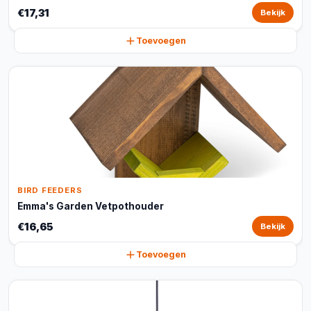
€17,31
Bekijk
Toevoegen
BIRD FEEDERS
Emma's Garden Vetpothouder
€16,65
Bekijk
Toevoegen