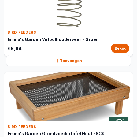
BIRD FEEDERS
Emma's Garden Vetbolhouderveer - Groen
€5,94
Bekijk
Toevoegen
BIRD FEEDERS
Emma's Garden Grondvoedertafel Hout FSC®