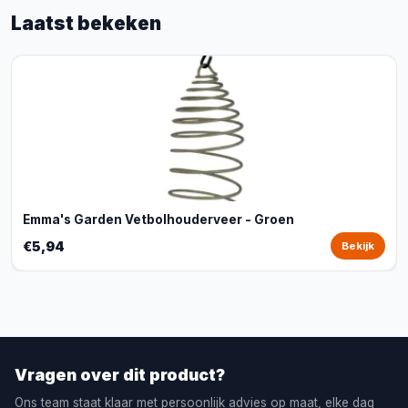
Laatst bekeken
Emma's Garden Vetbolhouderveer - Groen
€5,94
Bekijk
Vragen over dit product?
Ons team staat klaar met persoonlijk advies op maat, elke dag