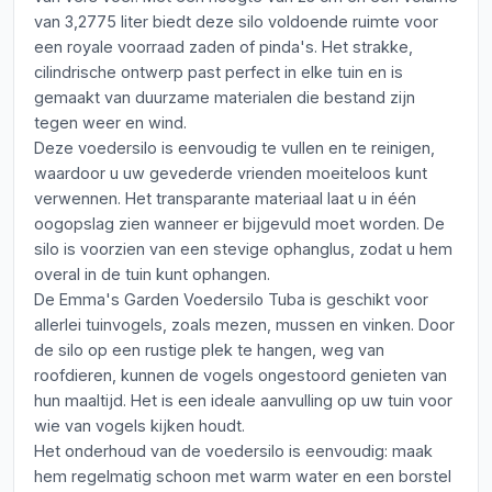
van 3,2775 liter biedt deze silo voldoende ruimte voor
een royale voorraad zaden of pinda's. Het strakke,
cilindrische ontwerp past perfect in elke tuin en is
gemaakt van duurzame materialen die bestand zijn
tegen weer en wind.
Deze voedersilo is eenvoudig te vullen en te reinigen,
waardoor u uw gevederde vrienden moeiteloos kunt
verwennen. Het transparante materiaal laat u in één
oogopslag zien wanneer er bijgevuld moet worden. De
silo is voorzien van een stevige ophanglus, zodat u hem
overal in de tuin kunt ophangen.
De Emma's Garden Voedersilo Tuba is geschikt voor
allerlei tuinvogels, zoals mezen, mussen en vinken. Door
de silo op een rustige plek te hangen, weg van
roofdieren, kunnen de vogels ongestoord genieten van
hun maaltijd. Het is een ideale aanvulling op uw tuin voor
wie van vogels kijken houdt.
Het onderhoud van de voedersilo is eenvoudig: maak
hem regelmatig schoon met warm water en een borstel