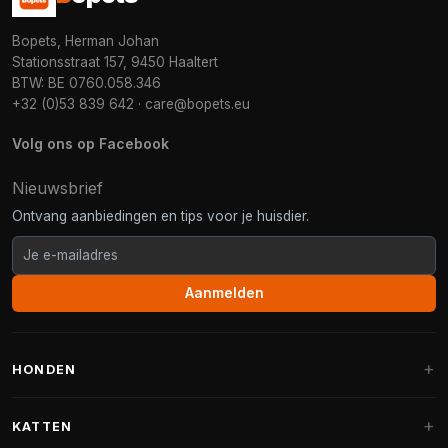
Bopets, Herman Johan
Stationsstraat 157, 9450 Haaltert
BTW: BE 0760.058.346
+32 (0)53 839 642
·
care@bopets.eu
Volg ons op Facebook
Nieuwsbrief
Ontvang aanbiedingen en tips voor je huisdier.
Aanmelden
HONDEN
Hondenmanden
KATTEN