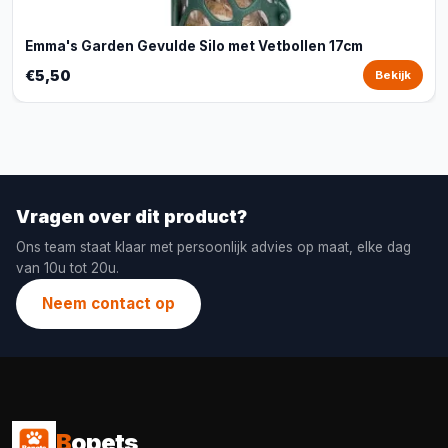
Emma's Garden Gevulde Silo met Vetbollen 17cm
€5,50
Bekijk
Vragen over dit product?
Ons team staat klaar met persoonlijk advies op maat, elke dag
van 10u tot 20u.
Neem contact op
B
opets