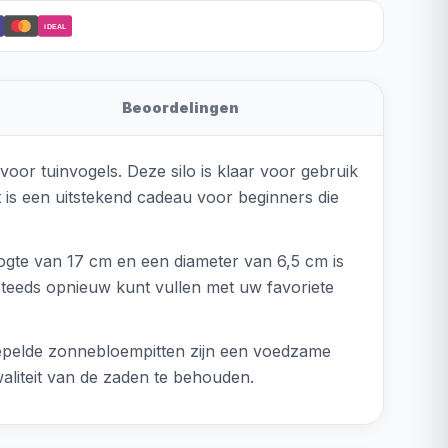
iDEAL
Beoordelingen
or tuinvogels. Deze silo is klaar voor gebruik
is een uitstekend cadeau voor beginners die
ogte van 17 cm en een diameter van 6,5 cm is
steeds opnieuw kunt vullen met uw favoriete
 gepelde zonnebloempitten zijn een voedzame
aliteit van de zaden te behouden.