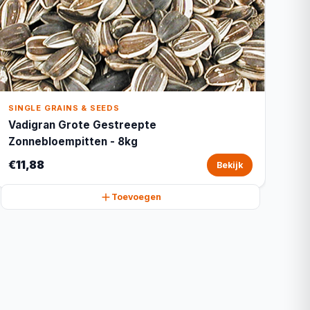
SINGLE GRAINS & SEEDS
Vadigran Grote Gestreepte
Zonnebloempitten - 8kg
€11,88
Bekijk
Toevoegen