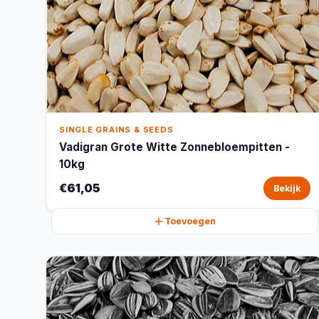
SINGLE GRAINS & SEEDS
Vadigran Grote Witte Zonnebloempitten -
10kg
€61,05
Bekijk
Toevoegen