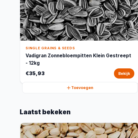
SINGLE GRAINS & SEEDS
Vadigran Zonnebloempitten Klein Gestreept
- 12kg
€35,93
Bekijk
Toevoegen
Laatst bekeken