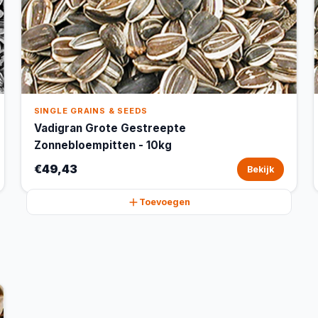
SINGLE GRAINS & SEEDS
Vadigran Grote Gestreepte
Zonnebloempitten - 10kg
€49,43
Bekijk
Toevoegen