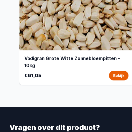
Vadigran Grote Witte Zonnebloempitten -
10kg
€61,05
Bekijk
Vragen over dit product?