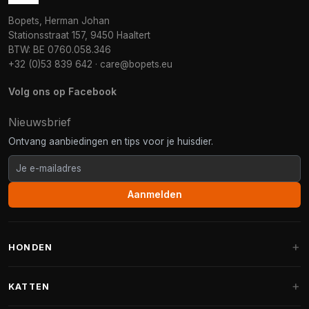
Bopets, Herman Johan
Stationsstraat 157, 9450 Haaltert
BTW: BE 0760.058.346
+32 (0)53 839 642
·
care@bopets.eu
Volg ons op Facebook
Nieuwsbrief
Ontvang aanbiedingen en tips voor je huisdier.
Aanmelden
HONDEN
Hondenmanden
KATTEN
Hondenkussens