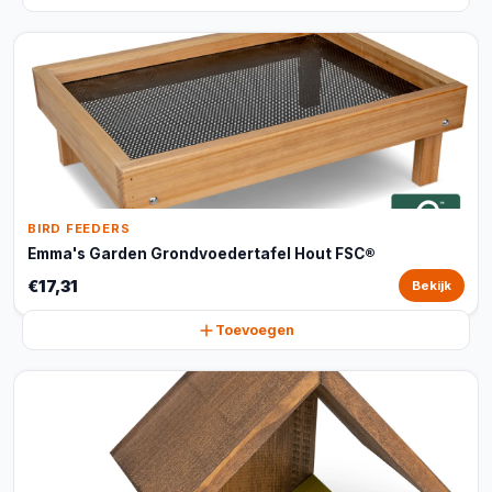
BIRD FEEDERS
Emma's Garden Grondvoedertafel Hout FSC®
€17,31
Bekijk
Toevoegen