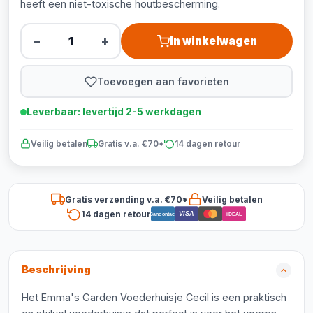
heeft een niet-toxische houtbescherming.
−
+
In winkelwagen
Toevoegen aan favorieten
Leverbaar: levertijd 2-5 werkdagen
Veilig betalen
Gratis v.a. €70*
14 dagen retour
Gratis verzending v.a. €70*
Veilig betalen
14 dagen retour
VISA
Bancontact
iDEAL
Beschrijving
Het Emma's Garden Voederhuisje Cecil is een praktisch