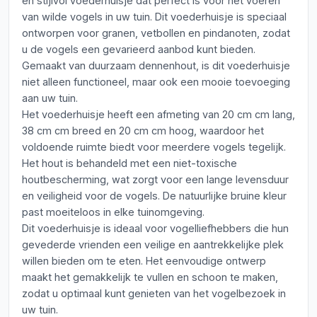
en stijlvol voederhuisje dat perfect is voor het voeren
van wilde vogels in uw tuin. Dit voederhuisje is speciaal
ontworpen voor granen, vetbollen en pindanoten, zodat
u de vogels een gevarieerd aanbod kunt bieden.
Gemaakt van duurzaam dennenhout, is dit voederhuisje
niet alleen functioneel, maar ook een mooie toevoeging
aan uw tuin.
Het voederhuisje heeft een afmeting van 20 cm cm lang,
38 cm cm breed en 20 cm cm hoog, waardoor het
voldoende ruimte biedt voor meerdere vogels tegelijk.
Het hout is behandeld met een niet-toxische
houtbescherming, wat zorgt voor een lange levensduur
en veiligheid voor de vogels. De natuurlijke bruine kleur
past moeiteloos in elke tuinomgeving.
Dit voederhuisje is ideaal voor vogelliefhebbers die hun
gevederde vrienden een veilige en aantrekkelijke plek
willen bieden om te eten. Het eenvoudige ontwerp
maakt het gemakkelijk te vullen en schoon te maken,
zodat u optimaal kunt genieten van het vogelbezoek in
uw tuin.