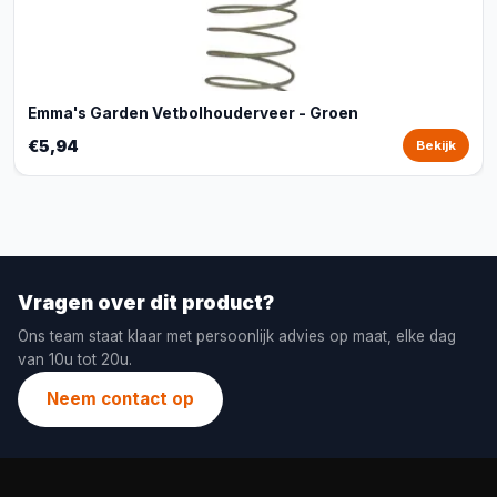
Emma's Garden Vetbolhouderveer - Groen
€5,94
Bekijk
Vragen over dit product?
Ons team staat klaar met persoonlijk advies op maat, elke dag
van 10u tot 20u.
Neem contact op