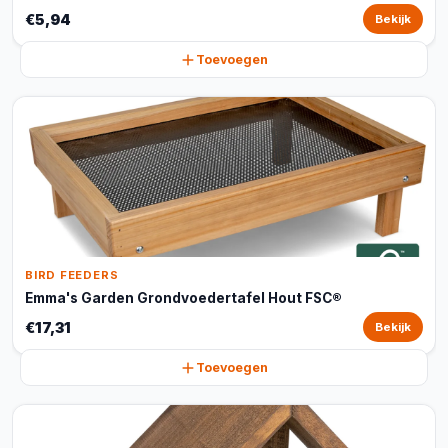
€5,94
Bekijk
Toevoegen
BIRD FEEDERS
Emma's Garden Grondvoedertafel Hout FSC®
€17,31
Bekijk
Toevoegen