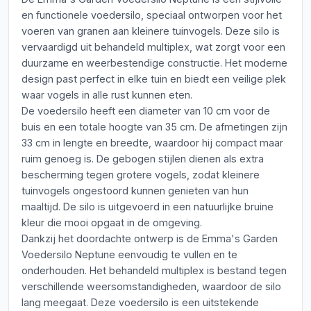
en functionele voedersilo, speciaal ontworpen voor het
voeren van granen aan kleinere tuinvogels. Deze silo is
vervaardigd uit behandeld multiplex, wat zorgt voor een
duurzame en weerbestendige constructie. Het moderne
design past perfect in elke tuin en biedt een veilige plek
waar vogels in alle rust kunnen eten.
De voedersilo heeft een diameter van 10 cm voor de
buis en een totale hoogte van 35 cm. De afmetingen zijn
33 cm in lengte en breedte, waardoor hij compact maar
ruim genoeg is. De gebogen stijlen dienen als extra
bescherming tegen grotere vogels, zodat kleinere
tuinvogels ongestoord kunnen genieten van hun
maaltijd. De silo is uitgevoerd in een natuurlijke bruine
kleur die mooi opgaat in de omgeving.
Dankzij het doordachte ontwerp is de Emma's Garden
Voedersilo Neptune eenvoudig te vullen en te
onderhouden. Het behandeld multiplex is bestand tegen
verschillende weersomstandigheden, waardoor de silo
lang meegaat. Deze voedersilo is een uitstekende