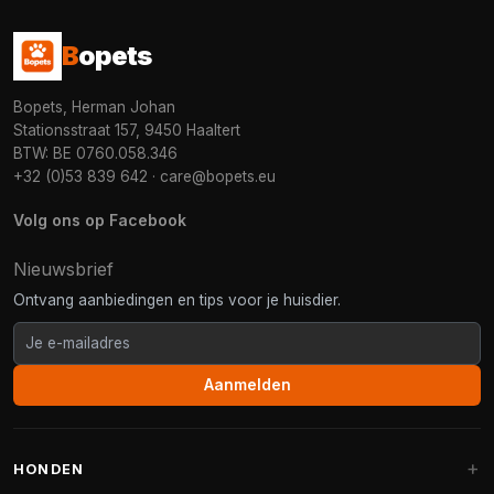
B
opets
Bopets, Herman Johan
Stationsstraat 157, 9450 Haaltert
BTW: BE 0760.058.346
+32 (0)53 839 642
·
care@bopets.eu
Volg ons op Facebook
Nieuwsbrief
Ontvang aanbiedingen en tips voor je huisdier.
Aanmelden
HONDEN